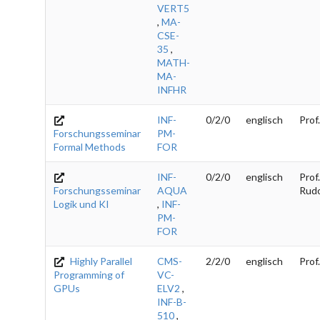
VERT5
,
MA-
CSE-
35
,
MATH-
MA-
INFHR
INF-
0/2/0
englisch
Prof
Forschungsseminar
PM-
Formal Methods
FOR
INF-
0/2/0
englisch
Prof.
Forschungsseminar
AQUA
Rud
Logik und KI
,
INF-
PM-
FOR
Highly Parallel
CMS-
2/2/0
englisch
Prof
Programming of
VC-
GPUs
ELV2
,
INF-B-
510
,