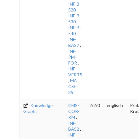
INF-B-
520
,
INF-B-
530
,
INF-B-
540
,
INF-
BAS7
,
INF-
PM-
FOR
,
INF-
VERT5
,
MA-
CSE-
35
Knowledge
CMS-
2/2/0
englisch
Prof.
Graphs
COR-
Kröt
KM
,
INF-
BAS2
,
INF-