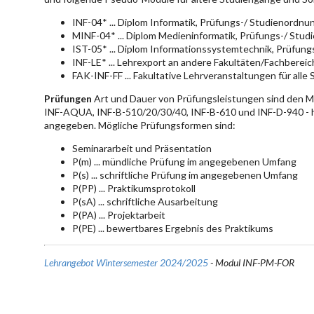
INF-04* ... Diplom Informatik, Prüfungs-/ Studienordn
MINF-04* ... Diplom Medieninformatik, Prüfungs-/ Stu
IST-05* ... Diplom Informationssystemtechnik, Prüfun
INF-LE* ... Lehrexport an andere Fakultäten/Fachberei
FAK-INF-FF ... Fakultative Lehrveranstaltungen für alle
Prüfungen
Art und Dauer von Prüfungsleistungen sind den 
INF-AQUA, INF-B-510/20/30/40, INF-B-610 und INF-D-940 - hie
angegeben. Mögliche Prüfungsformen sind:
Seminararbeit und Präsentation
P(m) ... mündliche Prüfung im angegebenen Umfang
P(s) ... schriftliche Prüfung im angegebenen Umfang
P(PP) ... Praktikumsprotokoll
P(sA) ... schriftliche Ausarbeitung
P(PA) ... Projektarbeit
P(PE) ... bewertbares Ergebnis des Praktikums
Lehrangebot Wintersemester 2024/2025
- Modul INF-PM-FOR