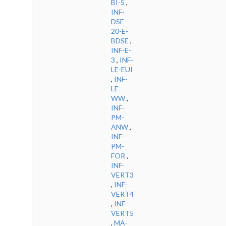
BI-5
,
INF-
DSE-
20-E-
BDSE
,
INF-E-
3
,
INF-
LE-EUI
,
INF-
LE-
WW
,
INF-
PM-
ANW
,
INF-
PM-
FOR
,
INF-
VERT3
,
INF-
VERT4
,
INF-
VERT5
,
MA-