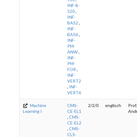
INF-B-
520
,
INF-
BAS2
,
INF-
BAS6
,
INF-
PM-
ANW
,
INF-
PM-
FOR
,
INF-
VERT2
,
INF-
VERT6
Machine
CMS-
2/2/0
englisch
Prof.
Learning I
CE-EL1
And
,
CMS-
CE-EL2
,
CMS-
CLS-