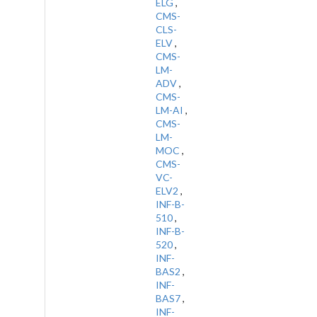
ELG
,
CMS-
CLS-
ELV
,
CMS-
LM-
ADV
,
CMS-
LM-AI
,
CMS-
LM-
MOC
,
CMS-
VC-
ELV2
,
INF-B-
510
,
INF-B-
520
,
INF-
BAS2
,
INF-
BAS7
,
INF-