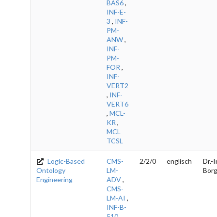
BAS6
,
INF-E-
3
,
INF-
PM-
ANW
,
INF-
PM-
FOR
,
INF-
VERT2
,
INF-
VERT6
,
MCL-
KR
,
MCL-
TCSL
Logic-Based
CMS-
2/2/0
englisch
Dr.-I
Ontology
LM-
Bor
Engineering
ADV
,
CMS-
LM-AI
,
INF-B-
510
,