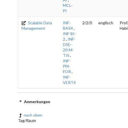
MCL-
PI
Scalable Data
INF-
2/2/0
englisch
Prof.
Management
BAS4
,
Habi
INF-BI-
2
,
INF-
DSE-
20-M-
TIS
,
INF-
PM-
FOR
,
INF-
VERT4
Anmerkungen
nach oben
Tag/Raum