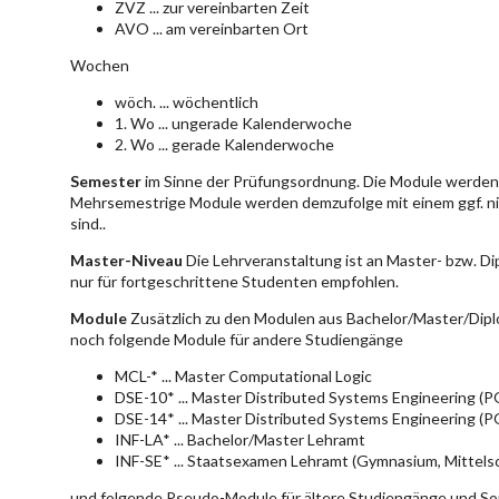
ZVZ ... zur vereinbarten Zeit
AVO ... am vereinbarten Ort
Wochen
wöch. ... wöchentlich
1. Wo ... ungerade Kalenderwoche
2. Wo ... gerade Kalenderwoche
Semester
im Sinne der Prüfungsordnung. Die Module werden 
Mehrsemestrige Module werden demzufolge mit einem ggf. ni
sind..
Master-Niveau
Die Lehrveranstaltung ist an Master- bzw. D
nur für fortgeschrittene Studenten empfohlen.
Module
Zusätzlich zu den Modulen aus Bachelor/Master/Dipl
noch folgende Module für andere Studiengänge
MCL-* ... Master Computational Logic
DSE-10* ... Master Distributed Systems Engineering (
DSE-14* ... Master Distributed Systems Engineering (
INF-LA* ... Bachelor/Master Lehramt
INF-SE* ... Staatsexamen Lehramt (Gymnasium, Mittelsc
und folgende Pseudo-Module für ältere Studiengänge und So