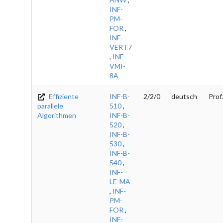
INF-
PM-
FOR
,
INF-
VERT7
,
INF-
VMI-
8A
Effiziente
INF-B-
2/2/0
deutsch
Prof
parallele
510
,
Algorithmen
INF-B-
520
,
INF-B-
530
,
INF-B-
540
,
INF-
LE-MA
,
INF-
PM-
FOR
,
INF-