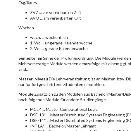
Tag/Raum
ZVZ ... zur vereinbarten Zeit
AVO ... am vereinbarten Ort
Wochen
wöch. ... wöchentlich
1. Wo ... ungerade Kalenderwoche
2. Wo ... gerade Kalenderwoche
Semester
im Sinne der Prüfungsordnung. Die Module werden 
Mehrsemestrige Module werden demzufolge mit einem ggf. ni
sind..
Master-Niveau
Die Lehrveranstaltung ist an Master- bzw. D
nur für fortgeschrittene Studenten empfohlen.
Module
Zusätzlich zu den Modulen aus Bachelor/Master/Dipl
noch folgende Module für andere Studiengänge
MCL-* ... Master Computational Logic
DSE-10* ... Master Distributed Systems Engineering (
DSE-14* ... Master Distributed Systems Engineering (
INF-LA* ... Bachelor/Master Lehramt