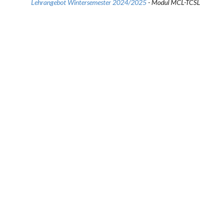
Lehrangebot Wintersemester 2024/2025
- Modul MCL-TCSL