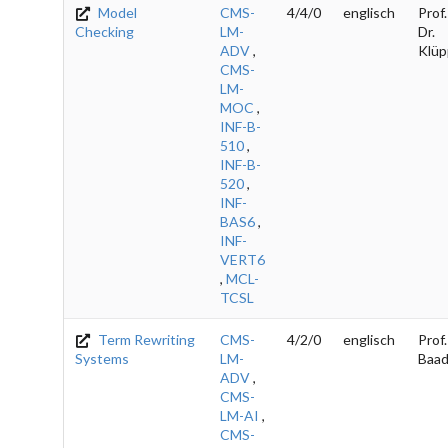
Model
CMS-
4/4/0
englisch
Prof.
Checking
LM-
Dr.
ADV
,
Klüp
CMS-
LM-
MOC
,
INF-B-
510
,
INF-B-
520
,
INF-
BAS6
,
INF-
VERT6
,
MCL-
TCSL
Term Rewriting
CMS-
4/2/0
englisch
Prof.
Systems
LM-
Baad
ADV
,
CMS-
LM-AI
,
CMS-