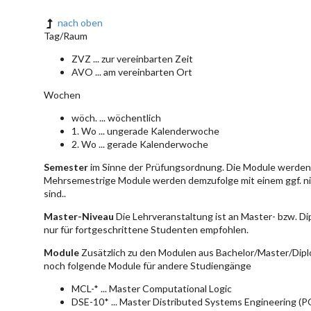
nach oben
Tag/Raum
ZVZ ... zur vereinbarten Zeit
AVO ... am vereinbarten Ort
Wochen
wöch. ... wöchentlich
1. Wo ... ungerade Kalenderwoche
2. Wo ... gerade Kalenderwoche
Semester
im Sinne der Prüfungsordnung. Die Module werden 
Mehrsemestrige Module werden demzufolge mit einem ggf. ni
sind..
Master-Niveau
Die Lehrveranstaltung ist an Master- bzw. D
nur für fortgeschrittene Studenten empfohlen.
Module
Zusätzlich zu den Modulen aus Bachelor/Master/Dipl
noch folgende Module für andere Studiengänge
MCL-* ... Master Computational Logic
DSE-10* ... Master Distributed Systems Engineering (