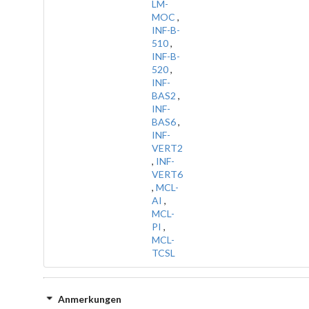
LM-
MOC
,
INF-B-
510
,
INF-B-
520
,
INF-
BAS2
,
INF-
BAS6
,
INF-
VERT2
,
INF-
VERT6
,
MCL-
AI
,
MCL-
PI
,
MCL-
TCSL
Anmerkungen