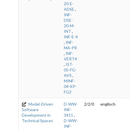
20-E-
ADSE
,
INF-
DSE-
20-M-
INT
,
INF-E-4
,
INF-
MA-PR
,
INF-
VERT4
,
IST-
05-FG-
AVS
,
MINF-
04-KP-
FG2
Model-Driven
D-WW-
2/2/0
englisch
Software
INF-
Development in
3411
,
Technical Spaces
D-WW-
INF-