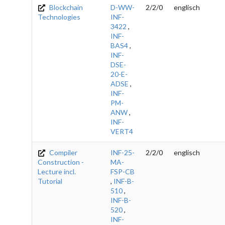
Blockchain
D-WW-
2/2/0
englisch
Technologies
INF-
3422
,
INF-
BAS4
,
INF-
DSE-
20-E-
ADSE
,
INF-
PM-
ANW
,
INF-
VERT4
Compiler
INF-25-
2/2/0
englisch
Construction -
MA-
Lecture incl.
FSP-CB
Tutorial
,
INF-B-
510
,
INF-B-
520
,
INF-