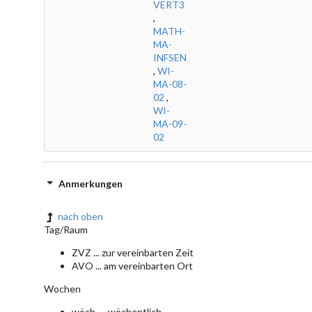
VERT3
,
MATH-
MA-
INFSEN
,
WI-
MA-08-
02
,
WI-
MA-09-
02
Anmerkungen
nach oben
Tag/Raum
ZVZ ... zur vereinbarten Zeit
AVO ... am vereinbarten Ort
Wochen
wöch. ... wöchentlich