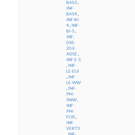
BAS3
,
INF-
BAS4
,
INF-BI-
4
,
INF-
BI-5
,
INF-
DSE-
20-E-
ADSE
,
INF-E-3
,
INF-
LE-EUI
,
INF-
LE-WW
,
INF-
PM-
ANW
,
INF-
PM-
FOR
,
INF-
VERT3
,
INF-