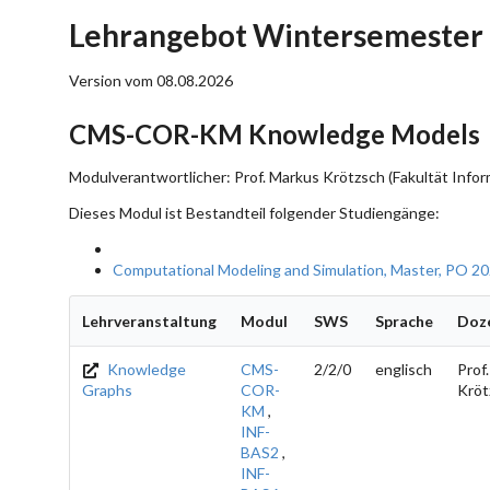
Lehrangebot Wintersemester
Version vom 08.08.2026
CMS-COR-KM Knowledge Models
Modulverantwortlicher: Prof. Markus Krötzsch (Fakultät Infor
Dieses Modul ist Bestandteil folgender Studiengänge:
Computational Modeling and Simulation, Master, PO 2
Lehrveranstaltung
Modul
SWS
Sprache
Doz
Knowledge
CMS-
2/2/0
englisch
Prof.
Graphs
COR-
Kröt
KM
,
INF-
BAS2
,
INF-