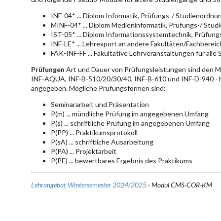
INF-04* ... Diplom Informatik, Prüfungs-/ Studienordn
MINF-04* ... Diplom Medieninformatik, Prüfungs-/ Stu
IST-05* ... Diplom Informationssystemtechnik, Prüfun
INF-LE* ... Lehrexport an andere Fakultäten/Fachberei
FAK-INF-FF ... Fakultative Lehrveranstaltungen für alle
Prüfungen
Art und Dauer von Prüfungsleistungen sind den 
INF-AQUA, INF-B-510/20/30/40, INF-B-610 und INF-D-940 - hie
angegeben. Mögliche Prüfungsformen sind:
Seminararbeit und Präsentation
P(m) ... mündliche Prüfung im angegebenen Umfang
P(s) ... schriftliche Prüfung im angegebenen Umfang
P(PP) ... Praktikumsprotokoll
P(sA) ... schriftliche Ausarbeitung
P(PA) ... Projektarbeit
P(PE) ... bewertbares Ergebnis des Praktikums
Lehrangebot Wintersemester 2024/2025
- Modul CMS-COR-KM