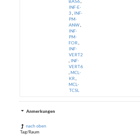
BAS6
,
INF-E-
3
,
INF-
PM-
ANW
,
INF-
PM-
FOR
,
INF-
VERT2
,
INF-
VERT6
,
MCL-
KR
,
MCL-
TCSL
Anmerkungen
nach oben
Tag/Raum