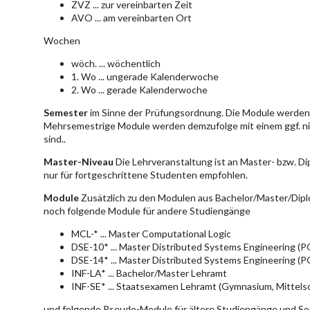
ZVZ ... zur vereinbarten Zeit
AVO ... am vereinbarten Ort
Wochen
wöch. ... wöchentlich
1. Wo ... ungerade Kalenderwoche
2. Wo ... gerade Kalenderwoche
Semester
im Sinne der Prüfungsordnung. Die Module werden 
Mehrsemestrige Module werden demzufolge mit einem ggf. ni
sind..
Master-Niveau
Die Lehrveranstaltung ist an Master- bzw. D
nur für fortgeschrittene Studenten empfohlen.
Module
Zusätzlich zu den Modulen aus Bachelor/Master/Dipl
noch folgende Module für andere Studiengänge
MCL-* ... Master Computational Logic
DSE-10* ... Master Distributed Systems Engineering (
DSE-14* ... Master Distributed Systems Engineering (
INF-LA* ... Bachelor/Master Lehramt
INF-SE* ... Staatsexamen Lehramt (Gymnasium, Mittelsc
und folgende Pseudo-Module für ältere Studiengänge und So