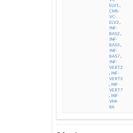
ELV1
,
CMS-
VC-
ELV2
,
INF-
BAS2
,
INF-
BAS3
,
INF-
BAS7
,
INF-
VERT2
,
INF-
VERT3
,
INF-
VERT7
,
INF-
VMI-
8A