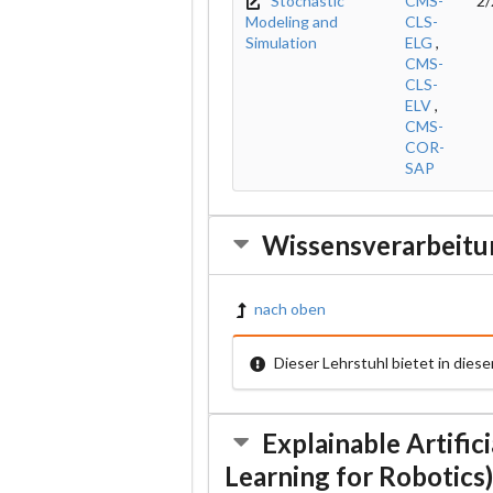
Stochastic
CMS-
2/
Modeling and
CLS-
Simulation
ELG
,
CMS-
CLS-
ELV
,
CMS-
COR-
SAP
Wissensverarbeitu
nach oben
Dieser Lehrstuhl bietet in die
Explainable Artific
Learning for Robotics)