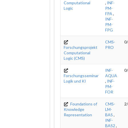
Computational
,
INF-
Logic
PM-
FPA
,
INF-
PM-
FPG
CMS-
0
Forschungsprojekt
PRO
Computational
Logic (CMS)
INF-
0
Forschungsseminar
AQUA
Logik und KI
,
INF-
PM-
FOR
Foundations of
CMS-
2
Knowledge
LM-
Representation
BAS
,
INF-
BAS2
,