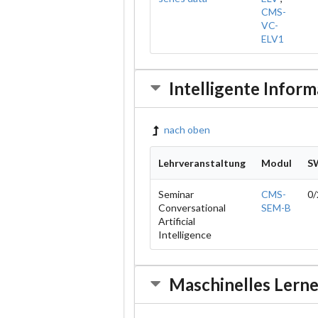
CMS-
VC-
ELV1
Intelligente Infor
nach oben
Lehrveranstaltung
Modul
S
Seminar
CMS-
0/
Conversational
SEM-B
Artificial
Intelligence
Maschinelles Lerne