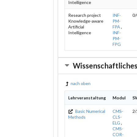
Intelligence
Research project
INF-
0/
Knowledge-aware
PM-
Artificial
FPA
,
Intelligence
INF-
PM-
FPG
Wissenschaftliches
nach oben
Lehrveranstaltung
Modul
S
Basic Numerical
CMS-
2/
Methods
CLS-
ELG
,
CMS-
COR-