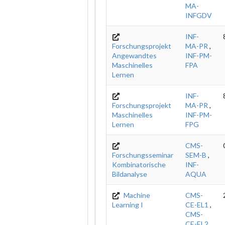
MA-
INFGDV
INF-
Forschungsprojekt
MA-PR
,
Angewandtes
INF-PM-
Maschinelles
FPA
Lernen
INF-
Forschungsprojekt
MA-PR
,
Maschinelles
INF-PM-
Lernen
FPG
CMS-
Forschungsseminar
SEM-B
,
Kombinatorische
INF-
Bildanalyse
AQUA
Machine
CMS-
Learning I
CE-EL1
,
CMS-
CE-EL2
,