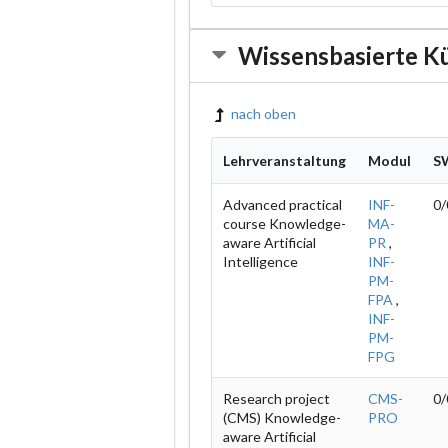
Wissensbasierte Kün
nach oben
Lehrveranstaltung
Modul
S
Advanced practical
INF-
0/
course Knowledge-
MA-
aware Artificial
PR
,
Intelligence
INF-
PM-
FPA
,
INF-
PM-
FPG
Research project
CMS-
0/
(CMS) Knowledge-
PRO
aware Artificial