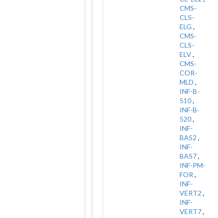
CMS-
CLS-
ELG
,
CMS-
CLS-
ELV
,
CMS-
COR-
MLD
,
INF-B-
510
,
INF-B-
520
,
INF-
BAS2
,
INF-
BAS7
,
INF-PM-
FOR
,
INF-
VERT2
,
INF-
VERT7
,