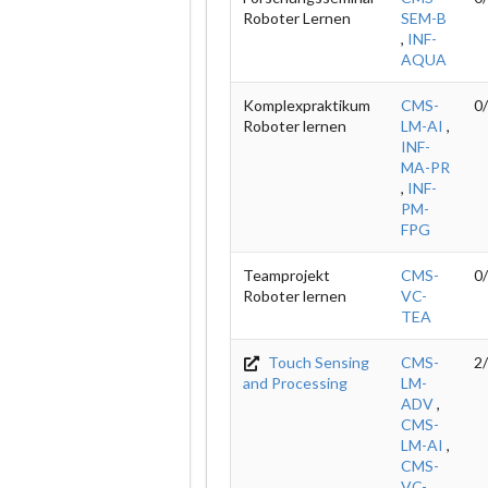
Roboter Lernen
SEM-B
,
INF-
AQUA
Komplexpraktikum
CMS-
0
Roboter lernen
LM-AI
,
INF-
MA-PR
,
INF-
PM-
FPG
Teamprojekt
CMS-
0
Roboter lernen
VC-
TEA
Touch Sensing
CMS-
2
and Processing
LM-
ADV
,
CMS-
LM-AI
,
CMS-
VC-