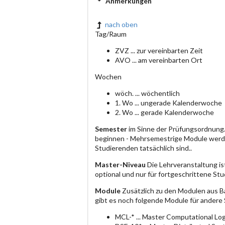
Anmerkungen
nach oben
Tag/Raum
ZVZ ... zur vereinbarten Zeit
AVO ... am vereinbarten Ort
Wochen
wöch. ... wöchentlich
1. Wo ... ungerade Kalenderwoche
2. Wo ... gerade Kalenderwoche
Semester
im Sinne der Prüfungsordnung.
beginnen - Mehrsemestrige Module werde
Studierenden tatsächlich sind..
Master-Niveau
Die Lehrveranstaltung is
optional und nur für fortgeschrittene S
Module
Zusätzlich zu den Modulen aus B
gibt es noch folgende Module für andere
MCL-* ... Master Computational Log