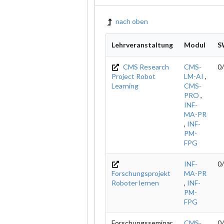
nach oben
Lehrveranstaltung
Modul
S
CMS Research
CMS-
0
Project Robot
LM-AI
,
Learning
CMS-
PRO
,
INF-
MA-PR
,
INF-
PM-
FPG
INF-
0
Forschungsprojekt
MA-PR
Roboter lernen
,
INF-
PM-
FPG
Forschungsseminar
CMS-
0