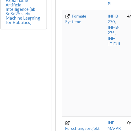
Explainable
PI
Artificial
Intelligence (ab
SoSe25 siehe
Formale
INF-B-
4
Machine Learning
Systeme
270
,
for Robotics)
INF-B-
275
,
INF-
LE-EUI
INF-
0
Forschungsprojekt
MA-PR