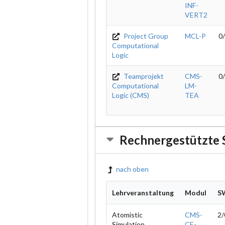
INF-
VERT2
Project Group
MCL-P
0
Computational
Logic
Teamprojekt
CMS-
0
Computational
LM-
Logic (CMS)
TEA
Rechnergestützte 
nach oben
Lehrveranstaltung
Modul
S
Atomistic
CMS-
2/
Simulation
CE-