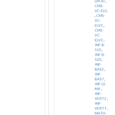
LM-AI
,
CMS-
VC-ELG
,
CMS-
VC-
ELV1
,
CMS-
VC-
ELV2
,
INF-B-
510
,
INF-B-
520
,
INF-
BAS2
,
INF-
BAS7
,
INF-LE-
MA
,
INF-
VERT2
,
INF-
VERT7
,
MATH-