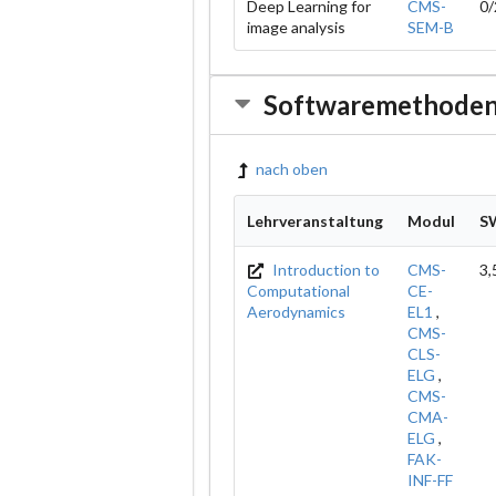
Deep Learning for
CMS-
0/
image analysis
SEM-B
Softwaremethoden 
nach oben
Lehrveranstaltung
Modul
S
Introduction to
CMS-
3,
Computational
CE-
Aerodynamics
EL1
,
CMS-
CLS-
ELG
,
CMS-
CMA-
ELG
,
FAK-
INF-FF