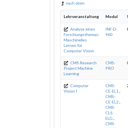
nach oben
Lehrveranstaltung
Modul
Analyse eines
INF-D-
Forschungsthemas:
960
Maschinelles
Lernen für
Computer Vision
CMS Research
CMS-
Project Machine
PRO
Learning
Computer
CMS-
Vision I
CE-EL1
,
CMS-
CE-EL2
,
CMS-
CLS-
ELG
,
CMS-