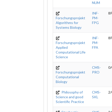
NUM
INF-
8
Forschungsprojekt
PM-
Algorithms for
FPG
Systems Biology
INF-
8
Forschungsprojekt
PM-
Applied
FPA
Computational Life
Science
CMS-
0/
Forschungsprojekt
PRO
Computational
Biology
Philosophy of
CMS-
2/
Science and good
SKL
Scientific Practice