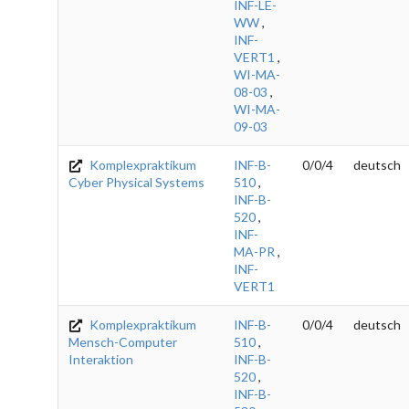
INF-LE-
WW
,
INF-
VERT1
,
WI-MA-
08-03
,
WI-MA-
09-03
Komplexpraktikum
INF-B-
0/0/4
deutsch
Cyber Physical Systems
510
,
INF-B-
520
,
INF-
MA-PR
,
INF-
VERT1
Komplexpraktikum
INF-B-
0/0/4
deutsch
Mensch-Computer
510
,
Interaktion
INF-B-
520
,
INF-B-