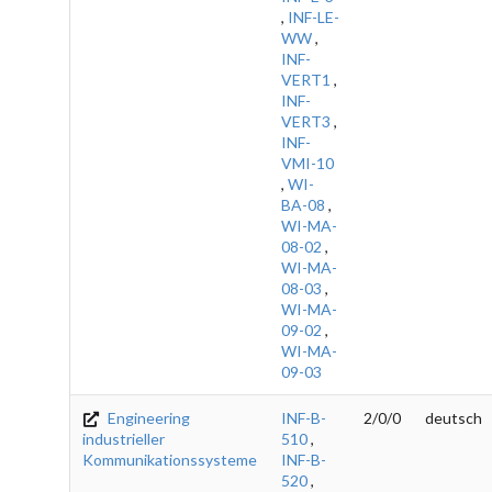
,
INF-LE-
WW
,
INF-
VERT1
,
INF-
VERT3
,
INF-
VMI-10
,
WI-
BA-08
,
WI-MA-
08-02
,
WI-MA-
08-03
,
WI-MA-
09-02
,
WI-MA-
09-03
Engineering
INF-B-
2/0/0
deutsch
industrieller
510
,
Kommunikationssysteme
INF-B-
520
,