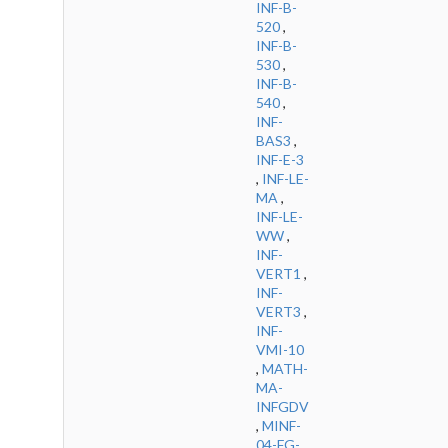
INF-B-
520
,
INF-B-
530
,
INF-B-
540
,
INF-
BAS3
,
INF-E-3
,
INF-LE-
MA
,
INF-LE-
WW
,
INF-
VERT1
,
INF-
VERT3
,
INF-
VMI-10
,
MATH-
MA-
INFGDV
,
MINF-
04-FG-