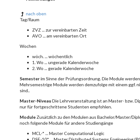
nach oben
Tag/Raum
ZVZ ... zur vereinbarten Zeit
AVO ... am vereinbarten Ort
Wochen
wöch. ... wöchentlich
1. Wo ... ungerade Kalenderwoche
2. Wo ... gerade Kalenderwoche
Semester
im Sinne der Prüfungsordnung. Die Module werden 
Mehrsemestrige Module werden demzufolge mit einem ggf. ni
sind..
Master-Niveau
Die Lehrveranstaltung ist an Master- bzw. D
nur für fortgeschrittene Studenten empfohlen.
Module
Zusätzlich zu den Modulen aus Bachelor/Master/Dipl
noch folgende Module für andere Studiengänge
MCL-* ... Master Computational Logic
DSE-10* ... Master Distributed Systems Engineering (