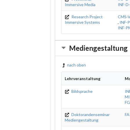
Immersive Media
INF-D
Research Project
CMS-
Immersive Systems
,
INF-
INF-P
Mediengestaltung
nach oben
Lehrveranstaltung
Mo
Bildsprache
IN
MI
FG
Doktorandenseminar
FA
Mediengestaltung