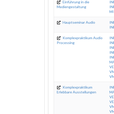
Einführung in die
IN
Mediengestaltung
IN
MI
Hauptseminar Audio
IN
IN
Komplexpraktikum Audio
IN
Processing
IN
IN
IN
IN
MA
VE
VM
VM
Komplexpraktikum
IN
Erlebbare Ausstellungen
MA
VE
VE
VM
VM