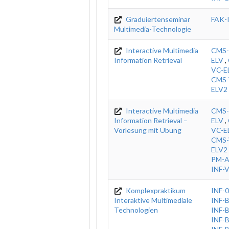
Graduiertenseminar
FAK-
Multimedia-Technologie
Interactive Multimedia
CMS-
Information Retrieval
ELV
,
VC-E
CMS-
ELV2
Interactive Multimedia
CMS-
Information Retrieval –
ELV
,
Vorlesung mit Übung
VC-E
CMS-
ELV2
PM-
INF-
Komplexpraktikum
INF-
Interaktive Multimediale
INF-
Technologien
INF-
INF-