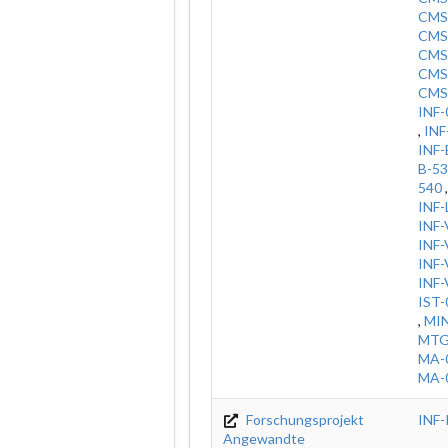
CMS
CMS
CMS
CMS
CMS
INF
,
INF
INF-
B-5
540
INF
INF
INF
INF
INF
IST
,
MIN
MT
MA-
MA-
Forschungsprojekt
INF
Angewandte