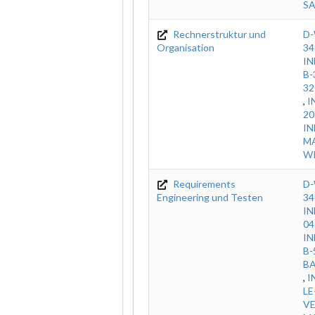
S
Rechnerstruktur und
D-
Organisation
34
IN
B-
32
,
I
20
IN
MA
WI
Requirements
D-
Engineering und Testen
34
IN
04
IN
B-
B
,
I
LE
V