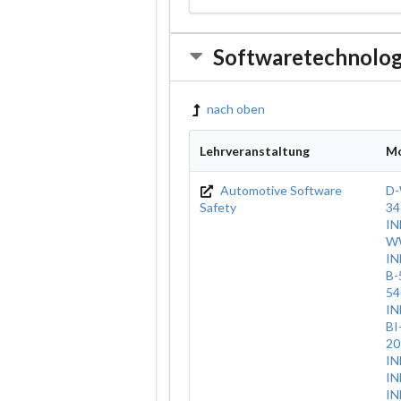
Softwaretechnolog
nach oben
Lehrveranstaltung
M
Automotive Software
D-
Safety
34
IN
WW
IN
B-
54
IN
BI
20
IN
I
IN