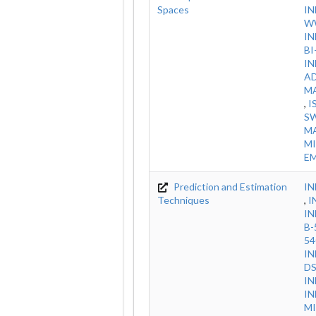
Spaces
IN
WW
IN
BI
IN
A
M
,
I
S
MA
MI
E
Prediction and Estimation
IN
Techniques
,
I
IN
B-
54
IN
DS
I
IN
MI