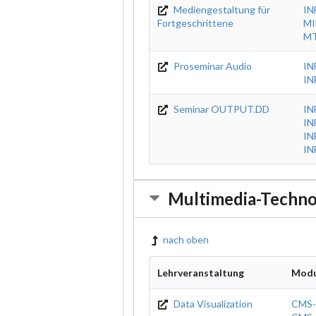
Mediengestaltung für
IN
Fortgeschrittene
MI
M
Proseminar Audio
IN
IN
Seminar OUTPUT.DD
IN
IN
IN
IN
Multimedia-Techno
nach oben
Lehrveranstaltung
Modu
Data Visualization
CMS-