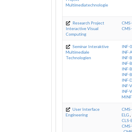
Multimediatechnologie
Research Project
CMS
Interactive Visual
CMS
Computing
Seminar Interaktive
INF-
Multimediale
INF-
Technologien
INF-
INF-
INF-
INF-
INF-
INF-
INF-
MINF
User Interface
CMS-
Engineering
ELG
,
CLS-
CMS-
,
CMS