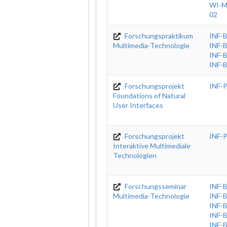
WI-M
02
Forschungspraktikum
INF-
Multimedia-Technologie
INF-
INF-
INF-
Forschungsprojekt
INF-
Foundations of Natural
User Interfaces
Forschungsprojekt
INF-
Interaktive Multimediale
Technologien
Forschungsseminar
INF-
Multimedia-Technologie
INF-
INF-
INF-
INF-