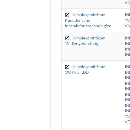
VM
Komplexpraktikum
IN
Künstlerische
MA
Interaktionstechnologien
VM
Komplexpraktikum
IN
Mediengestaltung
IN
IN
IN
Komplexpraktikum
IN
OUTPUT.DD
IN
IN
IN
IN
IN
IN
IN
IN
MA
VE