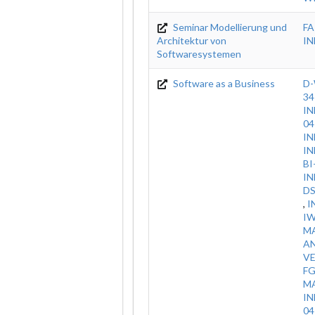
Seminar Modellierung und
FA
Architektur von
IN
Softwaresystemen
Software as a Business
D-
34
IN
04
I
IN
BI
IN
DS
,
I
I
M
A
V
F
M
IN
0