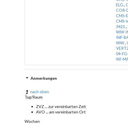
ELG
,
COR-
CMS-E
CMS-V
3421
,
WW-IN
INF-B
WW
,
VERT
04-FG
WI-MA
Anmerkungen
nach oben
Tag/Raum
ZVZ ... zur vereinbarten Zeit
AVO ... am vereinbarten Ort
Wochen