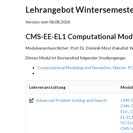
Lehrangebot Wintersemeste
Version vom 06.08.2026
CMS-EE-EL1 Computational Model
Modulverantwortlicher: Prof. Dr. Dominik Möst (Fakultät 
Dieses Modul ist Bestandteil folgender Studiengänge:
Computational Modeling and Simulation, Master, P
Lehrveranstaltung
Modu
Advanced Problem Solving and Search
CMS-C
CMS-C
ELV
,
C
EE-EL
VC-EL
CMS-V