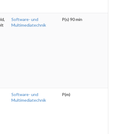
ld,
Software- und
P(s) 90 min
lt
Multimediatechnik
Software- und
P(m)
Multimediatechnik