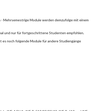
en - Mehrsemestrige Module werden demzufolge mit einem
nal und nur für fortgeschrittene Studenten empfohlen.
bt es noch folgende Module für andere Studiengänge