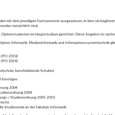
den mit dem jeweiligen Fachsemester ausgewiesen, in dem sie beginn
enden tatsächlich sind..
. Diplomstudenten im Hauptstudium gerichtet. Diese Angebot ist optio
iplom Informatik, Medieninformatik und Informationssystemtechnik gi
g (PO 2010)
g (PO 2014)
elschule, berufsbildende Schulen)
d Sonstiges
rdnung 2004
Studienordnung 2004
üfungs-/ Studienordnung 2005-2010
reiche
lle Studierende an der Fakultät Informatik