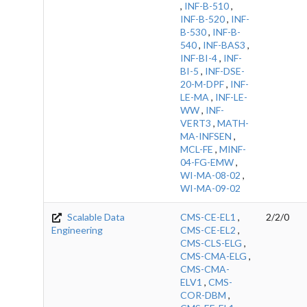
,
INF-B-510
,
INF-B-520
,
INF-
B-530
,
INF-B-
540
,
INF-BAS3
,
INF-BI-4
,
INF-
BI-5
,
INF-DSE-
20-M-DPF
,
INF-
LE-MA
,
INF-LE-
WW
,
INF-
VERT3
,
MATH-
MA-INFSEN
,
MCL-FE
,
MINF-
04-FG-EMW
,
WI-MA-08-02
,
WI-MA-09-02
Scalable Data
CMS-CE-EL1
,
2/2/0
Engineering
CMS-CE-EL2
,
CMS-CLS-ELG
,
CMS-CMA-ELG
,
CMS-CMA-
ELV1
,
CMS-
COR-DBM
,