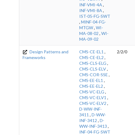
INF-VMI-4A
,
INF-VMI-8A
,
IST-05-FG-SWT
,
MINF-04-FG-
MTGW
,
WI-
MA-08-02
,
WI-
MA-09-02
Design Patterns and
CMS-CE-EL1
,
2/2/0
Frameworks
CMS-CE-EL2
,
CMS-CLS-ELG
,
CMS-CLS-ELV
,
CMS-COR-SSE
,
CMS-EE-EL1
,
CMS-EE-EL2
,
CMS-VC-ELG
,
CMS-VC-ELV1
,
CMS-VC-ELV2
,
D-WW-INF-
3411
,
D-WW-
INF-3412
,
D-
WW-INF-3413
,
INF-04-FG-SWT