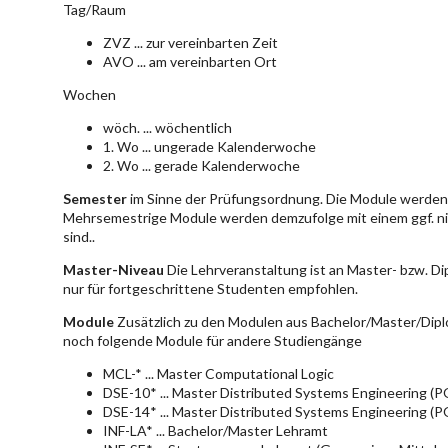
Tag/Raum
ZVZ ... zur vereinbarten Zeit
AVO ... am vereinbarten Ort
Wochen
wöch. ... wöchentlich
1. Wo ... ungerade Kalenderwoche
2. Wo ... gerade Kalenderwoche
Semester
im Sinne der Prüfungsordnung. Die Module werden 
Mehrsemestrige Module werden demzufolge mit einem ggf. ni
sind..
Master-Niveau
Die Lehrveranstaltung ist an Master- bzw. D
nur für fortgeschrittene Studenten empfohlen.
Module
Zusätzlich zu den Modulen aus Bachelor/Master/Dipl
noch folgende Module für andere Studiengänge
MCL-* ... Master Computational Logic
DSE-10* ... Master Distributed Systems Engineering (
DSE-14* ... Master Distributed Systems Engineering (
INF-LA* ... Bachelor/Master Lehramt