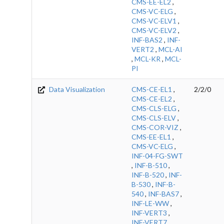
CMS-EE-EL2
,
CMS-VC-ELG
,
CMS-VC-ELV1
,
CMS-VC-ELV2
,
INF-BAS2
,
INF-
VERT2
,
MCL-AI
,
MCL-KR
,
MCL-
PI
Data Visualization
CMS-CE-EL1
,
2/2/0
CMS-CE-EL2
,
CMS-CLS-ELG
,
CMS-CLS-ELV
,
CMS-COR-VIZ
,
CMS-EE-EL1
,
CMS-VC-ELG
,
INF-04-FG-SWT
,
INF-B-510
,
INF-B-520
,
INF-
B-530
,
INF-B-
540
,
INF-BAS7
,
INF-LE-WW
,
INF-VERT3
,
INF-VERT7
,