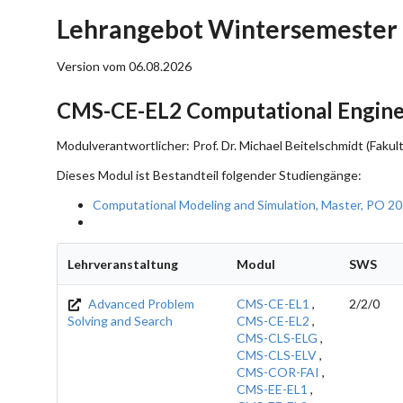
Lehrangebot Wintersemester
Version vom 06.08.2026
CMS-CE-EL2 Computational Engine
Modulverantwortlicher: Prof. Dr. Michael Beitelschmidt (Fak
Dieses Modul ist Bestandteil folgender Studiengänge:
Computational Modeling and Simulation, Master, PO 2
Lehrveranstaltung
Modul
SWS
Advanced Problem
CMS-CE-EL1
,
2/2/0
Solving and Search
CMS-CE-EL2
,
CMS-CLS-ELG
,
CMS-CLS-ELV
,
CMS-COR-FAI
,
CMS-EE-EL1
,