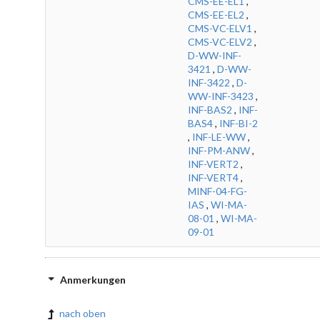
CMS-EE-EL1
,
CMS-EE-EL2
,
CMS-VC-ELV1
,
CMS-VC-ELV2
,
D-WW-INF-
3421
,
D-WW-
INF-3422
,
D-
WW-INF-3423
,
INF-BAS2
,
INF-
BAS4
,
INF-BI-2
,
INF-LE-WW
,
INF-PM-ANW
,
INF-VERT2
,
INF-VERT4
,
MINF-04-FG-
IAS
,
WI-MA-
08-01
,
WI-MA-
09-01
Anmerkungen
nach oben