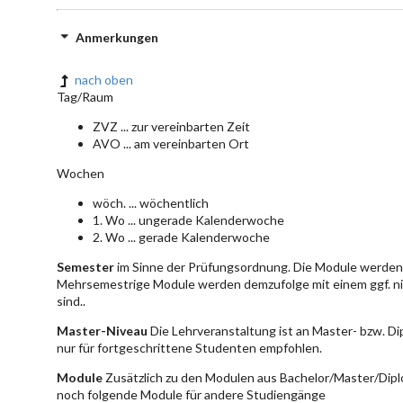
Anmerkungen
nach oben
Tag/Raum
ZVZ ... zur vereinbarten Zeit
AVO ... am vereinbarten Ort
Wochen
wöch. ... wöchentlich
1. Wo ... ungerade Kalenderwoche
2. Wo ... gerade Kalenderwoche
Semester
im Sinne der Prüfungsordnung. Die Module werden 
Mehrsemestrige Module werden demzufolge mit einem ggf. ni
sind..
Master-Niveau
Die Lehrveranstaltung ist an Master- bzw. D
nur für fortgeschrittene Studenten empfohlen.
Module
Zusätzlich zu den Modulen aus Bachelor/Master/Dipl
noch folgende Module für andere Studiengänge