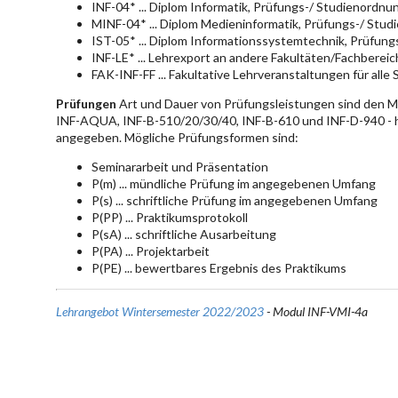
INF-04* ... Diplom Informatik, Prüfungs-/ Studienordn
MINF-04* ... Diplom Medieninformatik, Prüfungs-/ Stu
IST-05* ... Diplom Informationssystemtechnik, Prüfun
INF-LE* ... Lehrexport an andere Fakultäten/Fachberei
FAK-INF-FF ... Fakultative Lehrveranstaltungen für alle
Prüfungen
Art und Dauer von Prüfungsleistungen sind den 
INF-AQUA, INF-B-510/20/30/40, INF-B-610 und INF-D-940 - hie
angegeben. Mögliche Prüfungsformen sind:
Seminararbeit und Präsentation
P(m) ... mündliche Prüfung im angegebenen Umfang
P(s) ... schriftliche Prüfung im angegebenen Umfang
P(PP) ... Praktikumsprotokoll
P(sA) ... schriftliche Ausarbeitung
P(PA) ... Projektarbeit
P(PE) ... bewertbares Ergebnis des Praktikums
Lehrangebot Wintersemester 2022/2023
- Modul INF-VMI-4a