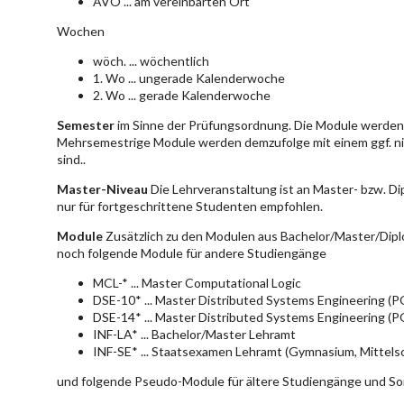
AVO ... am vereinbarten Ort
Wochen
wöch. ... wöchentlich
1. Wo ... ungerade Kalenderwoche
2. Wo ... gerade Kalenderwoche
Semester
im Sinne der Prüfungsordnung. Die Module werden 
Mehrsemestrige Module werden demzufolge mit einem ggf. ni
sind..
Master-Niveau
Die Lehrveranstaltung ist an Master- bzw. D
nur für fortgeschrittene Studenten empfohlen.
Module
Zusätzlich zu den Modulen aus Bachelor/Master/Dipl
noch folgende Module für andere Studiengänge
MCL-* ... Master Computational Logic
DSE-10* ... Master Distributed Systems Engineering (
DSE-14* ... Master Distributed Systems Engineering (
INF-LA* ... Bachelor/Master Lehramt
INF-SE* ... Staatsexamen Lehramt (Gymnasium, Mittelsc
und folgende Pseudo-Module für ältere Studiengänge und So