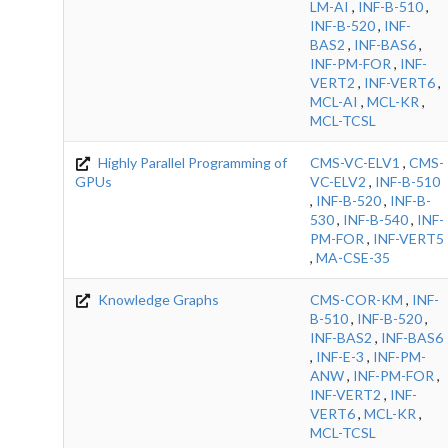
LM-AI
,
INF-B-510
,
INF-B-520
,
INF-
BAS2
,
INF-BAS6
,
INF-PM-FOR
,
INF-
VERT2
,
INF-VERT6
,
MCL-AI
,
MCL-KR
,
MCL-TCSL
Highly Parallel Programming of
CMS-VC-ELV1
,
CMS-
GPUs
VC-ELV2
,
INF-B-510
,
INF-B-520
,
INF-B-
530
,
INF-B-540
,
INF-
PM-FOR
,
INF-VERT5
,
MA-CSE-35
Knowledge Graphs
CMS-COR-KM
,
INF-
B-510
,
INF-B-520
,
INF-BAS2
,
INF-BAS6
,
INF-E-3
,
INF-PM-
ANW
,
INF-PM-FOR
,
INF-VERT2
,
INF-
VERT6
,
MCL-KR
,
MCL-TCSL