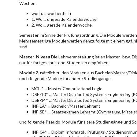
Wochen
wöch. ... wöchentlich
1. Wo ... ungerade Kalenderwoche
2. Wo ... gerade Kalenderwoche
Semester
im Sinne der Prüfungsordnung. Die Module werden 
Mehrsemestrige Module werden demzufolge mit einem ggf. ni
sind..
Master-Niveau
Die Lehrveranstaltung ist an Master- bzw. D
nur für fortgeschrittene Studenten empfohlen.
Module
Zusätzlich zu den Modulen aus Bachelor/Master/Dipl
noch folgende Module für andere Studiengänge
MCL-* ... Master Computational Logic
DSE-10* ... Master Distributed Systems Engineering (
DSE-14* ... Master Distributed Systems Engineering (
INF-LA* ... Bachelor/Master Lehramt
INF-SE* ... Staatsexamen Lehramt (Gymnasium, Mittelsc
und folgende Pseudo-Module für ältere Studiengänge und So
INF-04* ... Diplom Informatik, Prüfungs-/ Studienordn