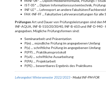
MINF-04* ... Diplom Medieninformatik, Prüfungs-/ Stu
IST-05* ... Diplom Informationssystemtechnik, Prüfun
INF-LE* ... Lehrexport an andere Fakultäten/Fachberei
FAK-INF-FF ... Fakultative Lehrveranstaltungen für alle
Prüfungen
Art und Dauer von Prüfungsleistungen sind den 
INF-AQUA, INF-B-510/20/30/40, INF-B-610 und INF-D-940 - hie
angegeben. Mögliche Prüfungsformen sind:
Seminararbeit und Präsentation
P(m) ... mündliche Prüfung im angegebenen Umfang
P(s) ... schriftliche Prüfung im angegebenen Umfang
P(PP) ... Praktikumsprotokoll
P(sA) ... schriftliche Ausarbeitung
P(PA) ... Projektarbeit
P(PE) ... bewertbares Ergebnis des Praktikums
Lehrangebot Wintersemester 2022/2023
- Modul INF-PM-FOR