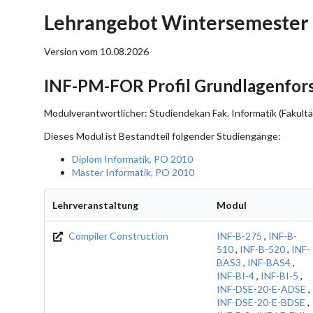
Lehrangebot Wintersemester
Version vom 10.08.2026
INF-PM-FOR Profil Grundlagenfors
Modulverantwortlicher: Studiendekan Fak. Informatik (Fakultä
Dieses Modul ist Bestandteil folgender Studiengänge:
Diplom Informatik, PO 2010
Master Informatik, PO 2010
Lehrveranstaltung
Modul
Compiler Construction
INF-B-275
,
INF-B-
510
,
INF-B-520
,
INF-
BAS3
,
INF-BAS4
,
INF-BI-4
,
INF-BI-5
,
INF-DSE-20-E-ADSE
,
INF-DSE-20-E-BDSE
,