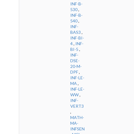
INF-B-
530
,
INF-B-
540
,
INF-
BAS3
,
INF-BI-
4
,
INF-
BI-5
,
INF-
DSE-
20-M-
DPF
,
INF-LE-
MA
,
INF-LE-
WW
,
INF-
VERT3
,
MATH-
MA-
INFSEN