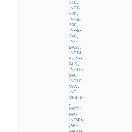
510
,
INF-B-
520
,
INF-B-
530
,
INF-B-
540
,
INF-
BAS3
,
INF-BI-
4
,
INF-
BI-5
,
INF-LE-
MA
,
INF-LE-
WW
,
INF-
VERT3
,
MATH-
MA-
INFSEN
,
WI-
MA-08-