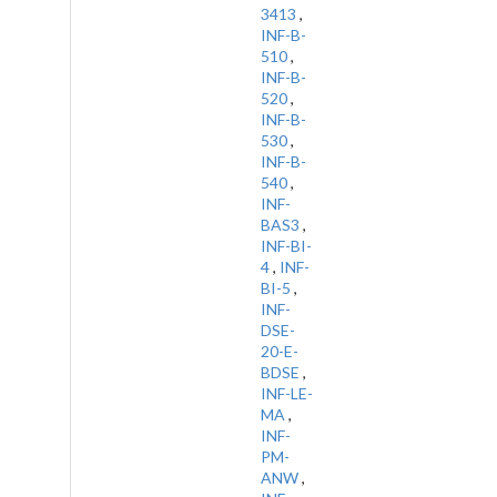
3413
,
INF-B-
510
,
INF-B-
520
,
INF-B-
530
,
INF-B-
540
,
INF-
BAS3
,
INF-BI-
4
,
INF-
BI-5
,
INF-
DSE-
20-E-
BDSE
,
INF-LE-
MA
,
INF-
PM-
ANW
,