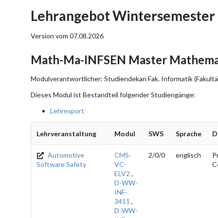
Lehrangebot Wintersemester
Version vom 07.08.2026
Math-Ma-INFSEN Master Mathemati
Modulverantwortlicher: Studiendekan Fak. Informatik (Fakultä
Dieses Modul ist Bestandteil folgender Studiengänge:
Lehrexport
Lehrveranstaltung
Modul
SWS
Sprache
D
Automotive
CMS-
2/0/0
englisch
Pr
Software Safety
VC-
C
ELV2
,
D-WW-
INF-
3411
,
D-WW-