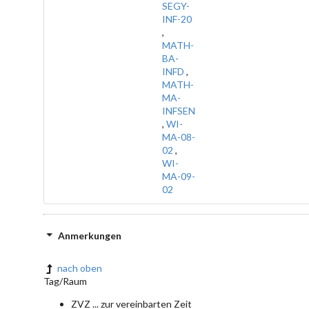
SEGY-
INF-20
,
MATH-
BA-
INFD
,
MATH-
MA-
INFSEN
,
WI-
MA-08-
02
,
WI-
MA-09-
02
Anmerkungen
nach oben
Tag/Raum
ZVZ ... zur vereinbarten Zeit