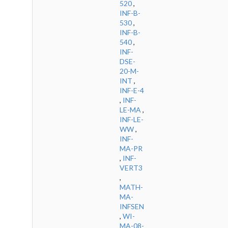
520
,
INF-B-
530
,
INF-B-
540
,
INF-
DSE-
20-M-
INT
,
INF-E-4
,
INF-
LE-MA
,
INF-LE-
WW
,
INF-
MA-PR
,
INF-
VERT3
,
MATH-
MA-
INFSEN
,
WI-
MA-08-