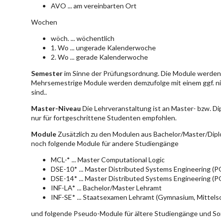
AVO ... am vereinbarten Ort
Wochen
wöch. ... wöchentlich
1. Wo ... ungerade Kalenderwoche
2. Wo ... gerade Kalenderwoche
Semester
im Sinne der Prüfungsordnung. Die Module werden 
Mehrsemestrige Module werden demzufolge mit einem ggf. ni
sind..
Master-Niveau
Die Lehrveranstaltung ist an Master- bzw. D
nur für fortgeschrittene Studenten empfohlen.
Module
Zusätzlich zu den Modulen aus Bachelor/Master/Dipl
noch folgende Module für andere Studiengänge
MCL-* ... Master Computational Logic
DSE-10* ... Master Distributed Systems Engineering (
DSE-14* ... Master Distributed Systems Engineering (
INF-LA* ... Bachelor/Master Lehramt
INF-SE* ... Staatsexamen Lehramt (Gymnasium, Mittelsc
und folgende Pseudo-Module für ältere Studiengänge und So