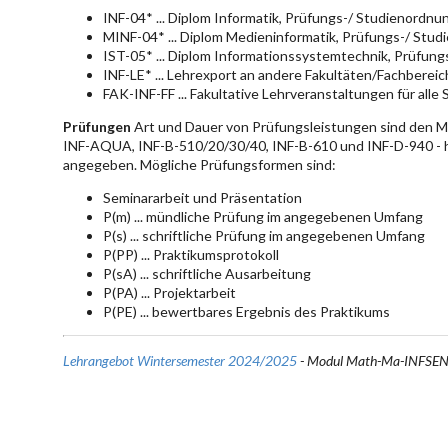
INF-04* ... Diplom Informatik, Prüfungs-/ Studienordn
MINF-04* ... Diplom Medieninformatik, Prüfungs-/ Stu
IST-05* ... Diplom Informationssystemtechnik, Prüfun
INF-LE* ... Lehrexport an andere Fakultäten/Fachberei
FAK-INF-FF ... Fakultative Lehrveranstaltungen für alle
Prüfungen
Art und Dauer von Prüfungsleistungen sind den 
INF-AQUA, INF-B-510/20/30/40, INF-B-610 und INF-D-940 - hie
angegeben. Mögliche Prüfungsformen sind:
Seminararbeit und Präsentation
P(m) ... mündliche Prüfung im angegebenen Umfang
P(s) ... schriftliche Prüfung im angegebenen Umfang
P(PP) ... Praktikumsprotokoll
P(sA) ... schriftliche Ausarbeitung
P(PA) ... Projektarbeit
P(PE) ... bewertbares Ergebnis des Praktikums
Lehrangebot Wintersemester 2024/2025
- Modul Math-Ma-INFSE