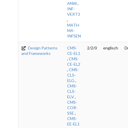
ANW
,
INF-
VERT3
,
MATH-
MA-
INFSEN
Design Patterns
CMS-
2/2/0
englisch
D
and Frameworks
CE-EL1
,
CMS-
CE-EL2
,
CMS-
CLS-
ELG
,
CMS-
CLS-
ELV
,
CMS-
COR-
SSE
,
CMS-
EE-EL1