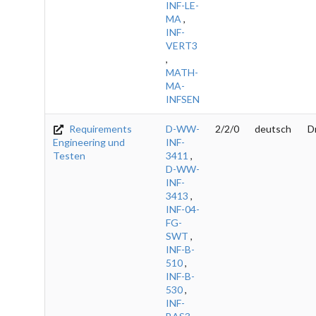
INF-LE-
MA
,
INF-
VERT3
,
MATH-
MA-
INFSEN
Requirements
D-WW-
2/2/0
deutsch
D
Engineering und
INF-
Testen
3411
,
D-WW-
INF-
3413
,
INF-04-
FG-
SWT
,
INF-B-
510
,
INF-B-
530
,
INF-