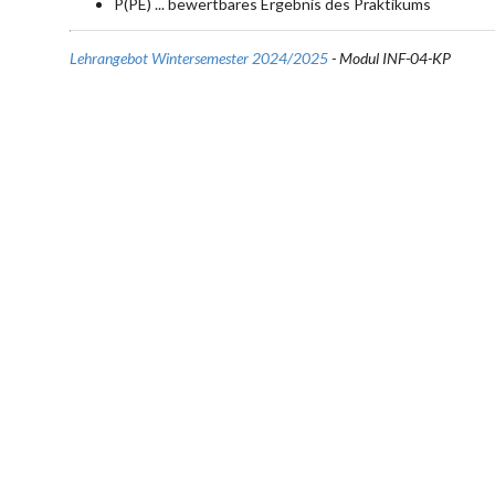
P(PE) ... bewertbares Ergebnis des Praktikums
Lehrangebot Wintersemester 2024/2025
- Modul INF-04-KP