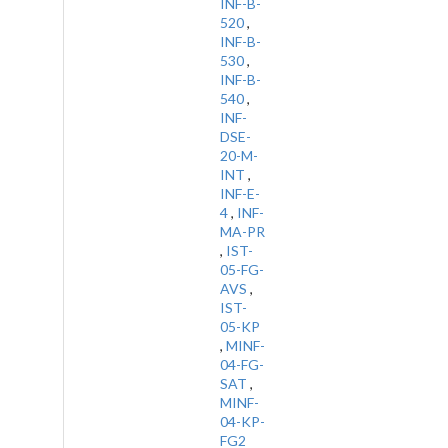
INF-B-
520
,
INF-B-
530
,
INF-B-
540
,
INF-
DSE-
20-M-
INT
,
INF-E-
4
,
INF-
MA-PR
,
IST-
05-FG-
AVS
,
IST-
05-KP
,
MINF-
04-FG-
SAT
,
MINF-
04-KP-
FG2