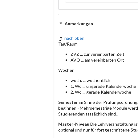
Anmerkungen
nach oben
Tag/Raum
ZVZ ... zur vereinbarten Zeit
AVO ... am vereinbarten Ort
Wochen
wöch. ... wöchentlich
1. Wo ... ungerade Kalenderwoche
2. Wo ... gerade Kalenderwoche
Semester
im Sinne der Prüfungsordnung.
beginnen - Mehrsemestrige Module werde
Studierenden tatsächlich sind..
Master-Niveau
Die Lehrveranstaltung is
optional und nur für fortgeschrittene S