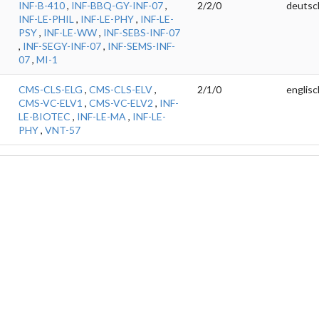
INF-B-410
,
INF-BBQ-GY-INF-07
,
2/2/0
deutsc
INF-LE-PHIL
,
INF-LE-PHY
,
INF-LE-
PSY
,
INF-LE-WW
,
INF-SEBS-INF-07
,
INF-SEGY-INF-07
,
INF-SEMS-INF-
07
,
MI-1
CMS-CLS-ELG
,
CMS-CLS-ELV
,
2/1/0
englisc
CMS-VC-ELV1
,
CMS-VC-ELV2
,
INF-
LE-BIOTEC
,
INF-LE-MA
,
INF-LE-
PHY
,
VNT-57