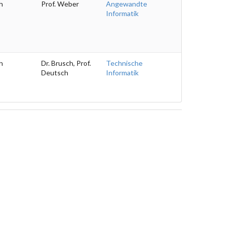
h
Prof. Weber
Angewandte
Informatik
h
Dr. Brusch, Prof.
Technische
Deutsch
Informatik