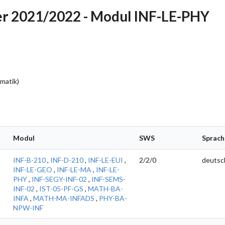
r 2021/2022 - Modul INF-LE-PHY
rmatik)
Modul
SWS
Sprach
INF-B-210
,
INF-D-210
,
INF-LE-EUI
,
2/2/0
deutsc
INF-LE-GEO
,
INF-LE-MA
,
INF-LE-
PHY
,
INF-SEGY-INF-02
,
INF-SEMS-
INF-02
,
IST-05-PF-GS
,
MATH-BA-
INFA
,
MATH-MA-INFADS
,
PHY-BA-
NPW-INF