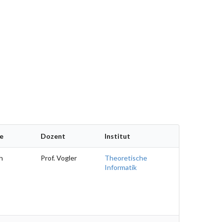
e
Dozent
Institut
h
Prof. Vogler
Theoretische
Informatik