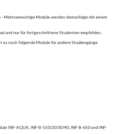
en - Mehrsemestrige Module werden demzufolge mit einem
nal und nur für fortgeschrittene Studenten empfohlen.
bt es noch folgende Module für andere Studiengänge
dule INF-AQUA, INF-B-510/20/30/40, INF-B-610 und INF-