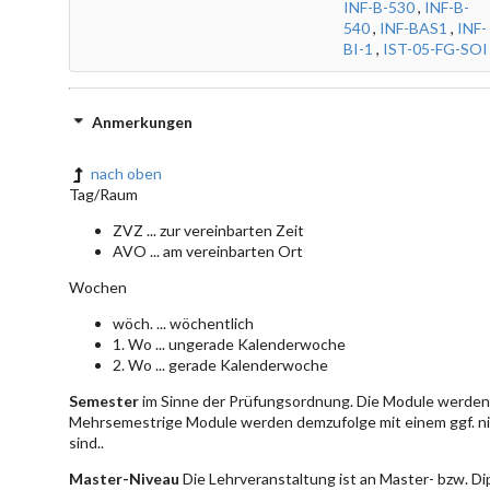
INF-B-530
,
INF-B-
540
,
INF-BAS1
,
INF-
BI-1
,
IST-05-FG-SOI
Anmerkungen
nach oben
Tag/Raum
ZVZ ... zur vereinbarten Zeit
AVO ... am vereinbarten Ort
Wochen
wöch. ... wöchentlich
1. Wo ... ungerade Kalenderwoche
2. Wo ... gerade Kalenderwoche
Semester
im Sinne der Prüfungsordnung. Die Module werden 
Mehrsemestrige Module werden demzufolge mit einem ggf. ni
sind..
Master-Niveau
Die Lehrveranstaltung ist an Master- bzw. D