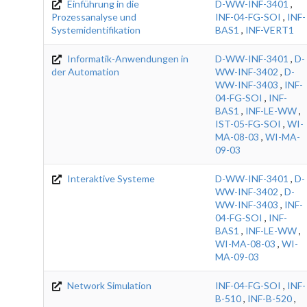
Einführung in die
D-WW-INF-3401
,
Prozessanalyse und
INF-04-FG-SOI
,
INF-
Systemidentifikation
BAS1
,
INF-VERT1
Informatik-Anwendungen in
D-WW-INF-3401
,
D-
der Automation
WW-INF-3402
,
D-
WW-INF-3403
,
INF-
04-FG-SOI
,
INF-
BAS1
,
INF-LE-WW
,
IST-05-FG-SOI
,
WI-
MA-08-03
,
WI-MA-
09-03
Interaktive Systeme
D-WW-INF-3401
,
D-
WW-INF-3402
,
D-
WW-INF-3403
,
INF-
04-FG-SOI
,
INF-
BAS1
,
INF-LE-WW
,
WI-MA-08-03
,
WI-
MA-09-03
Network Simulation
INF-04-FG-SOI
,
INF-
B-510
,
INF-B-520
,