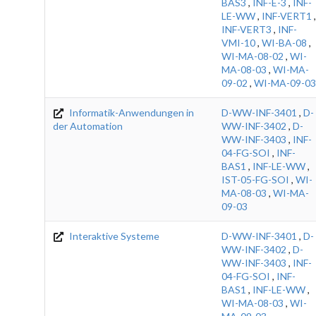
BAS3
,
INF-E-3
,
INF-
LE-WW
,
INF-VERT1
,
INF-VERT3
,
INF-
VMI-10
,
WI-BA-08
,
WI-MA-08-02
,
WI-
MA-08-03
,
WI-MA-
09-02
,
WI-MA-09-03
Informatik-Anwendungen in
D-WW-INF-3401
,
D-
der Automation
WW-INF-3402
,
D-
WW-INF-3403
,
INF-
04-FG-SOI
,
INF-
BAS1
,
INF-LE-WW
,
IST-05-FG-SOI
,
WI-
MA-08-03
,
WI-MA-
09-03
Interaktive Systeme
D-WW-INF-3401
,
D-
WW-INF-3402
,
D-
WW-INF-3403
,
INF-
04-FG-SOI
,
INF-
BAS1
,
INF-LE-WW
,
WI-MA-08-03
,
WI-