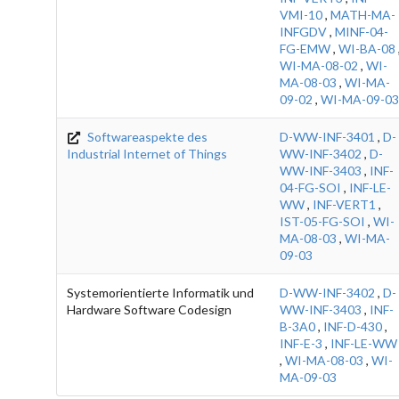
VMI-10
,
MATH-MA-
INFGDV
,
MINF-04-
FG-EMW
,
WI-BA-08
WI-MA-08-02
,
WI-
MA-08-03
,
WI-MA-
09-02
,
WI-MA-09-03
Softwareaspekte des
D-WW-INF-3401
,
D-
Industrial Internet of Things
WW-INF-3402
,
D-
WW-INF-3403
,
INF-
04-FG-SOI
,
INF-LE-
WW
,
INF-VERT1
,
IST-05-FG-SOI
,
WI-
MA-08-03
,
WI-MA-
09-03
Systemorientierte Informatik und
D-WW-INF-3402
,
D-
Hardware Software Codesign
WW-INF-3403
,
INF-
B-3A0
,
INF-D-430
,
INF-E-3
,
INF-LE-WW
,
WI-MA-08-03
,
WI-
MA-09-03