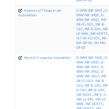
MA-09-03
Internet of Things in der
D-WW-INF-3401
,
D-
Automation
WW-INF-3402
,
D-
WW-INF-3403
,
INF-
04-FG-SOI
,
INF-B-
510
,
INF-B-520
,
INF-
LE-WW
,
INF-VERT1
,
IST-05-FG-SOI
,
WI-
MA-08-03
,
WI-MA-
09-03
Mensch-Computer Interaktion
D-WW-INF-3402
,
D-
WW-INF-3403
,
D-
WW-INF-3411
,
D-
WW-INF-3412
,
D-
WW-INF-3413
,
INF-
04-FG-SOI
,
INF-B-
510
,
INF-B-520
,
INF-
B-530
,
INF-B-540
,
INF-BAS3
,
INF-E-3
,
INF-LE-MA
,
INF-LE-
WW
,
INF-VERT1
,
INF-VERT3
,
INF-