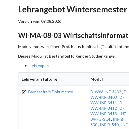
Lehrangebot Wintersemester
Version vom 09.08.2026
WI-MA-08-03 Wirtschaftsinformati
Modulverantwortlicher: Prof. Klaus Kabitzsch (Fakultät Inform
Dieses Modul ist Bestandteil folgender Studiengänge:
Lehrexport
Lehrveranstaltung
Modul
Barrierefreie Dokumente
D-WW-INF-3402
,
D-
WW-INF-3403
,
D-
WW-INF-3411
,
D-
WW-INF-3412
,
D-
WW-INF-3413
,
INF-
04-FG-SOI
,
INF-B-
530
,
INF-B-540
,
INF-