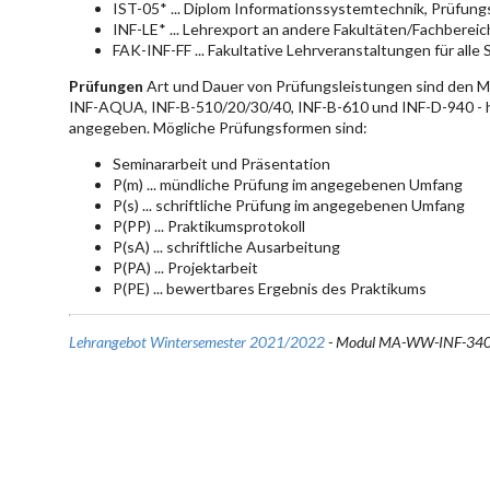
IST-05* ... Diplom Informationssystemtechnik, Prüfun
INF-LE* ... Lehrexport an andere Fakultäten/Fachberei
FAK-INF-FF ... Fakultative Lehrveranstaltungen für alle
Prüfungen
Art und Dauer von Prüfungsleistungen sind den 
INF-AQUA, INF-B-510/20/30/40, INF-B-610 und INF-D-940 - hie
angegeben. Mögliche Prüfungsformen sind:
Seminararbeit und Präsentation
P(m) ... mündliche Prüfung im angegebenen Umfang
P(s) ... schriftliche Prüfung im angegebenen Umfang
P(PP) ... Praktikumsprotokoll
P(sA) ... schriftliche Ausarbeitung
P(PA) ... Projektarbeit
P(PE) ... bewertbares Ergebnis des Praktikums
Lehrangebot Wintersemester 2021/2022
- Modul MA-WW-INF-340