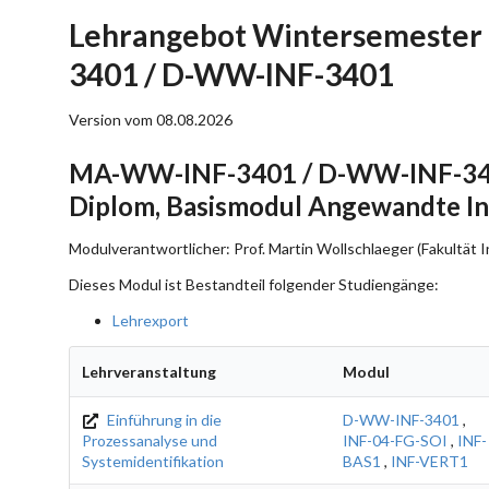
Lehrangebot Wintersemester
3401 / D-WW-INF-3401
Version vom 08.08.2026
MA-WW-INF-3401 / D-WW-INF-3401
Diplom, Basismodul Angewandte In
Modulverantwortlicher: Prof. Martin Wollschlaeger (Fakultät I
Dieses Modul ist Bestandteil folgender Studiengänge:
Lehrexport
Lehrveranstaltung
Modul
Einführung in die
D-WW-INF-3401
,
Prozessanalyse und
INF-04-FG-SOI
,
INF-
Systemidentifikation
BAS1
,
INF-VERT1