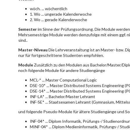
wöch. ... wöchentlich
1. Wo ... ungerade Kalenderwoche
2. Wo ... gerade Kalenderwoche
Semester
im Sinne der Prüfungsordnung. Die Module werden 
Mehrsemestrige Module werden demzufolge mit einem ggf. ni
sind..
Master-Niveau
Die Lehrveranstaltung ist an Master- bzw. D
nur für fortgeschrittene Studenten empfohlen.
Module
Zusätzlich zu den Modulen aus Bachelor/Master/Dipl
noch folgende Module für andere Studiengänge
MCL-* ... Master Computational Logic
DSE-10* ... Master Distributed Systems Engineering (
DSE-14* ... Master Distributed Systems Engineering (
INF-LA* ... Bachelor/Master Lehramt
INF-SE* ... Staatsexamen Lehramt (Gymnasium, Mittelsc
und folgende Pseudo-Module für ältere Studiengänge und So
INF-04* ... Diplom Informatik, Prüfungs-/ Studienordn
MINF-04* ... Diplom Medieninformatik, Prüfungs-/ Stu