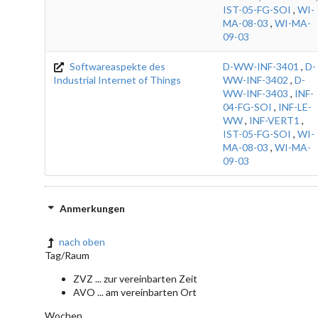
IST-05-FG-SOI
,
WI-
MA-08-03
,
WI-MA-
09-03
Softwareaspekte des
D-WW-INF-3401
,
D-
Industrial Internet of Things
WW-INF-3402
,
D-
WW-INF-3403
,
INF-
04-FG-SOI
,
INF-LE-
WW
,
INF-VERT1
,
IST-05-FG-SOI
,
WI-
MA-08-03
,
WI-MA-
09-03
Anmerkungen
nach oben
Tag/Raum
ZVZ ... zur vereinbarten Zeit
AVO ... am vereinbarten Ort
Wochen