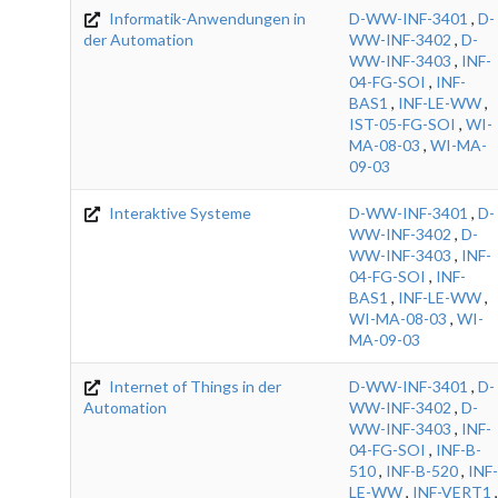
Informatik-Anwendungen in
D-WW-INF-3401
,
D-
der Automation
WW-INF-3402
,
D-
WW-INF-3403
,
INF-
04-FG-SOI
,
INF-
BAS1
,
INF-LE-WW
,
IST-05-FG-SOI
,
WI-
MA-08-03
,
WI-MA-
09-03
Interaktive Systeme
D-WW-INF-3401
,
D-
WW-INF-3402
,
D-
WW-INF-3403
,
INF-
04-FG-SOI
,
INF-
BAS1
,
INF-LE-WW
,
WI-MA-08-03
,
WI-
MA-09-03
Internet of Things in der
D-WW-INF-3401
,
D-
Automation
WW-INF-3402
,
D-
WW-INF-3403
,
INF-
04-FG-SOI
,
INF-B-
510
,
INF-B-520
,
INF-
LE-WW
,
INF-VERT1
,