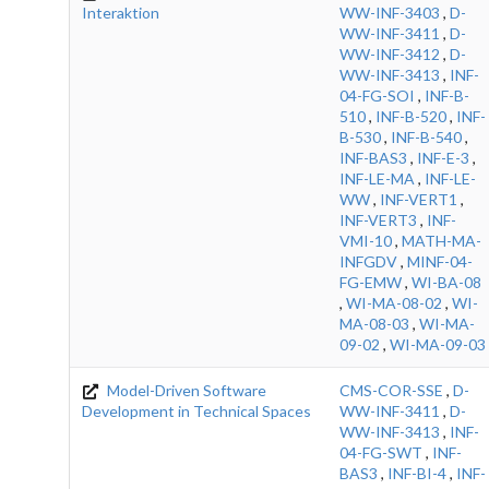
Interaktion
WW-INF-3403
,
D-
WW-INF-3411
,
D-
WW-INF-3412
,
D-
WW-INF-3413
,
INF-
04-FG-SOI
,
INF-B-
510
,
INF-B-520
,
INF-
B-530
,
INF-B-540
,
INF-BAS3
,
INF-E-3
,
INF-LE-MA
,
INF-LE-
WW
,
INF-VERT1
,
INF-VERT3
,
INF-
VMI-10
,
MATH-MA-
INFGDV
,
MINF-04-
FG-EMW
,
WI-BA-08
,
WI-MA-08-02
,
WI-
MA-08-03
,
WI-MA-
09-02
,
WI-MA-09-03
Model-Driven Software
CMS-COR-SSE
,
D-
Development in Technical Spaces
WW-INF-3411
,
D-
WW-INF-3413
,
INF-
04-FG-SWT
,
INF-
BAS3
,
INF-BI-4
,
INF-