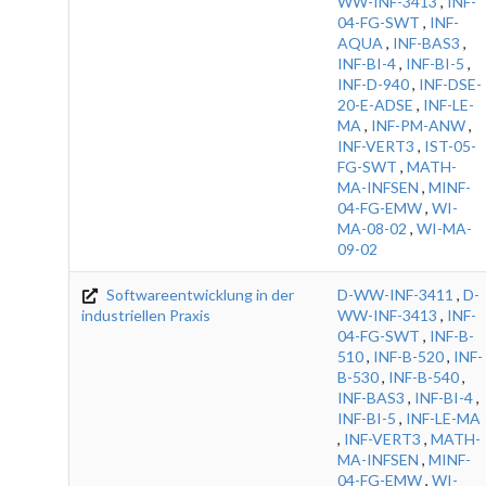
WW-INF-3413
,
INF-
04-FG-SWT
,
INF-
AQUA
,
INF-BAS3
,
INF-BI-4
,
INF-BI-5
,
INF-D-940
,
INF-DSE-
20-E-ADSE
,
INF-LE-
MA
,
INF-PM-ANW
,
INF-VERT3
,
IST-05-
FG-SWT
,
MATH-
MA-INFSEN
,
MINF-
04-FG-EMW
,
WI-
MA-08-02
,
WI-MA-
09-02
Softwareentwicklung in der
D-WW-INF-3411
,
D-
industriellen Praxis
WW-INF-3413
,
INF-
04-FG-SWT
,
INF-B-
510
,
INF-B-520
,
INF-
B-530
,
INF-B-540
,
INF-BAS3
,
INF-BI-4
,
INF-BI-5
,
INF-LE-MA
,
INF-VERT3
,
MATH-
MA-INFSEN
,
MINF-
04-FG-EMW
,
WI-