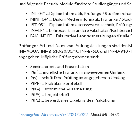
und folgende Pseudo-Module für ältere Studiengänge und So
INF-04* ... Diplom Informatik, Prüfungs-/ Studienordn
MINF-04* ... Diplom Medieninformatik, Prüfungs-/ Stu
IST-05* ... Diplom Informationssystemtechnik, Prüfun
INF-LE* ... Lehrexport an andere Fakultäten/Fachberei
FAK-INF-FF ... Fakultative Lehrveranstaltungen für alle
Prüfungen
Art und Dauer von Prüfungsleistungen sind den 
INF-AQUA, INF-B-510/20/30/40, INF-B-610 und INF-D-940 - hie
angegeben. Mögliche Prüfungsformen sind:
Seminararbeit und Präsentation
P(m) ... mündliche Prüfung im angegebenen Umfang
P(s) ... schriftliche Prüfung im angegebenen Umfang
P(PP) ... Praktikumsprotokoll
P(sA) ... schriftliche Ausarbeitung
P(PA) ... Projektarbeit
P(PE) ... bewertbares Ergebnis des Praktikums
Lehrangebot Wintersemester 2021/2022
- Modul INF-BAS3