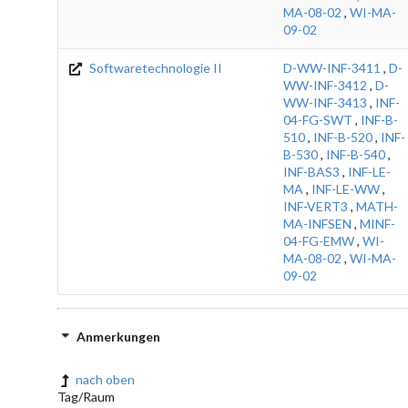
MA-08-02
,
WI-MA-
09-02
Softwaretechnologie II
D-WW-INF-3411
,
D-
WW-INF-3412
,
D-
WW-INF-3413
,
INF-
04-FG-SWT
,
INF-B-
510
,
INF-B-520
,
INF-
B-530
,
INF-B-540
,
INF-BAS3
,
INF-LE-
MA
,
INF-LE-WW
,
INF-VERT3
,
MATH-
MA-INFSEN
,
MINF-
04-FG-EMW
,
WI-
MA-08-02
,
WI-MA-
09-02
Anmerkungen
nach oben
Tag/Raum