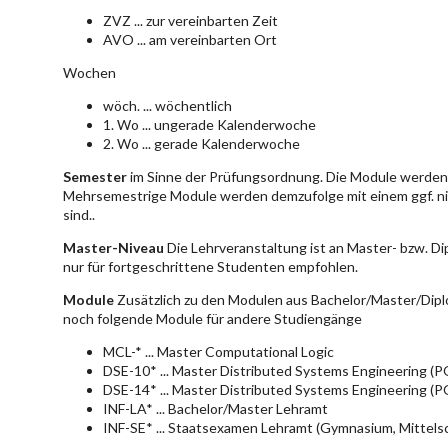
ZVZ ... zur vereinbarten Zeit
AVO ... am vereinbarten Ort
Wochen
wöch. ... wöchentlich
1. Wo ... ungerade Kalenderwoche
2. Wo ... gerade Kalenderwoche
Semester
im Sinne der Prüfungsordnung. Die Module werden 
Mehrsemestrige Module werden demzufolge mit einem ggf. ni
sind..
Master-Niveau
Die Lehrveranstaltung ist an Master- bzw. D
nur für fortgeschrittene Studenten empfohlen.
Module
Zusätzlich zu den Modulen aus Bachelor/Master/Dipl
noch folgende Module für andere Studiengänge
MCL-* ... Master Computational Logic
DSE-10* ... Master Distributed Systems Engineering (
DSE-14* ... Master Distributed Systems Engineering (
INF-LA* ... Bachelor/Master Lehramt
INF-SE* ... Staatsexamen Lehramt (Gymnasium, Mittelsc