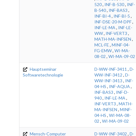
520
,
INF-B-530
,
INF-
B-540
,
INF-BAS3
,
INF-BI-4
,
INF-BI-5
,
INF-DSE-20-M-DPF
,
INF-LE-MA
,
INF-LE-
WW
,
INF-VERT3
,
MATH-MA-INFSEN
,
MCL-FE
,
MINF-04-
FG-EMW
,
WI-MA-
08-02
,
WI-MA-09-02
Hauptseminar
D-WW-INF-3411
,
D-
Softwaretechnologie
WW-INF-3412
,
D-
WW-INF-3413
,
INF-
04-HS
,
INF-AQUA
,
INF-BAS3
,
INF-D-
940
,
INF-LE-MA
,
INF-VERT3
,
MATH-
MA-INFSEN
,
MINF-
04-HS
,
WI-MA-08-
02
,
WI-MA-09-02
Mensch-Computer
D-WW-INF-3402
,
D-