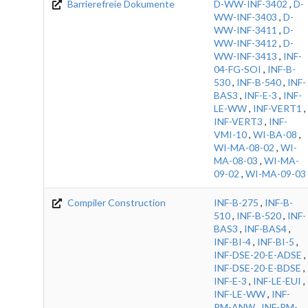
Barrierefreie Dokumente
D-WW-INF-3402
,
D-
WW-INF-3403
,
D-
WW-INF-3411
,
D-
WW-INF-3412
,
D-
WW-INF-3413
,
INF-
04-FG-SOI
,
INF-B-
530
,
INF-B-540
,
INF-
BAS3
,
INF-E-3
,
INF-
LE-WW
,
INF-VERT1
,
INF-VERT3
,
INF-
VMI-10
,
WI-BA-08
,
WI-MA-08-02
,
WI-
MA-08-03
,
WI-MA-
09-02
,
WI-MA-09-03
Compiler Construction
INF-B-275
,
INF-B-
510
,
INF-B-520
,
INF-
BAS3
,
INF-BAS4
,
INF-BI-4
,
INF-BI-5
,
INF-DSE-20-E-ADSE
,
INF-DSE-20-E-BDSE
,
INF-E-3
,
INF-LE-EUI
,
INF-LE-WW
,
INF-
PM-ANW
,
INF-PM-