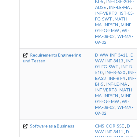
BI-5
,
INF-DSE-20-E-
ADSE
,
INF-LE-MA
,
INF-VERT3
,
IST-05-
FG-SWT
,
MATH-
MA-INFSEN
,
MINF-
04-FG-EMW
,
WI-
MA-08-02
,
WI-MA-
09-02
Requirements Engineering
D-WW-INF-3411
,
D-
und Testen
WW-INF-3413
,
INF-
04-FG-SWT
,
INF-B-
510
,
INF-B-530
,
INF-
BAS3
,
INF-BI-4
,
INF-
BI-5
,
INF-LE-MA
,
INF-VERT3
,
MATH-
MA-INFSEN
,
MINF-
04-FG-EMW
,
WI-
MA-08-02
,
WI-MA-
09-02
Software as a Business
CMS-COR-SSE
,
D-
WW-INF-3411
,
D-