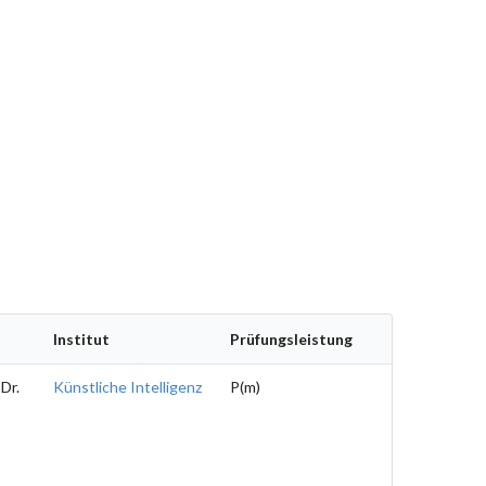
Institut
Prüfungsleistung
 Dr.
Künstliche Intelligenz
P(m)