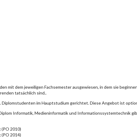
den mit dem jeweiligen Fachsemester ausgewiesen, in dem sie beginn
enden tatsächlich sind..
. Diplomstudenten im Hauptstudium gerichtet. Diese Angebot ist optio
iplom Informatik, Medieninformatik und Informationssystemtechnik gi
g (PO 2010)
g (PO 2014)