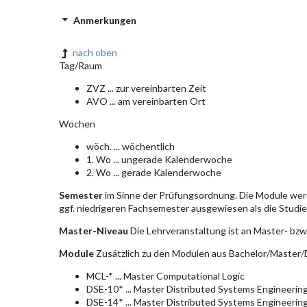
Anmerkungen
nach oben
Tag/Raum
ZVZ ... zur vereinbarten Zeit
AVO ... am vereinbarten Ort
Wochen
wöch. ... wöchentlich
1. Wo ... ungerade Kalenderwoche
2. Wo ... gerade Kalenderwoche
Semester
im Sinne der Prüfungsordnung. Die Module wer
ggf. niedrigeren Fachsemester ausgewiesen als die Studier
Master-Niveau
Die Lehrveranstaltung ist an Master- bzw
Module
Zusätzlich zu den Modulen aus Bachelor/Master/D
MCL-* ... Master Computational Logic
DSE-10* ... Master Distributed Systems Engineerin
DSE-14* ... Master Distributed Systems Engineerin