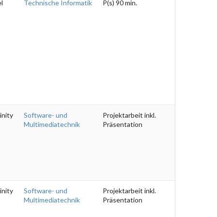
l
Technische Informatik
P(s) 90 min.
inity
Software- und
Projektarbeit inkl.
Multimediatechnik
Präsentation
inity
Software- und
Projektarbeit inkl.
Multimediatechnik
Präsentation