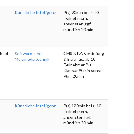
Künstliche Intelligenz
P(s) 90min bei > 10
Teilnehmern,
ansonsten ggf.
mündlich 20 min.
hold
Software- und
CMS & BA Vertiefung
Multimediatechnik
& Erasmus: ab 10
Teilnehmer P(s)
Klausur 90min sonst
P(m) 20min
Künstliche Intelligenz
P(s) 120min bei > 10
Teilnehmern,
ansonsten ggf.
mündlich 30 min.