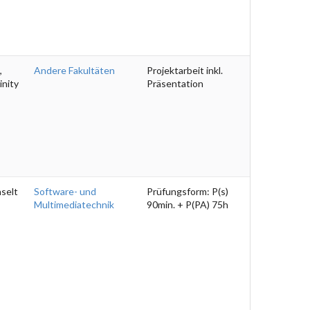
,
Andere Fakultäten
Projektarbeit inkl.
inity
Präsentation
hselt
Software- und
Prüfungsform: P(s)
Multimediatechnik
90min. + P(PA) 75h