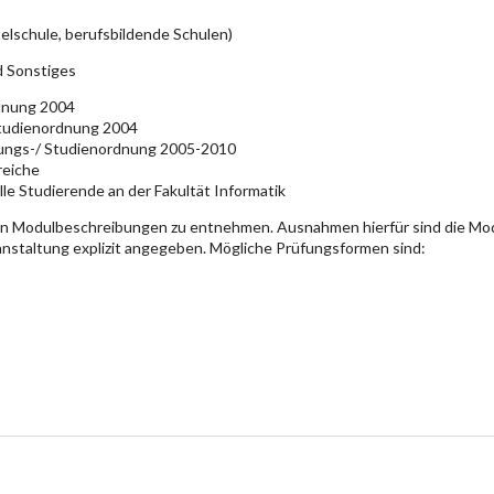
elschule, berufsbildende Schulen)
d Sonstiges
rdnung 2004
Studienordnung 2004
üfungs-/ Studienordnung 2005-2010
reiche
lle Studierende an der Fakultät Informatik
en Modulbeschreibungen zu entnehmen. Ausnahmen hierfür sind die Mo
ranstaltung explizit angegeben. Mögliche Prüfungsformen sind: