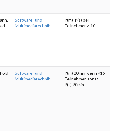
ann,
Software- und
P(m), P(s) bei
rad
Multimediatechnik
Teilnehmer > 10
hold
Software- und
P(m) 20min wenn <15
Multimediatechnik
Teilnehmer, sonst
P(s) 90min