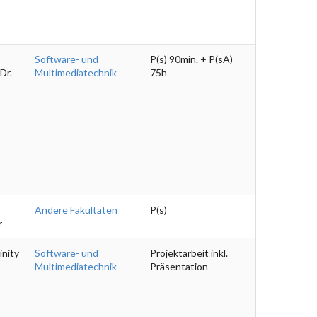
Software- und
P(s) 90min. + P(sA)
Dr.
Multimediatechnik
75h
Andere Fakultäten
P(s)
r
inity
Software- und
Projektarbeit inkl.
Multimediatechnik
Präsentation