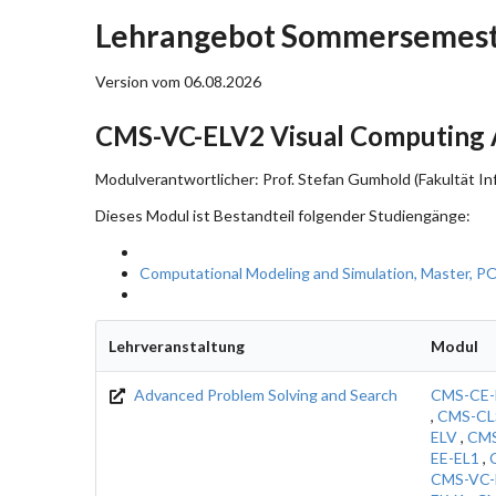
Lehrangebot Sommersemest
Version vom 06.08.2026
CMS-VC-ELV2 Visual Computing A
Modulverantwortlicher: Prof. Stefan Gumhold (Fakultät In
Dieses Modul ist Bestandteil folgender Studiengänge:
Computational Modeling and Simulation, Master, P
Lehrveranstaltung
Modul
Advanced Problem Solving and Search
CMS-CE-
,
CMS-CL
ELV
,
CMS
EE-EL1
,
CMS-VC-