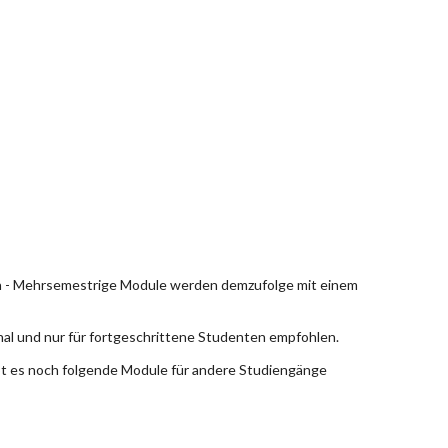
en - Mehrsemestrige Module werden demzufolge mit einem
nal und nur für fortgeschrittene Studenten empfohlen.
bt es noch folgende Module für andere Studiengänge