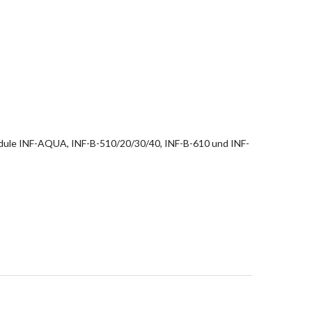
dule INF-AQUA, INF-B-510/20/30/40, INF-B-610 und INF-