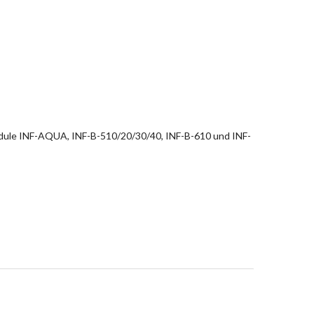
dule INF-AQUA, INF-B-510/20/30/40, INF-B-610 und INF-