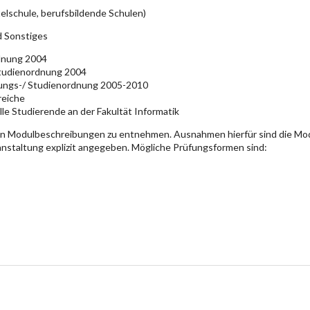
elschule, berufsbildende Schulen)
d Sonstiges
rdnung 2004
Studienordnung 2004
üfungs-/ Studienordnung 2005-2010
reiche
lle Studierende an der Fakultät Informatik
en Modulbeschreibungen zu entnehmen. Ausnahmen hierfür sind die Mo
ranstaltung explizit angegeben. Mögliche Prüfungsformen sind: