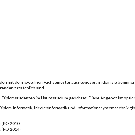
den mit dem jeweiligen Fachsemester ausgewiesen, in dem sie beginn
enden tatsächlich sind..
. Diplomstudenten im Hauptstudium gerichtet. Diese Angebot ist optio
iplom Informatik, Medieninformatik und Informationssystemtechnik gi
g (PO 2010)
g (PO 2014)