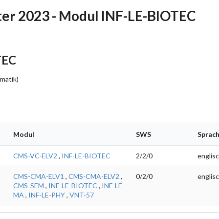
r 2023 - Modul INF-LE-BIOTEC
TEC
rmatik)
Modul
SWS
Sprac
CMS-VC-ELV2
,
INF-LE-BIOTEC
2/2/0
englis
CMS-CMA-ELV1
,
CMS-CMA-ELV2
,
0/2/0
englis
CMS-SEM
,
INF-LE-BIOTEC
,
INF-LE-
MA
,
INF-LE-PHY
,
VNT-57