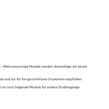
en - Mehrsemestrige Module werden demzufolge mit einem
nal und nur für fortgeschrittene Studenten empfohlen.
bt es noch folgende Module für andere Studiengänge