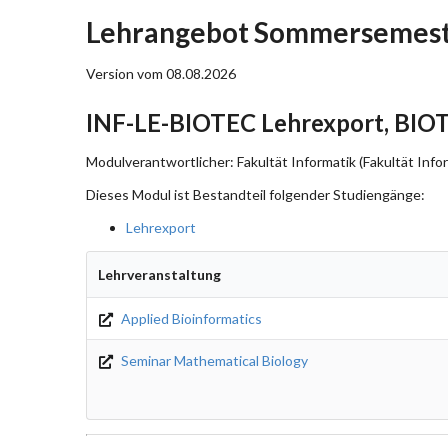
Lehrangebot Sommersemeste
Version vom 08.08.2026
INF-LE-BIOTEC Lehrexport, BIO
Modulverantwortlicher: Fakultät Informatik (Fakultät Info
Dieses Modul ist Bestandteil folgender Studiengänge:
Lehrexport
Lehrveranstaltung
Applied Bioinformatics
Seminar Mathematical Biology