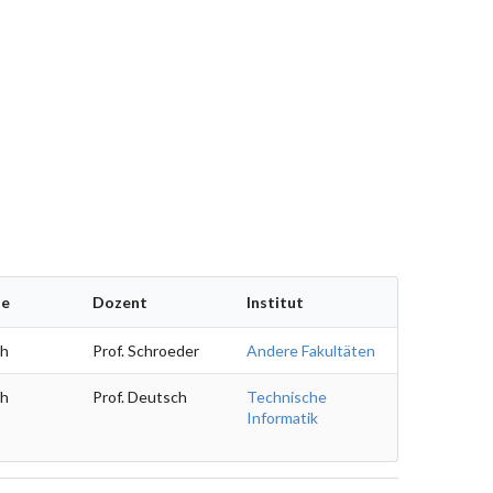
he
Dozent
Institut
ch
Prof. Schroeder
Andere Fakultäten
ch
Prof. Deutsch
Technische
Informatik