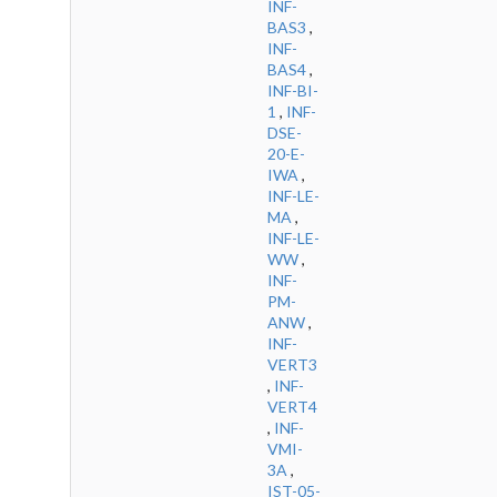
INF-
BAS3
,
INF-
BAS4
,
INF-BI-
1
,
INF-
DSE-
20-E-
IWA
,
INF-LE-
MA
,
INF-LE-
WW
,
INF-
PM-
ANW
,
INF-
VERT3
,
INF-
VERT4
,
INF-
VMI-
3A
,
IST-05-