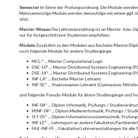
Semester
im Sinne der Prüfungsordnung. Die Module werden 
Mehrsemestrige Module werden demzufolge mit einem ggf. ni
sind..
Master-Niveau
Die Lehrveranstaltung ist an Master- bzw. D
nur für fortgeschrittene Studenten empfohlen.
Module
Zusätzlich zu den Modulen aus Bachelor/Master/Dipl
noch folgende Module für andere Studiengänge
MCL-* ... Master Computational Logic
DSE-10* ... Master Distributed Systems Engineering (
DSE-14* ... Master Distributed Systems Engineering (
INF-LA* ... Bachelor/Master Lehramt
INF-SE* ... Staatsexamen Lehramt (Gymnasium, Mittelsc
und folgende Pseudo-Module für ältere Studiengänge und So
INF-04* ... Diplom Informatik, Prüfungs-/ Studienordn
MINF-04* ... Diplom Medieninformatik, Prüfungs-/ Stu
IST-05* ... Diplom Informationssystemtechnik, Prüfun
INF-LE* ... Lehrexport an andere Fakultäten/Fachberei
FAK-INF-FF ... Fakultative Lehrveranstaltungen für alle