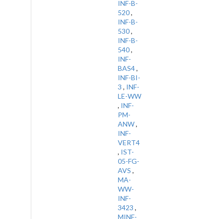
INF-B-
520
,
INF-B-
530
,
INF-B-
540
,
INF-
BAS4
,
INF-BI-
3
,
INF-
LE-WW
,
INF-
PM-
ANW
,
INF-
VERT4
,
IST-
05-FG-
AVS
,
MA-
WW-
INF-
3423
,
MINF-