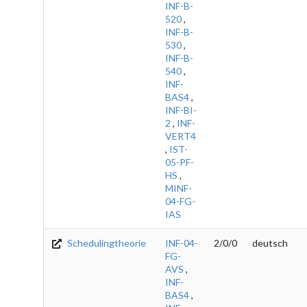
INF-B-
520
,
INF-B-
530
,
INF-B-
540
,
INF-
BAS4
,
INF-BI-
2
,
INF-
VERT4
,
IST-
05-PF-
HS
,
MINF-
04-FG-
IAS
Schedulingtheorie
INF-04-
2/0/0
deutsch
FG-
AVS
,
INF-
BAS4
,