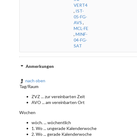
VERT4
,
IST-
05-FG-
AVS
,
MCL-FE
,
MINF-
04-FG-
SAT
Anmerkungen
nach oben
Tag/Raum
ZVZ ... zur vereinbarten Zeit
AVO ... am vereinbarten Ort
Wochen
wöch. ... wöchentlich
1. Wo ... ungerade Kalenderwoche
2. Wo ... gerade Kalenderwoche