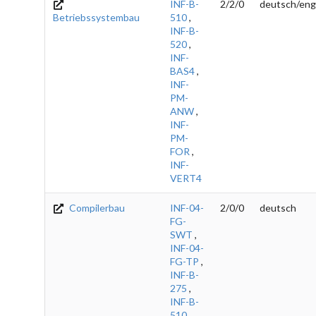
INF-B-
2/2/0
deutsch/eng
Betriebssystembau
510
,
INF-B-
520
,
INF-
BAS4
,
INF-
PM-
ANW
,
INF-
PM-
FOR
,
INF-
VERT4
Compilerbau
INF-04-
2/0/0
deutsch
FG-
SWT
,
INF-04-
FG-TP
,
INF-B-
275
,
INF-B-
510
,