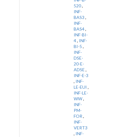
520
,
INF-
BAS3
,
INF-
BAS4
,
INF-BI-
4
,
INF-
BI-5
,
INF-
DSE-
20-E-
ADSE
,
INF-E-3
,
INF-
LE-EUI
,
INF-LE-
WW
,
INF-
PM-
FOR
,
INF-
VERT3
,
INF-