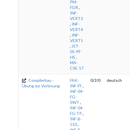
PM-
FOR
,
INF-
VERT3
,
INF-
VERT4
,
INF-
VERT5
,
IST-
05-PF-
HS
,
MA-
CSE-17
Compilerbau -
FAK-
0/2/0
deutsch
Übung zur Vorlesung
INF-FF
,
INF-04-
FG-
SWT
,
INF-04-
FG-TP
,
INF-B-
510
,
INF-B-