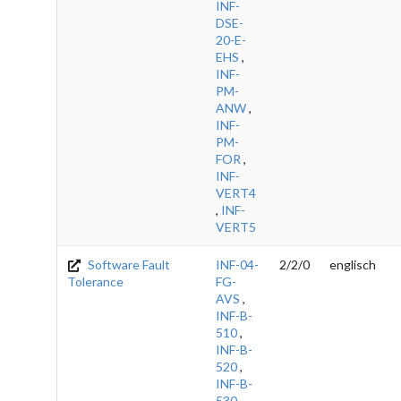
INF-
DSE-
20-E-
EHS
,
INF-
PM-
ANW
,
INF-
PM-
FOR
,
INF-
VERT4
,
INF-
VERT5
Software Fault
INF-04-
2/2/0
englisch
Tolerance
FG-
AVS
,
INF-B-
510
,
INF-B-
520
,
INF-B-
530
,