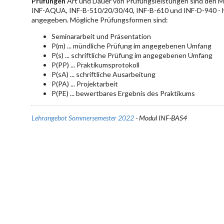
Prüfungen
Art und Dauer von Prüfungsleistungen sind den 
INF-AQUA, INF-B-510/20/30/40, INF-B-610 und INF-D-940 - hie
angegeben. Mögliche Prüfungsformen sind:
Seminararbeit und Präsentation
P(m) ... mündliche Prüfung im angegebenen Umfang
P(s) ... schriftliche Prüfung im angegebenen Umfang
P(PP) ... Praktikumsprotokoll
P(sA) ... schriftliche Ausarbeitung
P(PA) ... Projektarbeit
P(PE) ... bewertbares Ergebnis des Praktikums
Lehrangebot Sommersemester 2022
- Modul INF-BAS4