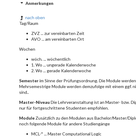
Anmerkungen
nach oben
Tag/Raum
ZVZ ... zur vereinbarten Zeit
AVO ... am vereinbarten Ort
Wochen
wöch. ... wöchentlich
1. Wo ... ungerade Kalenderwoche
2. Wo ... gerade Kalenderwoche
Semester
im Sinne der Prüfungsordnung. Die Module werden 
Mehrsemestrige Module werden demzufolge mit einem ggf. ni
sind..
Master-Niveau
Die Lehrveranstaltung ist an Master- bzw. D
nur für fortgeschrittene Studenten empfohlen.
Module
Zusätzlich zu den Modulen aus Bachelor/Master/Dipl
noch folgende Module für andere Studiengänge
MCL-* ... Master Computational Logic