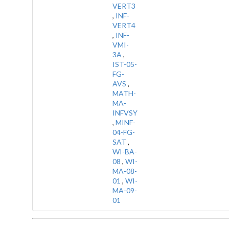
VERT3
,
INF-
VERT4
,
INF-
VMI-
3A
,
IST-05-
FG-
AVS
,
MATH-
MA-
INFVSY
,
MINF-
04-FG-
SAT
,
WI-BA-
08
,
WI-
MA-08-
01
,
WI-
MA-09-
01