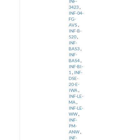
INF-
3423
,
INF-04-
FG-
AVS
,
INF-B-
520
,
INF-
BAS3
,
INF-
BAS4
,
INF-BI-
1
,
INF-
DSE-
20-E-
IWA
,
INF-LE-
MA
,
INF-LE-
WW
,
INF-
PM-
ANW
,
INF-