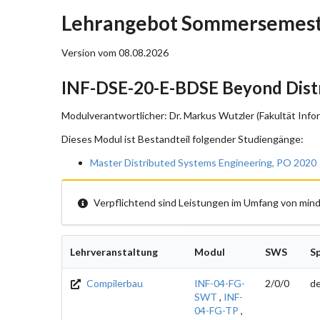
Lehrangebot Sommersemeste
Version vom 08.08.2026
INF-DSE-20-E-BDSE Beyond Distr
Modulverantwortlicher: Dr. Markus Wutzler (Fakultät Infor
Dieses Modul ist Bestandteil folgender Studiengänge:
Master Distributed Systems Engineering, PO 2020
Verpflichtend sind Leistungen im Umfang von mind
Lehrveranstaltung
Modul
SWS
S
Compilerbau
INF-04-FG-
2/0/0
d
SWT
,
INF-
04-FG-TP
,