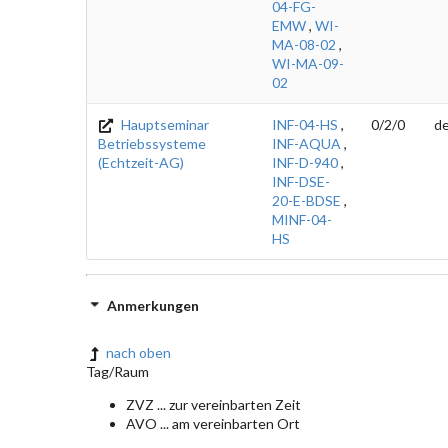
04-FG-
EMW
,
WI-
MA-08-02
,
WI-MA-09-
02
Hauptseminar
INF-04-HS
,
0/2/0
d
Betriebssysteme
INF-AQUA
,
(Echtzeit-AG)
INF-D-940
,
INF-DSE-
20-E-BDSE
,
MINF-04-
HS
Anmerkungen
nach oben
Tag/Raum
ZVZ ... zur vereinbarten Zeit
AVO ... am vereinbarten Ort