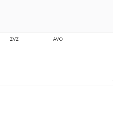
ZVZ
AVO