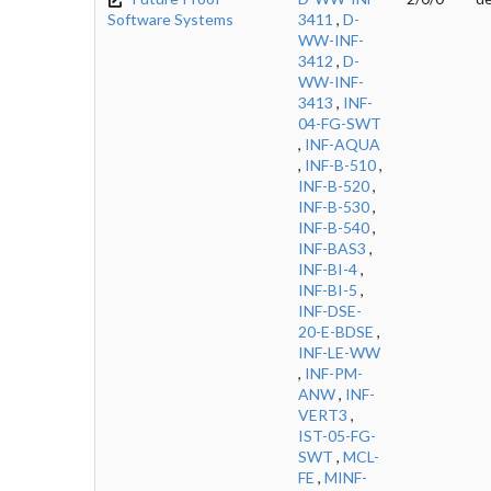
Software Systems
3411
,
D-
WW-INF-
3412
,
D-
WW-INF-
3413
,
INF-
04-FG-SWT
,
INF-AQUA
,
INF-B-510
,
INF-B-520
,
INF-B-530
,
INF-B-540
,
INF-BAS3
,
INF-BI-4
,
INF-BI-5
,
INF-DSE-
20-E-BDSE
,
INF-LE-WW
,
INF-PM-
ANW
,
INF-
VERT3
,
IST-05-FG-
SWT
,
MCL-
FE
,
MINF-