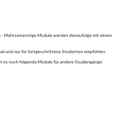
en - Mehrsemestrige Module werden demzufolge mit einem
nal und nur für fortgeschrittene Studenten empfohlen.
bt es noch folgende Module für andere Studiengänge