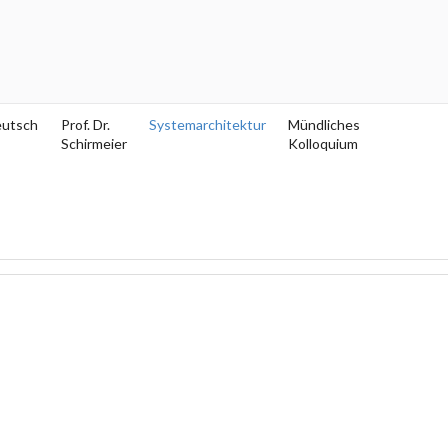
eutsch
Prof. Dr.
Systemarchitektur
Mündliches
Schirmeier
Kolloquium