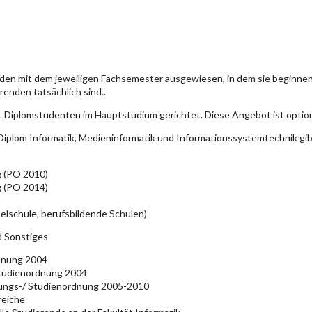
den mit dem jeweiligen Fachsemester ausgewiesen, in dem sie beginn
enden tatsächlich sind..
. Diplomstudenten im Hauptstudium gerichtet. Diese Angebot ist optio
iplom Informatik, Medieninformatik und Informationssystemtechnik gi
g (PO 2010)
g (PO 2014)
elschule, berufsbildende Schulen)
d Sonstiges
rdnung 2004
Studienordnung 2004
üfungs-/ Studienordnung 2005-2010
reiche