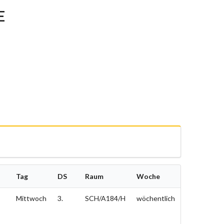
E
Tag
DS
Raum
Woche
Mittwoch
3.
SCH/A184/H
wöchentlich