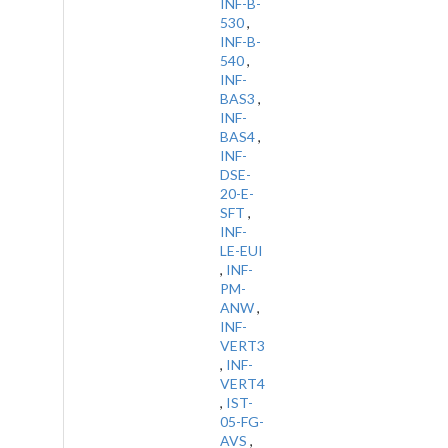
INF-B-
530
,
INF-B-
540
,
INF-
BAS3
,
INF-
BAS4
,
INF-
DSE-
20-E-
SFT
,
INF-
LE-EUI
,
INF-
PM-
ANW
,
INF-
VERT3
,
INF-
VERT4
,
IST-
05-FG-
AVS
,