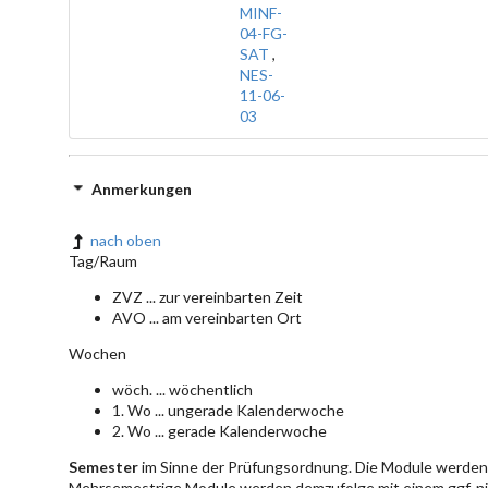
MINF-
04-FG-
SAT
,
NES-
11-06-
03
Anmerkungen
nach oben
Tag/Raum
ZVZ ... zur vereinbarten Zeit
AVO ... am vereinbarten Ort
Wochen
wöch. ... wöchentlich
1. Wo ... ungerade Kalenderwoche
2. Wo ... gerade Kalenderwoche
Semester
im Sinne der Prüfungsordnung. Die Module werden 
Mehrsemestrige Module werden demzufolge mit einem ggf. ni