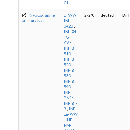
01
Kryptographie
D-WW-
2/2/0
deutsch
Dr. 
und -analyse
INF-
3423
,
INF-04-
FG-
AVS
,
INF-B-
510
,
INF-B-
520
,
INF-B-
530
,
INF-B-
540
,
INF-
BAS4
,
INF-BI-
3
,
INF-
LE-WW
,
INF-
PM-