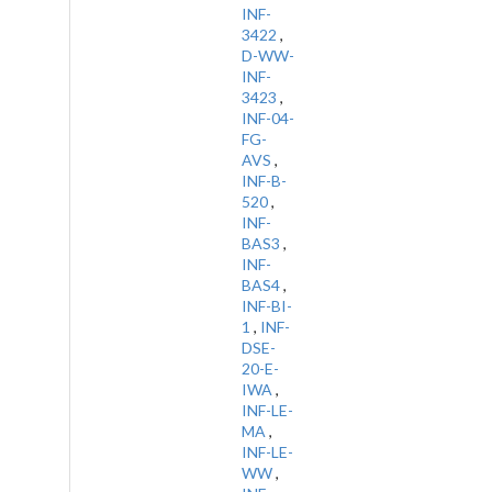
INF-
3422
,
D-WW-
INF-
3423
,
INF-04-
FG-
AVS
,
INF-B-
520
,
INF-
BAS3
,
INF-
BAS4
,
INF-BI-
1
,
INF-
DSE-
20-E-
IWA
,
INF-LE-
MA
,
INF-LE-
WW
,