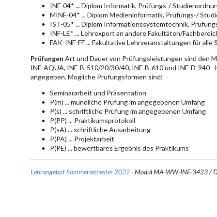
INF-04* ... Diplom Informatik, Prüfungs-/ Studienordn
MINF-04* ... Diplom Medieninformatik, Prüfungs-/ Stu
IST-05* ... Diplom Informationssystemtechnik, Prüfun
INF-LE* ... Lehrexport an andere Fakultäten/Fachberei
FAK-INF-FF ... Fakultative Lehrveranstaltungen für alle
Prüfungen
Art und Dauer von Prüfungsleistungen sind den 
INF-AQUA, INF-B-510/20/30/40, INF-B-610 und INF-D-940 - hie
angegeben. Mögliche Prüfungsformen sind:
Seminararbeit und Präsentation
P(m) ... mündliche Prüfung im angegebenen Umfang
P(s) ... schriftliche Prüfung im angegebenen Umfang
P(PP) ... Praktikumsprotokoll
P(sA) ... schriftliche Ausarbeitung
P(PA) ... Projektarbeit
P(PE) ... bewertbares Ergebnis des Praktikums
Lehrangebot Sommersemester 2022
- Modul MA-WW-INF-3423 / 