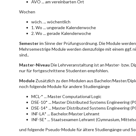
AVO ... am vereinbarten Ort
Wochen
wöch. ... wöchentlich
1. Wo ... ungerade Kalenderwoche
2. Wo ... gerade Kalenderwoche
Semester
im Sinne der Prüfungsordnung. Die Module werden 
Mehrsemestrige Module werden demzufolge mit einem ggf. ni
sind..
Master-Niveau
Die Lehrveranstaltung ist an Master- bzw. D
nur für fortgeschrittene Studenten empfohlen.
Module
Zusätzlich zu den Modulen aus Bachelor/Master/Dipl
noch folgende Module für andere Studiengänge
MCL-* ... Master Computational Logic
DSE-10* ... Master Distributed Systems Engineering (
DSE-14* ... Master Distributed Systems Engineering (
INF-LA* ... Bachelor/Master Lehramt
INF-SE* ... Staatsexamen Lehramt (Gymnasium, Mittelsc
und folgende Pseudo-Module für ältere Studiengänge und So