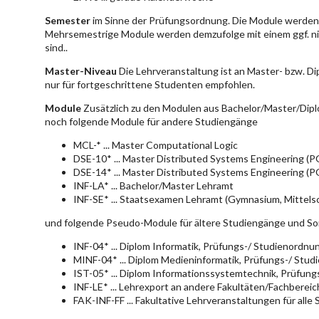
Semester
im Sinne der Prüfungsordnung. Die Module werden 
Mehrsemestrige Module werden demzufolge mit einem ggf. ni
sind..
Master-Niveau
Die Lehrveranstaltung ist an Master- bzw. D
nur für fortgeschrittene Studenten empfohlen.
Module
Zusätzlich zu den Modulen aus Bachelor/Master/Dipl
noch folgende Module für andere Studiengänge
MCL-* ... Master Computational Logic
DSE-10* ... Master Distributed Systems Engineering (
DSE-14* ... Master Distributed Systems Engineering (
INF-LA* ... Bachelor/Master Lehramt
INF-SE* ... Staatsexamen Lehramt (Gymnasium, Mittelsc
und folgende Pseudo-Module für ältere Studiengänge und So
INF-04* ... Diplom Informatik, Prüfungs-/ Studienordn
MINF-04* ... Diplom Medieninformatik, Prüfungs-/ Stu
IST-05* ... Diplom Informationssystemtechnik, Prüfun
INF-LE* ... Lehrexport an andere Fakultäten/Fachberei
FAK-INF-FF ... Fakultative Lehrveranstaltungen für alle