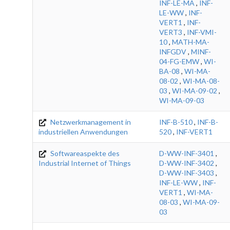
INF-LE-MA
,
INF-
LE-WW
,
INF-
VERT1
,
INF-
VERT3
,
INF-VMI-
10
,
MATH-MA-
INFGDV
,
MINF-
04-FG-EMW
,
WI-
BA-08
,
WI-MA-
08-02
,
WI-MA-08-
03
,
WI-MA-09-02
,
WI-MA-09-03
Netzwerkmanagement in
INF-B-510
,
INF-B-
industriellen Anwendungen
520
,
INF-VERT1
Softwareaspekte des
D-WW-INF-3401
,
Industrial Internet of Things
D-WW-INF-3402
,
D-WW-INF-3403
,
INF-LE-WW
,
INF-
VERT1
,
WI-MA-
08-03
,
WI-MA-09-
03