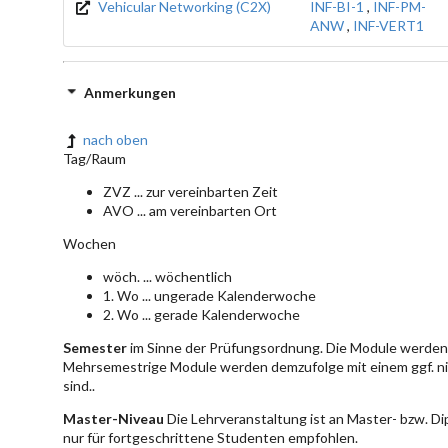
Vehicular Networking (C2X)
INF-BI-1
,
INF-PM-
ANW
,
INF-VERT1
Anmerkungen
nach oben
Tag/Raum
ZVZ ... zur vereinbarten Zeit
AVO ... am vereinbarten Ort
Wochen
wöch. ... wöchentlich
1. Wo ... ungerade Kalenderwoche
2. Wo ... gerade Kalenderwoche
Semester
im Sinne der Prüfungsordnung. Die Module werden 
Mehrsemestrige Module werden demzufolge mit einem ggf. ni
sind..
Master-Niveau
Die Lehrveranstaltung ist an Master- bzw. D
nur für fortgeschrittene Studenten empfohlen.