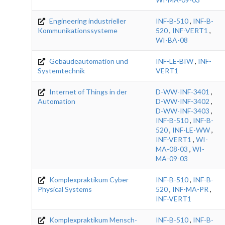
Engineering industrieller
INF-B-510
,
INF-B-
Kommunikationssysteme
520
,
INF-VERT1
,
WI-BA-08
Gebäudeautomation und
INF-LE-BIW
,
INF-
Systemtechnik
VERT1
Internet of Things in der
D-WW-INF-3401
,
Automation
D-WW-INF-3402
,
D-WW-INF-3403
,
INF-B-510
,
INF-B-
520
,
INF-LE-WW
,
INF-VERT1
,
WI-
MA-08-03
,
WI-
MA-09-03
Komplexpraktikum Cyber
INF-B-510
,
INF-B-
Physical Systems
520
,
INF-MA-PR
,
INF-VERT1
Komplexpraktikum Mensch-
INF-B-510
,
INF-B-