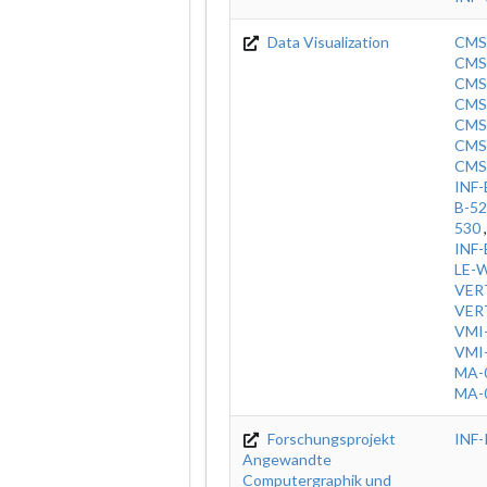
Data Visualization
CMS
CMS
CMS
CMS
CMS
CMS
CMS
INF-
B-5
530
INF
LE-
VER
VER
VMI
VMI
MA-
MA-
Forschungsprojekt
INF
Angewandte
Computergraphik und