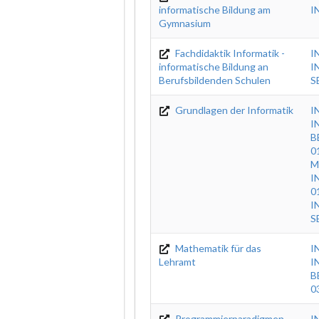
informatische Bildung am
I
Gymnasium
Fachdidaktik Informatik -
I
informatische Bildung an
I
Berufsbildenden Schulen
S
Grundlagen der Informatik
I
I
B
0
M
I
0
I
S
Mathematik für das
I
Lehramt
I
B
0
Programmierparadigmen
I