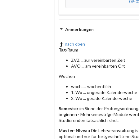
09-0
Anmerkungen
nach oben
Tag/Raum
ZVZ ... zur vereinbarten Zeit
AVO ... am vereinbarten Ort
Wochen
wöch. ... wöchentlich
1. Wo ... ungerade Kalenderwoche
2. Wo ... gerade Kalenderwoche
Semester
im Sinne der Prüfungsordnung.
beginnen - Mehrsemestrige Module werde
Studierenden tatsächlich sind..
Master-Niveau
Die Lehrveranstaltung is
optional und nur für fortgeschrittene S