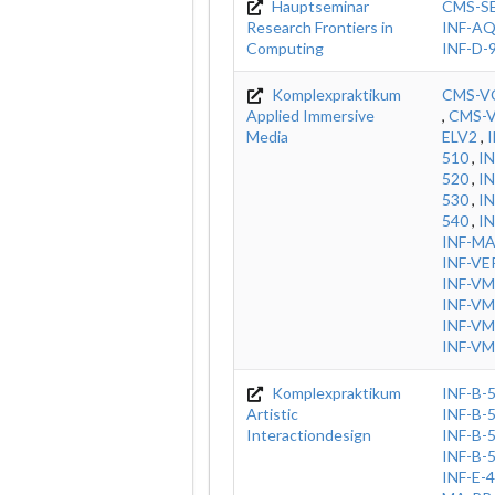
Hauptseminar
CMS-S
Research Frontiers in
INF-A
Computing
INF-D-
Komplexpraktikum
CMS-V
Applied Immersive
,
CMS-V
Media
ELV2
,
I
510
,
IN
520
,
IN
530
,
IN
540
,
IN
INF-MA
INF-VE
INF-VM
INF-VM
INF-VM
INF-VM
Komplexpraktikum
INF-B-
Artistic
INF-B-
Interactiondesign
INF-B-
INF-B-
INF-E-4