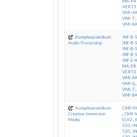
MA-PR
VERT3
VMI-4
VMI-7
VMI-8
Komplexpraktikum
INF-B-
Audio Processing
INF-B-
INF-B-
INF-B-
INF-E-4
MA-PR
VERT3
VMI-4
VMI-6
VMI-7
VMI-8
Komplexpraktikum
CMS-V
Creative Immersive
,
CMS-V
Media
ELV2
,
I
510
,
IN
520
,
IN
530
,
IN