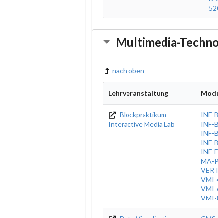
52
Multimedia-Techno
nach oben
Lehrveranstaltung
Modu
Blockpraktikum
INF-
Interactive Media Lab
INF-
INF-
INF-
INF-E
MA-
VER
VMI-
VMI-
VMI-