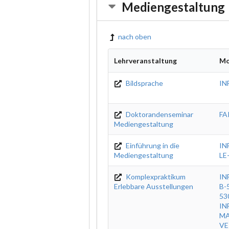
Mediengestaltung
nach oben
Lehrveranstaltung
Mo
Bildsprache
IN
Doktorandenseminar
FA
Mediengestaltung
Einführung in die
IN
Mediengestaltung
LE
Komplexpraktikum
IN
Erlebbare Ausstellungen
B-
53
IN
MA
VE