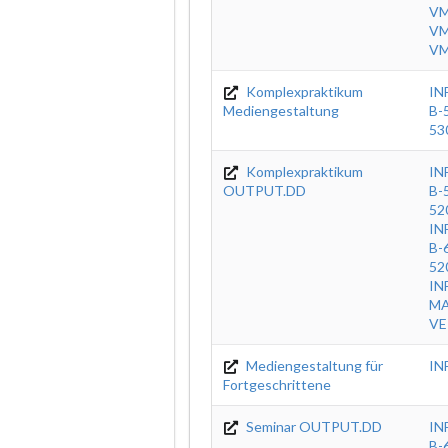
VM
VM
VM
Komplexpraktikum
IN
Mediengestaltung
B-
53
Komplexpraktikum
IN
OUTPUT.DD
B-
52
IN
B-
52
IN
MA
VE
Mediengestaltung für
IN
Fortgeschrittene
Seminar OUTPUT.DD
IN
B-