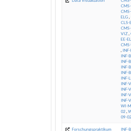
Data Visualization
CMS-
CMS-
CMS-
ELG
,
CLS-
CMS
VIZ
,
EE-E
CMS-
,
INF-
INF-
INF-
INF-
INF-
INF-
INF-
INF-
INF-
INF-
WI-M
02
,
W
09-0
Forschungspraktikum
INF-