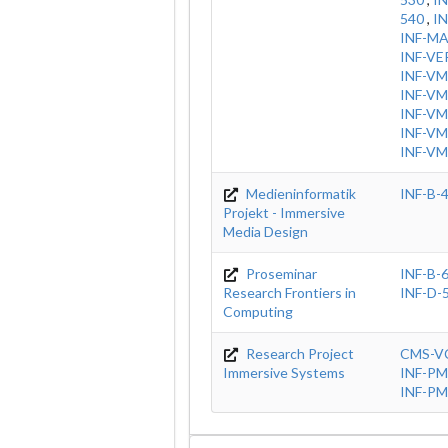
540
,
IN
INF-MA
INF-VE
INF-VM
INF-VM
INF-VM
INF-VM
INF-VM
Medieninformatik
INF-B-
Projekt - Immersive
Media Design
Proseminar
INF-B-
Research Frontiers in
INF-D-
Computing
Research Project
CMS-V
Immersive Systems
INF-PM
INF-PM