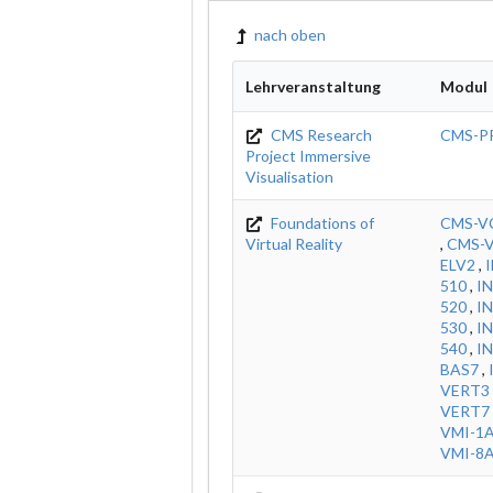
nach oben
Lehrveranstaltung
Modul
CMS Research
CMS-P
Project Immersive
Visualisation
Foundations of
CMS-V
Virtual Reality
,
CMS-V
ELV2
,
I
510
,
IN
520
,
IN
530
,
IN
540
,
IN
BAS7
,
VERT3
VERT7
VMI-1
VMI-8