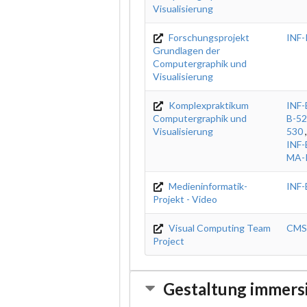
Visualisierung
Forschungsprojekt
INF
Grundlagen der
Computergraphik und
Visualisierung
Komplexpraktikum
INF-
Computergraphik und
B-5
Visualisierung
530
INF-
MA-
Medieninformatik-
INF-
Projekt - Video
Visual Computing Team
CMS
Project
Gestaltung immers