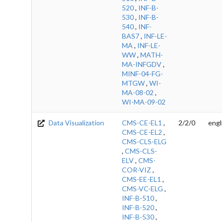
520
,
INF-B-
530
,
INF-B-
540
,
INF-
BAS7
,
INF-LE-
MA
,
INF-LE-
WW
,
MATH-
MA-INFGDV
,
MINF-04-FG-
MTGW
,
WI-
MA-08-02
,
WI-MA-09-02
Data Visualization
CMS-CE-EL1
,
2/2/0
engl
CMS-CE-EL2
,
CMS-CLS-ELG
,
CMS-CLS-
ELV
,
CMS-
COR-VIZ
,
CMS-EE-EL1
,
CMS-VC-ELG
,
INF-B-510
,
INF-B-520
,
INF-B-530
,