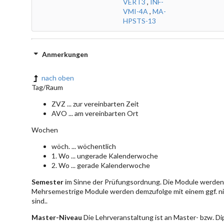
VERT3
,
INF-
VMI-4A
,
MA-
HPSTS-13
Anmerkungen
nach oben
Tag/Raum
ZVZ ... zur vereinbarten Zeit
AVO ... am vereinbarten Ort
Wochen
wöch. ... wöchentlich
1. Wo ... ungerade Kalenderwoche
2. Wo ... gerade Kalenderwoche
Semester
im Sinne der Prüfungsordnung. Die Module werden 
Mehrsemestrige Module werden demzufolge mit einem ggf. ni
sind..
Master-Niveau
Die Lehrveranstaltung ist an Master- bzw. D