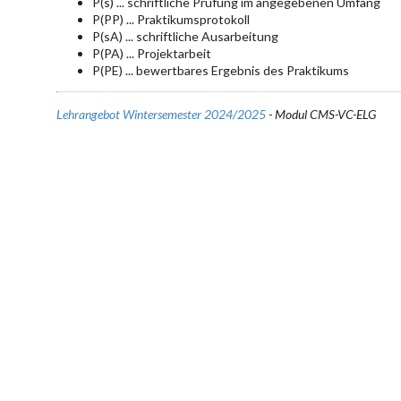
P(s) ... schriftliche Prüfung im angegebenen Umfang
P(PP) ... Praktikumsprotokoll
P(sA) ... schriftliche Ausarbeitung
P(PA) ... Projektarbeit
P(PE) ... bewertbares Ergebnis des Praktikums
Lehrangebot Wintersemester 2024/2025
- Modul CMS-VC-ELG