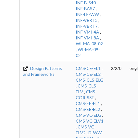
INF-B-540
,
INF-BAS7
,
INF-LE-WW
,
INF-VERT3
,
INF-VERT7
,
INF-VMI-4A
,
INF-VMI-8A
,
WI-MA-08-02
,
WI-MA-09-
02
Design Patterns
CMS-CE-EL1
,
2/2/0
engl
and Frameworks
CMS-CE-EL2
,
CMS-CLS-ELG
,
CMS-CLS-
ELV
,
CMS-
COR-SSE
,
CMS-EE-EL1
,
CMS-EE-EL2
,
CMS-VC-ELG
,
CMS-VC-ELV1
,
CMS-VC-
ELV2
,
D-WW-