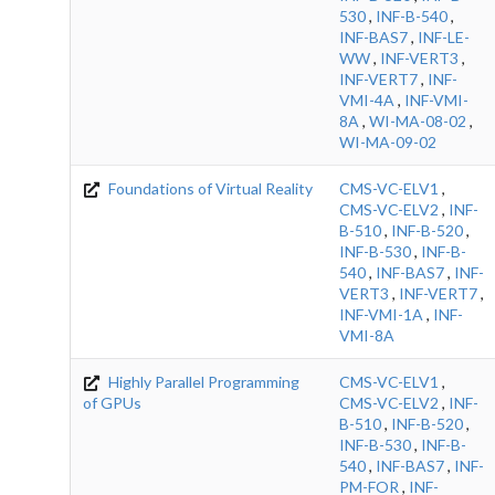
530
,
INF-B-540
,
INF-BAS7
,
INF-LE-
WW
,
INF-VERT3
,
INF-VERT7
,
INF-
VMI-4A
,
INF-VMI-
8A
,
WI-MA-08-02
,
WI-MA-09-02
Foundations of Virtual Reality
CMS-VC-ELV1
,
CMS-VC-ELV2
,
INF-
B-510
,
INF-B-520
,
INF-B-530
,
INF-B-
540
,
INF-BAS7
,
INF-
VERT3
,
INF-VERT7
,
INF-VMI-1A
,
INF-
VMI-8A
Highly Parallel Programming
CMS-VC-ELV1
,
of GPUs
CMS-VC-ELV2
,
INF-
B-510
,
INF-B-520
,
INF-B-530
,
INF-B-
540
,
INF-BAS7
,
INF-
PM-FOR
,
INF-