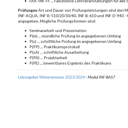
FAK-INF-FF ... Fakultative Lehrveranstaltungen für alle
Prüfungen
Art und Dauer von Prüfungsleistungen sind den 
INF-AQUA, INF-B-510/20/30/40, INF-B-610 und INF-D-940 - hie
angegeben. Mögliche Prüfungsformen sind:
Seminararbeit und Präsentation
P(m) ... mündliche Prüfung im angegebenen Umfang
P(s) ... schriftliche Prüfung im angegebenen Umfang
P(PP) ... Praktikumsprotokoll
P(sA) ... schriftliche Ausarbeitung
P(PA) ... Projektarbeit
P(PE) ... bewertbares Ergebnis des Praktikums
Lehrangebot Wintersemester 2023/2024
- Modul INF-BAS7