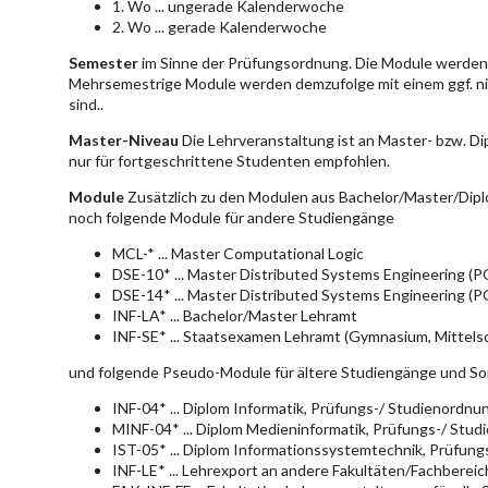
1. Wo ... ungerade Kalenderwoche
2. Wo ... gerade Kalenderwoche
Semester
im Sinne der Prüfungsordnung. Die Module werden 
Mehrsemestrige Module werden demzufolge mit einem ggf. ni
sind..
Master-Niveau
Die Lehrveranstaltung ist an Master- bzw. D
nur für fortgeschrittene Studenten empfohlen.
Module
Zusätzlich zu den Modulen aus Bachelor/Master/Dipl
noch folgende Module für andere Studiengänge
MCL-* ... Master Computational Logic
DSE-10* ... Master Distributed Systems Engineering (
DSE-14* ... Master Distributed Systems Engineering (
INF-LA* ... Bachelor/Master Lehramt
INF-SE* ... Staatsexamen Lehramt (Gymnasium, Mittelsc
und folgende Pseudo-Module für ältere Studiengänge und So
INF-04* ... Diplom Informatik, Prüfungs-/ Studienordn
MINF-04* ... Diplom Medieninformatik, Prüfungs-/ Stu
IST-05* ... Diplom Informationssystemtechnik, Prüfun
INF-LE* ... Lehrexport an andere Fakultäten/Fachberei