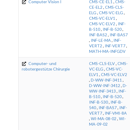
Computer Vision I
CMS-CE-EL1
,
CMS-
CE-EL2
,
CMS-CLS-
ELG
,
CMS-VC-ELG
,
CMS-VC-ELV1
,
CMS-VC-ELV2
,
INF-
B-510
,
INF-B-520
,
INF-BAS2
,
INF-BAS7
,
INF-LE-MA
,
INF-
VERT2
,
INF-VERT7
,
MATH-MA-INFGDV
Computer- und
CMS-CLS-ELV
,
CMS-
robotergestütze Chirurgie
VC-ELG
,
CMS-VC-
ELV1
,
CMS-VC-ELV2
,
D-WW-INF-3411
,
D-WW-INF-3412
,
D-
WW-INF-3413
,
INF-
B-510
,
INF-B-520
,
INF-B-530
,
INF-B-
540
,
INF-BAS7
,
INF-
VERT7
,
INF-VMI-8A
,
WI-MA-08-02
,
WI-
MA-09-02