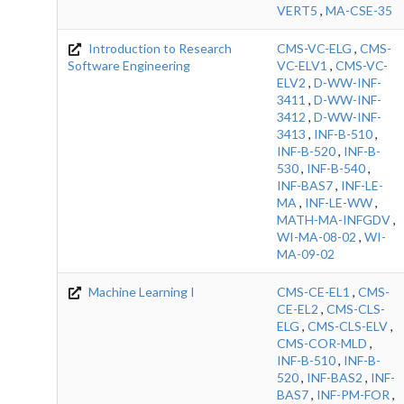
VERT5
,
MA-CSE-35
Introduction to Research
CMS-VC-ELG
,
CMS-
Software Engineering
VC-ELV1
,
CMS-VC-
ELV2
,
D-WW-INF-
3411
,
D-WW-INF-
3412
,
D-WW-INF-
3413
,
INF-B-510
,
INF-B-520
,
INF-B-
530
,
INF-B-540
,
INF-BAS7
,
INF-LE-
MA
,
INF-LE-WW
,
MATH-MA-INFGDV
,
WI-MA-08-02
,
WI-
MA-09-02
Machine Learning I
CMS-CE-EL1
,
CMS-
CE-EL2
,
CMS-CLS-
ELG
,
CMS-CLS-ELV
,
CMS-COR-MLD
,
INF-B-510
,
INF-B-
520
,
INF-BAS2
,
INF-
BAS7
,
INF-PM-FOR
,