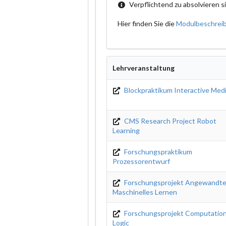
Verpflichtend zu absolvieren s
Hier finden Sie die
Modulbeschrei
Lehrveranstaltung
Blockpraktikum Interactive Medi
CMS Research Project Robot
Learning
Forschungspraktikum
Prozessorentwurf
Forschungsprojekt Angewandt
Maschinelles Lernen
Forschungsprojekt Computation
Logic