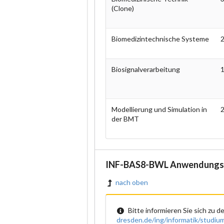
(Clone)
Biomedizintechnische Systeme
2
Biosignalverarbeitung
1
Modellierung und Simulation in
2
der BMT
INF-BAS8-BWL Anwendungsfa
nach oben
Bitte informieren Sie sich zu
dresden.de/ing/informatik/studi