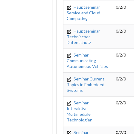
Hauptseminar
0/2/0
Service and Cloud
Computing
Hauptseminar
0/2/0
Technischer
Datenschutz
Seminar
0/2/0
Communicating
Autonomous Vehicles
Seminar Current
0/2/0
Topics in Embedded
Systems
Seminar
0/2/0
Interaktive
Multimediale
Technologien
Seminar
0/2/0