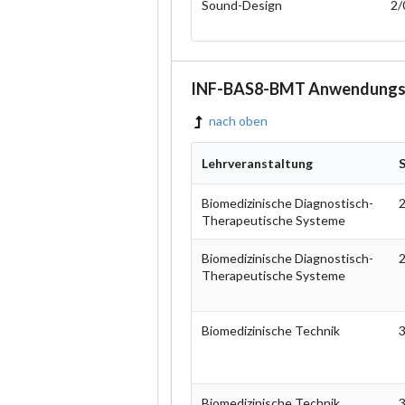
Sound-Design
2/
INF-BAS8-BMT Anwendungsfa
nach oben
Lehrveranstaltung
Biomedizinische Diagnostisch-
2
Therapeutische Systeme
Biomedizinische Diagnostisch-
2
Therapeutische Systeme
Biomedizinische Technik
3
Biomedizinische Technik
3