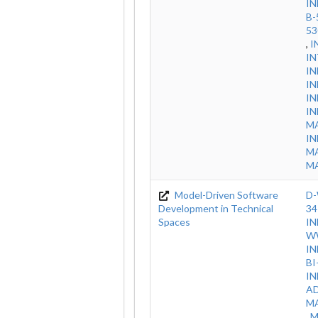
IN
B-
53
,
I
IN
IN
IN
IN
IN
M
IN
MA
MA
Model-Driven Software
D-
Development in Technical
34
Spaces
IN
WW
IN
BI
IN
A
M
,
M