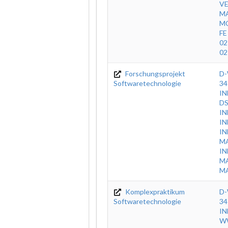
V
MA
MC
FE
02
02
Forschungsprojekt
D-
Softwaretechnologie
34
IN
DS
IN
IN
IN
M
IN
MA
MA
Komplexpraktikum
D-
Softwaretechnologie
34
IN
WW