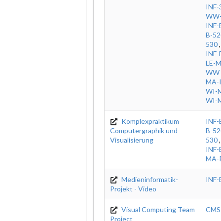
INF-
WW-
INF-
B-52
530
INF-
LE-
WW
MA-
WI-
WI-
Komplexpraktikum
INF-
Computergraphik und
B-52
Visualisierung
530
INF-
MA-
Medieninformatik-
INF-
Projekt - Video
Visual Computing Team
CMS
Project