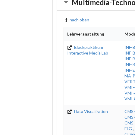
Multimedia-Techno
nach oben
Lehrveranstaltung
Modu
Blockpraktikum
INF-
Interactive Media Lab
INF-
INF-
INF-
INF-E
MA-
VER
VMI-
VMI-
VMI-
Data Visualization
CMS-
CMS-
CMS-
ELG
,
CLS-