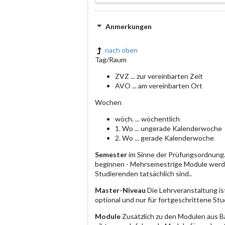
Anmerkungen
nach oben
Tag/Raum
ZVZ ... zur vereinbarten Zeit
AVO ... am vereinbarten Ort
Wochen
wöch. ... wöchentlich
1. Wo ... ungerade Kalenderwoche
2. Wo ... gerade Kalenderwoche
Semester
im Sinne der Prüfungsordnung.
beginnen - Mehrsemestrige Module werde
Studierenden tatsächlich sind..
Master-Niveau
Die Lehrveranstaltung is
optional und nur für fortgeschrittene S
Module
Zusätzlich zu den Modulen aus B