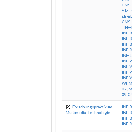
CMS
VIZ
,
EE-E
CMS-
,
INF-
INF-
INF-
INF-
INF-
INF-
INF-
INF-
INF-
INF-
WI-M
02
,
W
09-0
Forschungspraktikum
INF-
Multimedia-Technologie
INF-
INF-
INF-