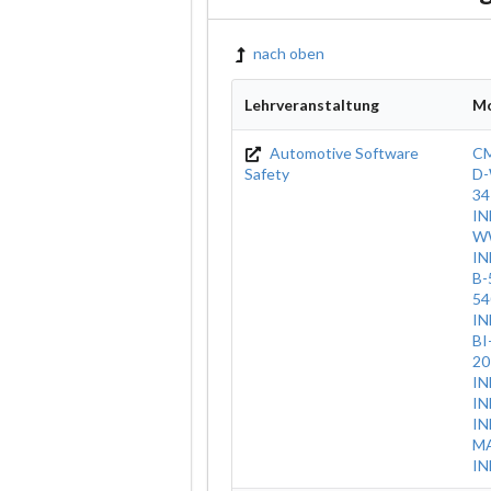
nach oben
Lehrveranstaltung
M
Automotive Software
CM
Safety
D-
34
IN
WW
IN
B-
54
IN
BI
20
IN
I
IN
M
IN