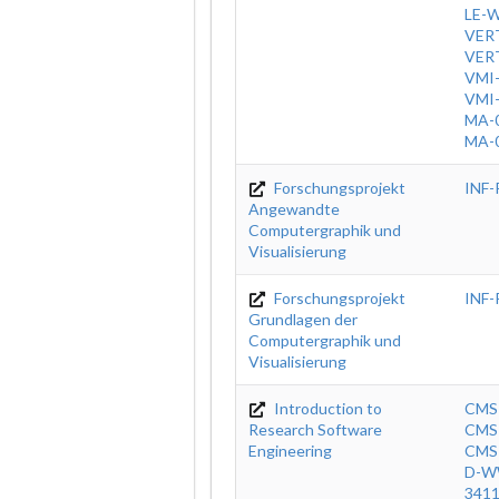
LE-
VER
VER
VMI
VMI
MA-
MA-
Forschungsprojekt
INF
Angewandte
Computergraphik und
Visualisierung
Forschungsprojekt
INF
Grundlagen der
Computergraphik und
Visualisierung
Introduction to
CMS
Research Software
CMS
Engineering
CMS
D-W
341