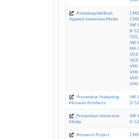
Komplexpraktikum
CMS
Applied Immersive Media
CMS
INF-
B-5
530
INF-
MA-
VER
VER
VMI
VMI
VMI
VMI
Proseminar Animating
INF-
Museum Artefacts
D-5
Proseminar Immersive
INF-
Media
D-5
Research Project
CMS