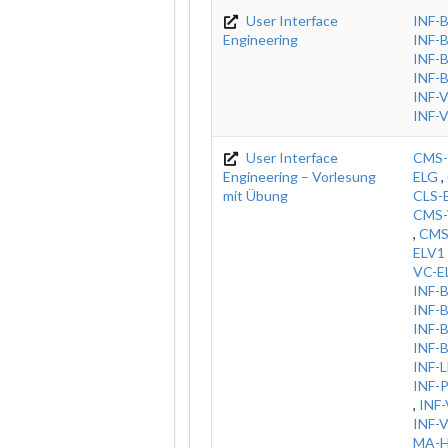
User Interface
INF-
Engineering
INF-
INF-
INF-
INF-
INF-
User Interface
CMS-
Engineering – Vorlesung
ELG
,
mit Übung
CLS-
CMS-
,
CMS
ELV1
VC-E
INF-
INF-
INF-
INF-
INF-
INF-
,
INF
INF-
MA-H