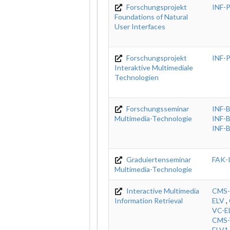
Forschungsprojekt
INF-
Foundations of Natural
User Interfaces
Forschungsprojekt
INF-
Interaktive Multimediale
Technologien
Forschungsseminar
INF-
Multimedia-Technologie
INF-
INF-
Graduiertenseminar
FAK-
Multimedia-Technologie
Interactive Multimedia
CMS-
Information Retrieval
ELV
,
VC-E
CMS-
ELV1