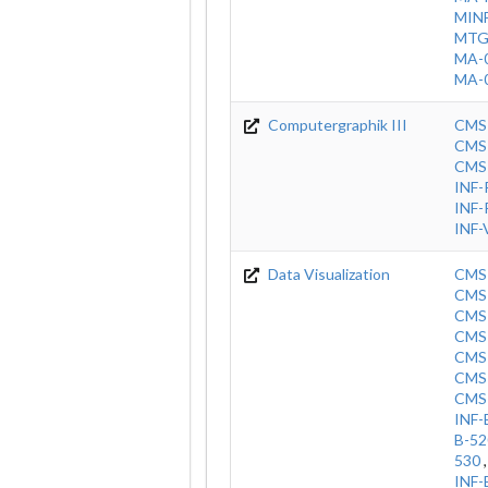
MINF
MT
MA-
MA-
Computergraphik III
CMS
CMS
CMS
INF
INF
INF
Data Visualization
CMS
CMS
CMS
CMS
CMS
CMS
CMS
INF-
B-52
530
INF-