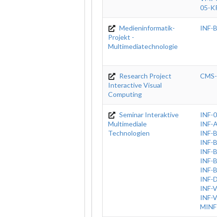
05-K
Medieninformatik-
INF-
Projekt -
Multimediatechnologie
Research Project
CMS
Interactive Visual
Computing
Seminar Interaktive
INF-
Multimediale
INF-
Technologien
INF-
INF-
INF-
INF-
INF-
INF-
INF-
INF-
MINF