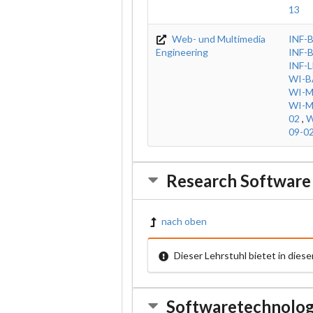
13
Web- und Multimedia
INF-
Engineering
INF-
INF-
WI-B
WI-M
WI-M
02
,
W
09-0
Research Software
nach oben
Dieser Lehrstuhl bietet in die
Softwaretechnolog