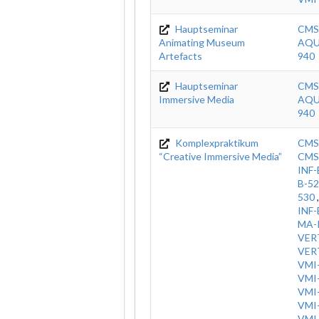
Hauptseminar
CMS
Animating Museum
AQ
Artefacts
940
Hauptseminar
CMS
Immersive Media
AQ
940
Komplexpraktikum
CMS
“Creative Immersive Media”
CMS
INF-
B-5
530
INF-
MA-
VER
VER
VMI
VMI
VMI
VMI
VMI