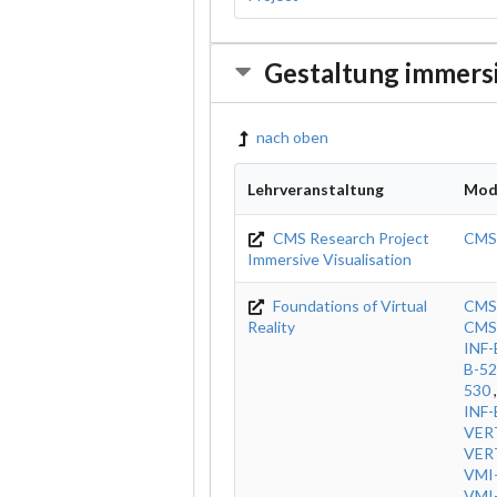
Gestaltung immers
nach oben
Lehrveranstaltung
Mod
CMS Research Project
CMS
Immersive Visualisation
Foundations of Virtual
CMS
Reality
CMS
INF-
B-5
530
INF
VER
VER
VMI
VMI