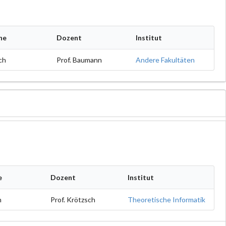
he
Dozent
Institut
ch
Prof. Baumann
Andere Fakultäten
e
Dozent
Institut
h
Prof. Krötzsch
Theoretische Informatik