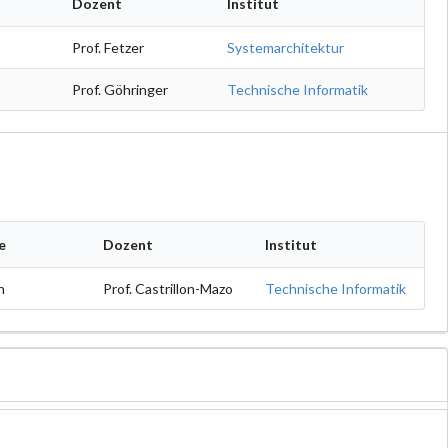
Dozent
Institut
Prof. Fetzer
Systemarchitektur
Prof. Göhringer
Technische Informatik
e
Dozent
Institut
h
Prof. Castrillon-Mazo
Technische Informatik