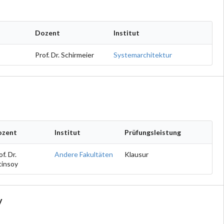
Dozent
Institut
Prof. Dr. Schirmeier
Systemarchitektur
ozent
Institut
Prüfungsleistung
of. Dr.
Andere Fakultäten
Klausur
tinsoy
y