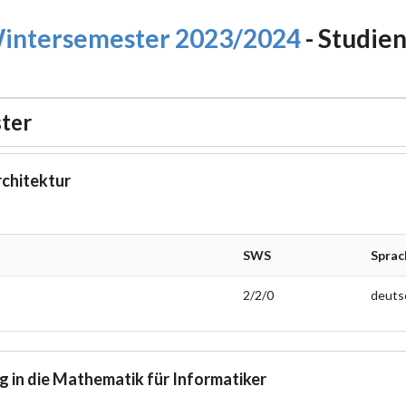
intersemester 2023/2024
- Studie
ter
chitektur
SWS
Sprac
2/2/0
deuts
 in die Mathematik für Informatiker