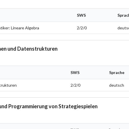
SWS
Sprac
tiker: Lineare Algebra
2/2/0
deuts
men und Datenstrukturen
SWS
Sprache
trukturen
2/2/0
deutsch
und Programmierung von Strategiespielen