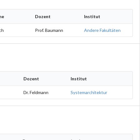
he
Dozent
Institut
ch
Prof. Baumann
Andere Fakultäten
Dozent
Institut
Dr. Feldmann
Systemarchitektur