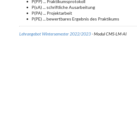
P(PP) ... Praktikumsprotokoll
P(sA) ... schriftliche Ausarbeitung
P(PA) ... Projektarbeit
P(PE) ... bewertbares Ergebnis des Praktikums
Lehrangebot Wintersemester 2022/2023
- Modul CMS-LM-AI