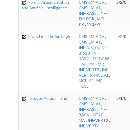
Formal Argumentation
CMS-LM-ADV
,
2/2/0
and Artificial Intelligence
CMS-LM-AI
,
INF-BAS2
,
INF-
PM-FOR
,
MCL-
KR
,
MCL-PI
Fuzzy Description Logic
CMS-LM-ADV
,
2/2/0
CMS-LM-AI
,
INF-B-510
,
INF-
B-520
,
INF-
BAS2
,
INF-BAS6
,
INF-PM-FOR
,
INF-VERT2
,
INF-
VERT6
,
MCL-AI
,
MCL-KR
,
MCL-
TCSL
Integer Programming
CMS-LM-ADV
,
3/1/0
CMS-LM-AI
,
INF-BAS2
,
INF-
BAS6
,
INF-LE-
MA
,
INF-VERT2
,
INF-VERT6