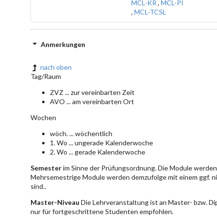
MCL-KR
,
MCL-PI
,
MCL-TCSL
Anmerkungen
nach oben
Tag/Raum
ZVZ ... zur vereinbarten Zeit
AVO ... am vereinbarten Ort
Wochen
wöch. ... wöchentlich
1. Wo ... ungerade Kalenderwoche
2. Wo ... gerade Kalenderwoche
Semester
im Sinne der Prüfungsordnung. Die Module werden 
Mehrsemestrige Module werden demzufolge mit einem ggf. ni
sind..
Master-Niveau
Die Lehrveranstaltung ist an Master- bzw. D
nur für fortgeschrittene Studenten empfohlen.