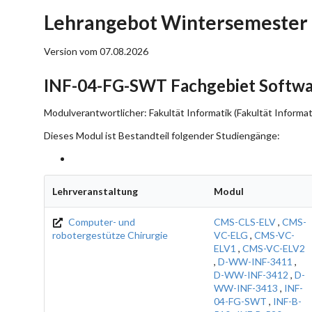
Lehrangebot Wintersemester
Version vom 07.08.2026
INF-04-FG-SWT Fachgebiet Softwa
Modulverantwortlicher: Fakultät Informatik (Fakultät Informat
Dieses Modul ist Bestandteil folgender Studiengänge:
Lehrveranstaltung
Modul
Computer- und
CMS-CLS-ELV
,
CMS-
robotergestütze Chirurgie
VC-ELG
,
CMS-VC-
ELV1
,
CMS-VC-ELV2
,
D-WW-INF-3411
,
D-WW-INF-3412
,
D-
WW-INF-3413
,
INF-
04-FG-SWT
,
INF-B-