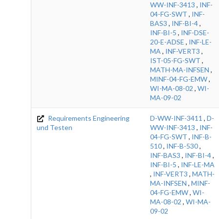
WW-INF-3413
,
INF-
04-FG-SWT
,
INF-
BAS3
,
INF-BI-4
,
INF-BI-5
,
INF-DSE-
20-E-ADSE
,
INF-LE-
MA
,
INF-VERT3
,
IST-05-FG-SWT
,
MATH-MA-INFSEN
,
MINF-04-FG-EMW
,
WI-MA-08-02
,
WI-
MA-09-02
Requirements Engineering
D-WW-INF-3411
,
D-
und Testen
WW-INF-3413
,
INF-
04-FG-SWT
,
INF-B-
510
,
INF-B-530
,
INF-BAS3
,
INF-BI-4
,
INF-BI-5
,
INF-LE-MA
,
INF-VERT3
,
MATH-
MA-INFSEN
,
MINF-
04-FG-EMW
,
WI-
MA-08-02
,
WI-MA-
09-02