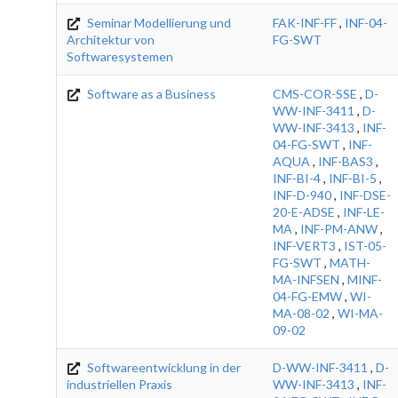
Seminar Modellierung und
FAK-INF-FF
,
INF-04-
Architektur von
FG-SWT
Softwaresystemen
Software as a Business
CMS-COR-SSE
,
D-
WW-INF-3411
,
D-
WW-INF-3413
,
INF-
04-FG-SWT
,
INF-
AQUA
,
INF-BAS3
,
INF-BI-4
,
INF-BI-5
,
INF-D-940
,
INF-DSE-
20-E-ADSE
,
INF-LE-
MA
,
INF-PM-ANW
,
INF-VERT3
,
IST-05-
FG-SWT
,
MATH-
MA-INFSEN
,
MINF-
04-FG-EMW
,
WI-
MA-08-02
,
WI-MA-
09-02
Softwareentwicklung in der
D-WW-INF-3411
,
D-
industriellen Praxis
WW-INF-3413
,
INF-