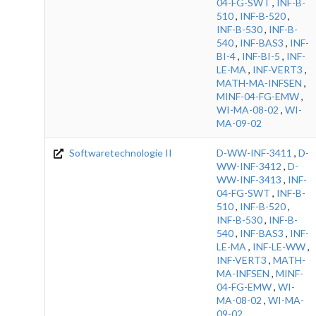
04-FG-SWT
,
INF-B-
510
,
INF-B-520
,
INF-B-530
,
INF-B-
540
,
INF-BAS3
,
INF-
BI-4
,
INF-BI-5
,
INF-
LE-MA
,
INF-VERT3
,
MATH-MA-INFSEN
,
MINF-04-FG-EMW
,
WI-MA-08-02
,
WI-
MA-09-02
Softwaretechnologie II
D-WW-INF-3411
,
D-
WW-INF-3412
,
D-
WW-INF-3413
,
INF-
04-FG-SWT
,
INF-B-
510
,
INF-B-520
,
INF-B-530
,
INF-B-
540
,
INF-BAS3
,
INF-
LE-MA
,
INF-LE-WW
,
INF-VERT3
,
MATH-
MA-INFSEN
,
MINF-
04-FG-EMW
,
WI-
MA-08-02
,
WI-MA-
09-02