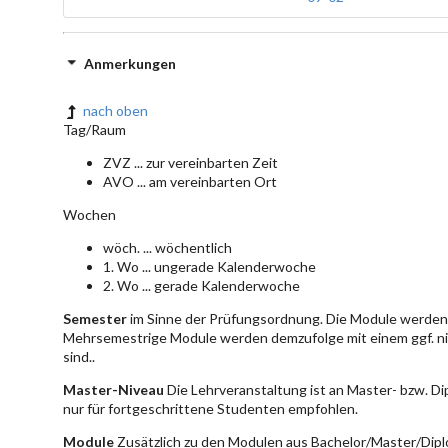
Anmerkungen
nach oben
Tag/Raum
ZVZ ... zur vereinbarten Zeit
AVO ... am vereinbarten Ort
Wochen
wöch. ... wöchentlich
1. Wo ... ungerade Kalenderwoche
2. Wo ... gerade Kalenderwoche
Semester
im Sinne der Prüfungsordnung. Die Module werden 
Mehrsemestrige Module werden demzufolge mit einem ggf. ni
sind..
Master-Niveau
Die Lehrveranstaltung ist an Master- bzw. D
nur für fortgeschrittene Studenten empfohlen.
Module
Zusätzlich zu den Modulen aus Bachelor/Master/Dipl