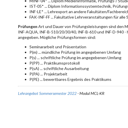
MINF-04* ... Diplom Medieninformatik, Prüfungs-/ Stu
IST-05* ... Diplom Informationssystemtechnik, Prüfun
INF-LE* ... Lehrexport an andere Fakultäten/Fachberei
FAK-INF-FF ... Fakultative Lehrveranstaltungen für alle
Prüfungen
Art und Dauer von Prüfungsleistungen sind den 
INF-AQUA, INF-B-510/20/30/40, INF-B-610 und INF-D-940 - hie
angegeben. Mögliche Prüfungsformen sind:
Seminararbeit und Präsentation
P(m) ... mündliche Prüfung im angegebenen Umfang
P(s) ... schriftliche Prüfung im angegebenen Umfang
P(PP) ... Praktikumsprotokoll
P(sA) ... schriftliche Ausarbeitung
P(PA) ... Projektarbeit
P(PE) ... bewertbares Ergebnis des Praktikums
Lehrangebot Sommersemester 2022
- Modul MCL-KR