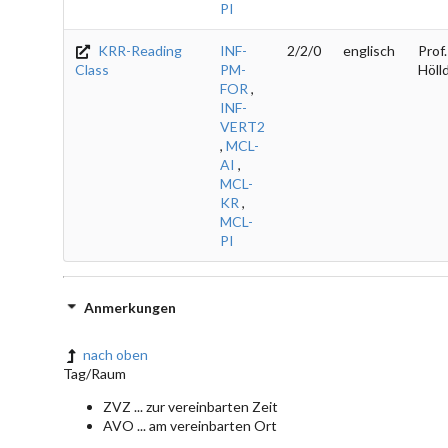
PI
KRR-Reading
INF-
2/2/0
englisch
Prof.
Class
PM-
Höll
FOR
,
INF-
VERT2
,
MCL-
AI
,
MCL-
KR
,
MCL-
PI
Anmerkungen
nach oben
Tag/Raum
ZVZ ... zur vereinbarten Zeit
AVO ... am vereinbarten Ort