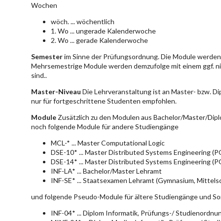
Wochen
wöch. ... wöchentlich
1. Wo ... ungerade Kalenderwoche
2. Wo ... gerade Kalenderwoche
Semester
im Sinne der Prüfungsordnung. Die Module werden 
Mehrsemestrige Module werden demzufolge mit einem ggf. ni
sind..
Master-Niveau
Die Lehrveranstaltung ist an Master- bzw. D
nur für fortgeschrittene Studenten empfohlen.
Module
Zusätzlich zu den Modulen aus Bachelor/Master/Dipl
noch folgende Module für andere Studiengänge
MCL-* ... Master Computational Logic
DSE-10* ... Master Distributed Systems Engineering (
DSE-14* ... Master Distributed Systems Engineering (
INF-LA* ... Bachelor/Master Lehramt
INF-SE* ... Staatsexamen Lehramt (Gymnasium, Mittelsc
und folgende Pseudo-Module für ältere Studiengänge und So
INF-04* ... Diplom Informatik, Prüfungs-/ Studienordn