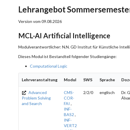
Lehrangebot Sommersemester
Version vom 09.08.2026
MCL-AI Artificial Intelligence
Modulverantwortlicher: N.N. GD Institut für Künstliche Intelli
Dieses Modul ist Bestandteil folgender Studiengänge:
Computational Logic
Lehrveranstaltung
Modul
SWS
Sprache
Doz
Advanced
CMS-
2/2/0
englisch
Dr. 
Problem Solving
COR-
Álva
and Search
FAI
,
INF-
BAS2
,
INF-
VERT2