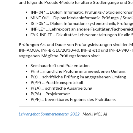
und folgende Pseudo-Module für ältere Studiengänge und So
INF-04* ... Diplom Informatik, Prüfungs-/ Studienordn
MINF-04* ... Diplom Medieninformatik, Prüfungs-/ Stu
IST-05* ... Diplom Informationssystemtechnik, Prüfun
INF-LE* ... Lehrexport an andere Fakultäten/Fachberei
FAK-INF-FF ... Fakultative Lehrveranstaltungen für alle
Prüfungen
Art und Dauer von Prüfungsleistungen sind den 
INF-AQUA, INF-B-510/20/30/40, INF-B-610 und INF-D-940 - hie
angegeben. Mögliche Prüfungsformen sind:
Seminararbeit und Präsentation
P(m) ... mündliche Prüfung im angegebenen Umfang
P(s) ... schriftliche Prüfung im angegebenen Umfang
P(PP) ... Praktikumsprotokoll
P(sA) ... schriftliche Ausarbeitung
P(PA) ... Projektarbeit
P(PE) ... bewertbares Ergebnis des Praktikums
Lehrangebot Sommersemester 2022
- Modul MCL-AI