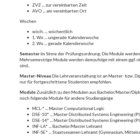
ZVZ ... zur vereinbarten Zeit
AVO ... am vereinbarten Ort
Wochen
wöch. ... wöchentlich
1. Wo ... ungerade Kalenderwoche
2. Wo ... gerade Kalenderwoche
Semester
im Sinne der Prüfungsordnung. Die Module werden 
Mehrsemestrige Module werden demzufolge mit einem ggf. ni
sind..
Master-Niveau
Die Lehrveranstaltung ist an Master- bzw. D
nur für fortgeschrittene Studenten empfohlen.
Module
Zusätzlich zu den Modulen aus Bachelor/Master/Dipl
noch folgende Module für andere Studiengänge
MCL-* ... Master Computational Logic
DSE-10* ... Master Distributed Systems Engineering (
DSE-14* ... Master Distributed Systems Engineering (
INF-LA* ... Bachelor/Master Lehramt
INF-SE* ... Staatsexamen Lehramt (Gymnasium, Mittelsc