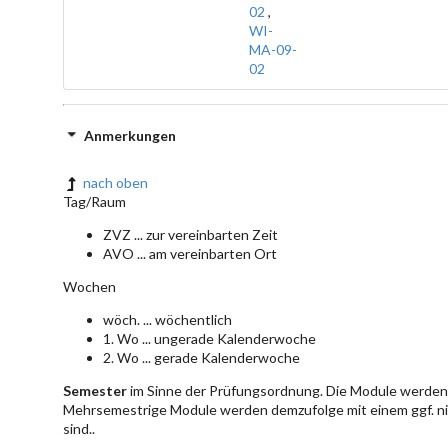
02
,
WI-
MA-09-
02
Anmerkungen
nach oben
Tag/Raum
ZVZ ... zur vereinbarten Zeit
AVO ... am vereinbarten Ort
Wochen
wöch. ... wöchentlich
1. Wo ... ungerade Kalenderwoche
2. Wo ... gerade Kalenderwoche
Semester
im Sinne der Prüfungsordnung. Die Module werden 
Mehrsemestrige Module werden demzufolge mit einem ggf. ni
sind..