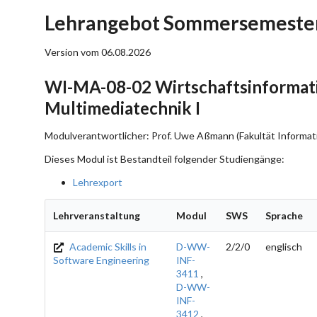
Lehrangebot Sommersemester
Version vom 06.08.2026
WI-MA-08-02 Wirtschaftsinformati
Multimediatechnik I
Modulverantwortlicher: Prof. Uwe Aßmann (Fakultät Informati
Dieses Modul ist Bestandteil folgender Studiengänge:
Lehrexport
Lehrveranstaltung
Modul
SWS
Sprache
Academic Skills in
D-WW-
2/2/0
englisch
Software Engineering
INF-
3411
,
D-WW-
INF-
3412
,