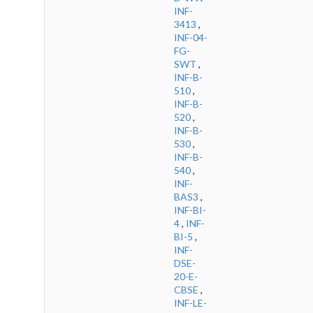
INF-
3413
,
INF-04-
FG-
SWT
,
INF-B-
510
,
INF-B-
520
,
INF-B-
530
,
INF-B-
540
,
INF-
BAS3
,
INF-BI-
4
,
INF-
BI-5
,
INF-
DSE-
20-E-
CBSE
,
INF-LE-