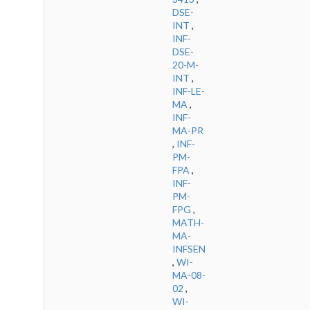
DSE-
INT
,
INF-
DSE-
20-M-
INT
,
INF-LE-
MA
,
INF-
MA-PR
,
INF-
PM-
FPA
,
INF-
PM-
FPG
,
MATH-
MA-
INFSEN
,
WI-
MA-08-
02
,
WI-