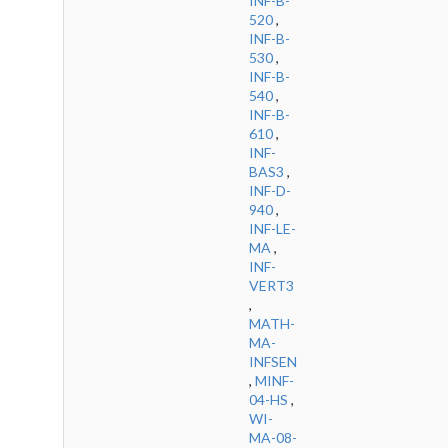
INF-B-
520
,
INF-B-
530
,
INF-B-
540
,
INF-B-
610
,
INF-
BAS3
,
INF-D-
940
,
INF-LE-
MA
,
INF-
VERT3
,
MATH-
MA-
INFSEN
,
MINF-
04-HS
,
WI-
MA-08-