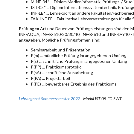
MINF-04* ... Diplom Medieninformatik, Prüfungs-/ Stu
IST-05* ... Diplom Informationssystemtechnik, Prüfun
INF-LE* ... Lehrexport an andere Fakultäten/Fachberei
FAK-INF-FF ... Fakultative Lehrveranstaltungen für alle
Prüfungen
Art und Dauer von Prüfungsleistungen sind den 
INF-AQUA, INF-B-510/20/30/40, INF-B-610 und INF-D-940 - hie
angegeben. Mögliche Prüfungsformen sind:
Seminararbeit und Präsentation
P(m) ... mündliche Prüfung im angegebenen Umfang
P(s) ... schriftliche Prüfung im angegebenen Umfang
P(PP) ... Praktikumsprotokoll
P(sA) ... schriftliche Ausarbeitung
P(PA) ... Projektarbeit
P(PE) ... bewertbares Ergebnis des Praktikums
Lehrangebot Sommersemester 2022
- Modul IST-05-FG-SWT