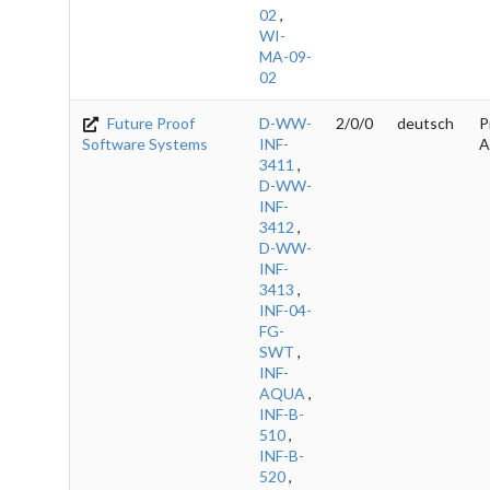
02
,
WI-
MA-09-
02
Future Proof
D-WW-
2/0/0
deutsch
P
Software Systems
INF-
A
3411
,
D-WW-
INF-
3412
,
D-WW-
INF-
3413
,
INF-04-
FG-
SWT
,
INF-
AQUA
,
INF-B-
510
,
INF-B-
520
,