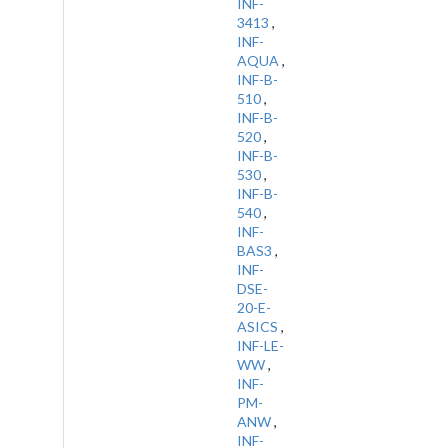
INF-
3413
,
INF-
AQUA
,
INF-B-
510
,
INF-B-
520
,
INF-B-
530
,
INF-B-
540
,
INF-
BAS3
,
INF-
DSE-
20-E-
ASICS
,
INF-LE-
WW
,
INF-
PM-
ANW
,
INF-