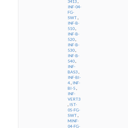
3413
,
INF-04-
FG-
SWT
,
INF-B-
510
,
INF-B-
520
,
INF-B-
530
,
INF-B-
540
,
INF-
BAS3
,
INF-BI-
4
,
INF-
BI-5
,
INF-
VERT3
,
IST-
05-FG-
SWT
,
MINF-
04-FG-