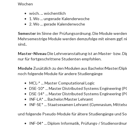
Wochen
wöch. ... wöchentlich
1. Wo ... ungerade Kalenderwoche
2. Wo ... gerade Kalenderwoche
Semester
im Sinne der Prüfungsordnung. Die Module werden 
Mehrsemestrige Module werden demzufolge mit einem ggf. ni
sind..
Master-Niveau
Die Lehrveranstaltung ist an Master- bzw. D
nur für fortgeschrittene Studenten empfohlen.
Module
Zusätzlich zu den Modulen aus Bachelor/Master/Dipl
noch folgende Module für andere Studiengänge
MCL-* ... Master Computational Logic
DSE-10* ... Master Distributed Systems Engineering (
DSE-14* ... Master Distributed Systems Engineering (
INF-LA* ... Bachelor/Master Lehramt
INF-SE* ... Staatsexamen Lehramt (Gymnasium, Mittelsc
und folgende Pseudo-Module für ältere Studiengänge und So
INF-04* ... Diplom Informatik, Prüfungs-/ Studienordn