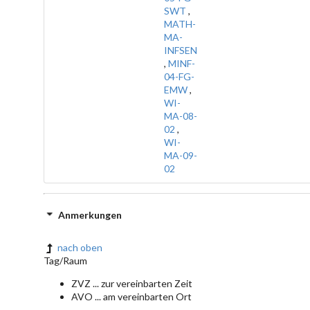
SWT
,
MATH-
MA-
INFSEN
,
MINF-
04-FG-
EMW
,
WI-
MA-08-
02
,
WI-
MA-09-
02
Anmerkungen
nach oben
Tag/Raum
ZVZ ... zur vereinbarten Zeit
AVO ... am vereinbarten Ort