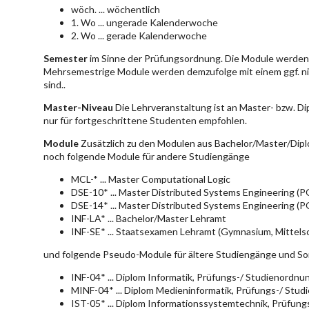
wöch. ... wöchentlich
1. Wo ... ungerade Kalenderwoche
2. Wo ... gerade Kalenderwoche
Semester
im Sinne der Prüfungsordnung. Die Module werden 
Mehrsemestrige Module werden demzufolge mit einem ggf. ni
sind..
Master-Niveau
Die Lehrveranstaltung ist an Master- bzw. D
nur für fortgeschrittene Studenten empfohlen.
Module
Zusätzlich zu den Modulen aus Bachelor/Master/Dipl
noch folgende Module für andere Studiengänge
MCL-* ... Master Computational Logic
DSE-10* ... Master Distributed Systems Engineering (
DSE-14* ... Master Distributed Systems Engineering (
INF-LA* ... Bachelor/Master Lehramt
INF-SE* ... Staatsexamen Lehramt (Gymnasium, Mittelsc
und folgende Pseudo-Module für ältere Studiengänge und So
INF-04* ... Diplom Informatik, Prüfungs-/ Studienordn
MINF-04* ... Diplom Medieninformatik, Prüfungs-/ Stu
IST-05* ... Diplom Informationssystemtechnik, Prüfun