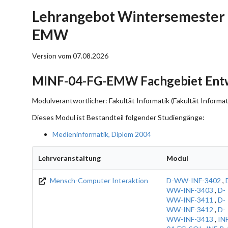
Lehrangebot Wintersemester 
EMW
Version vom 07.08.2026
MINF-04-FG-EMW Fachgebiet Ent
Modulverantwortlicher: Fakultät Informatik (Fakultät Informat
Dieses Modul ist Bestandteil folgender Studiengänge:
Medieninformatik, Diplom 2004
Lehrveranstaltung
Modul
Mensch-Computer Interaktion
D-WW-INF-3402
,
WW-INF-3403
,
D-
WW-INF-3411
,
D-
WW-INF-3412
,
D-
WW-INF-3413
,
IN