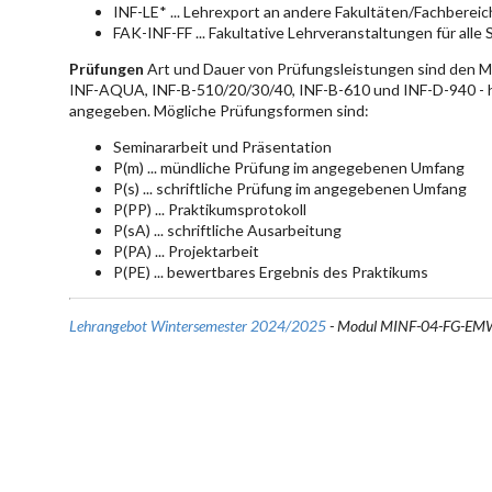
INF-LE* ... Lehrexport an andere Fakultäten/Fachberei
FAK-INF-FF ... Fakultative Lehrveranstaltungen für alle
Prüfungen
Art und Dauer von Prüfungsleistungen sind den 
INF-AQUA, INF-B-510/20/30/40, INF-B-610 und INF-D-940 - hie
angegeben. Mögliche Prüfungsformen sind:
Seminararbeit und Präsentation
P(m) ... mündliche Prüfung im angegebenen Umfang
P(s) ... schriftliche Prüfung im angegebenen Umfang
P(PP) ... Praktikumsprotokoll
P(sA) ... schriftliche Ausarbeitung
P(PA) ... Projektarbeit
P(PE) ... bewertbares Ergebnis des Praktikums
Lehrangebot Wintersemester 2024/2025
- Modul MINF-04-FG-EM