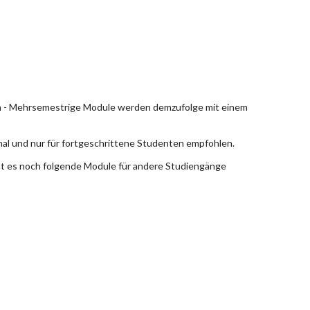
en - Mehrsemestrige Module werden demzufolge mit einem
nal und nur für fortgeschrittene Studenten empfohlen.
bt es noch folgende Module für andere Studiengänge