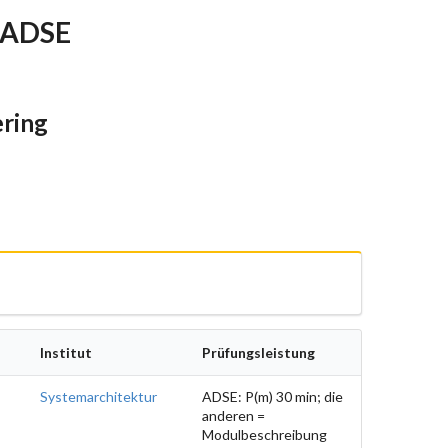
-ADSE
ering
Institut
Prüfungsleistung
Systemarchitektur
ADSE: P(m) 30 min; die
anderen =
Modulbeschreibung