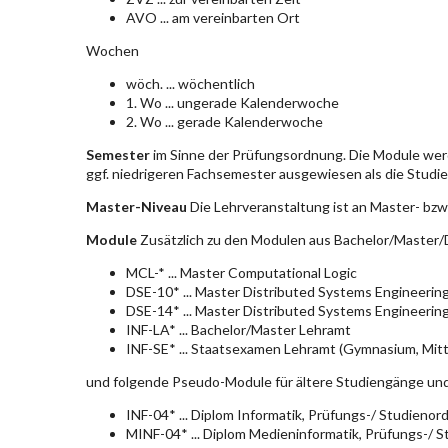
AVO ... am vereinbarten Ort
Wochen
wöch. ... wöchentlich
1. Wo ... ungerade Kalenderwoche
2. Wo ... gerade Kalenderwoche
Semester
im Sinne der Prüfungsordnung. Die Module wer
ggf. niedrigeren Fachsemester ausgewiesen als die Studier
Master-Niveau
Die Lehrveranstaltung ist an Master- bzw
Module
Zusätzlich zu den Modulen aus Bachelor/Master/D
MCL-* ... Master Computational Logic
DSE-10* ... Master Distributed Systems Engineerin
DSE-14* ... Master Distributed Systems Engineerin
INF-LA* ... Bachelor/Master Lehramt
INF-SE* ... Staatsexamen Lehramt (Gymnasium, Mitt
und folgende Pseudo-Module für ältere Studiengänge un
INF-04* ... Diplom Informatik, Prüfungs-/ Studieno
MINF-04* ... Diplom Medieninformatik, Prüfungs-/ 