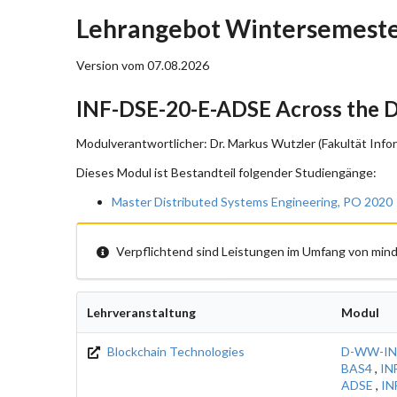
Lehrangebot Wintersemeste
Version vom 07.08.2026
INF-DSE-20-E-ADSE Across the Di
Modulverantwortlicher: Dr. Markus Wutzler (Fakultät Infor
Dieses Modul ist Bestandteil folgender Studiengänge:
Master Distributed Systems Engineering, PO 2020
Verpflichtend sind Leistungen im Umfang von mind
Lehrveranstaltung
Modul
Blockchain Technologies
D-WW-IN
BAS4
,
IN
ADSE
,
IN