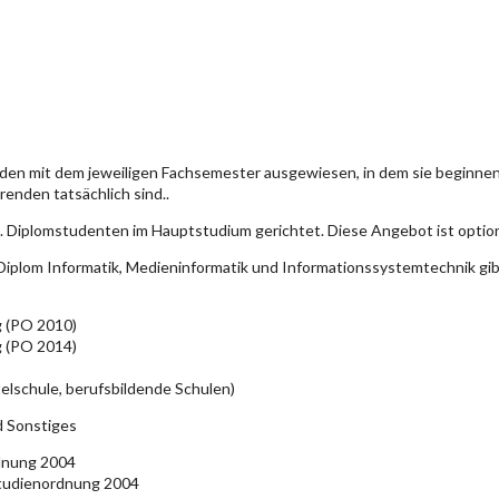
den mit dem jeweiligen Fachsemester ausgewiesen, in dem sie beginn
enden tatsächlich sind..
. Diplomstudenten im Hauptstudium gerichtet. Diese Angebot ist optio
iplom Informatik, Medieninformatik und Informationssystemtechnik gi
g (PO 2010)
g (PO 2014)
elschule, berufsbildende Schulen)
d Sonstiges
rdnung 2004
Studienordnung 2004