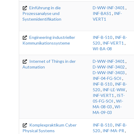
Einführung in die
D-WW-INF-3401
,
Prozessanalyse und
INF-BAS1
,
INF-
Systemidentifikation
VERT1
Engineering industrieller
INF-B-510
,
INF-B-
Kommunikationssysteme
520
,
INF-VERT1
,
WI-BA-08
Internet of Things in der
D-WW-INF-3401
,
Automation
D-WW-INF-3402
,
D-WW-INF-3403
,
INF-04-FG-SOI
,
INF-B-510
,
INF-B-
520
,
INF-LE-WW
,
INF-VERT1
,
IST-
05-FG-SOI
,
WI-
MA-08-03
,
WI-
MA-09-03
Komplexpraktikum Cyber
INF-B-510
,
INF-B-
Physical Systems
520
,
INF-MA-PR
,