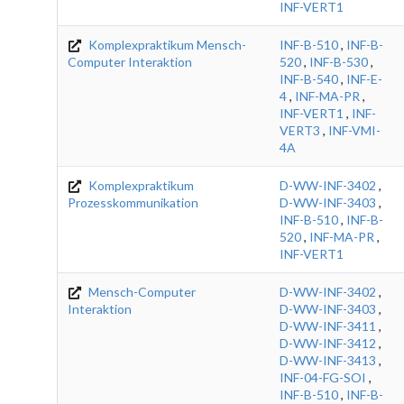
INF-VERT1
Komplexpraktikum Mensch-
INF-B-510
,
INF-B-
Computer Interaktion
520
,
INF-B-530
,
INF-B-540
,
INF-E-
4
,
INF-MA-PR
,
INF-VERT1
,
INF-
VERT3
,
INF-VMI-
4A
Komplexpraktikum
D-WW-INF-3402
,
Prozesskommunikation
D-WW-INF-3403
,
INF-B-510
,
INF-B-
520
,
INF-MA-PR
,
INF-VERT1
Mensch-Computer
D-WW-INF-3402
,
Interaktion
D-WW-INF-3403
,
D-WW-INF-3411
,
D-WW-INF-3412
,
D-WW-INF-3413
,
INF-04-FG-SOI
,
INF-B-510
,
INF-B-