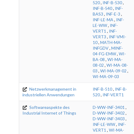
520
,
INF-B-530
,
INF-B-540
,
INF-
BAS3
,
INF-E-3
,
INF-LE-MA
,
INF-
LE-WW
,
INF-
VERT1
,
INF-
VERT3
,
INF-VMI-
10
,
MATH-MA-
INFGDV
,
MINF-
04-FG-EMW
,
WI-
BA-08
,
WI-MA-
08-02
,
WI-MA-08-
03
,
WI-MA-09-02
,
WI-MA-09-03
Netzwerkmanagement in
INF-B-510
,
INF-B-
industriellen Anwendungen
520
,
INF-VERT1
Softwareaspekte des
D-WW-INF-3401
,
Industrial Internet of Things
D-WW-INF-3402
,
D-WW-INF-3403
,
INF-LE-WW
,
INF-
VERT1
,
WI-MA-