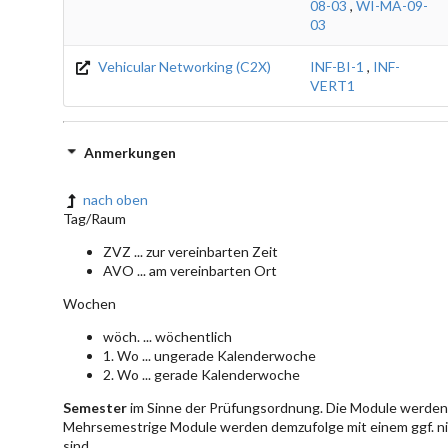
08-03
,
WI-MA-09-
03
Vehicular Networking (C2X)
INF-BI-1
,
INF-
VERT1
Anmerkungen
nach oben
Tag/Raum
ZVZ ... zur vereinbarten Zeit
AVO ... am vereinbarten Ort
Wochen
wöch. ... wöchentlich
1. Wo ... ungerade Kalenderwoche
2. Wo ... gerade Kalenderwoche
Semester
im Sinne der Prüfungsordnung. Die Module werden 
Mehrsemestrige Module werden demzufolge mit einem ggf. ni
sind..