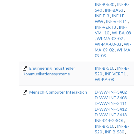
INF-B-530
,
INF-B-
540
,
INF-BAS3
,
INF-E-3
,
INF-LE-
WW
,
INF-VERT1
,
INF-VERT3
,
INF-
VMI-10
,
WI-BA-08
,
WI-MA-08-02
,
WI-MA-08-03
,
WI-
MA-09-02
,
WI-MA-
09-03
Engineering industrieller
INF-B-510
,
INF-B-
Kommunikationssysteme
520
,
INF-VERT1
,
WI-BA-08
Mensch-Computer Interaktion
D-WW-INF-3402
,
D-WW-INF-3403
,
D-WW-INF-3411
,
D-WW-INF-3412
,
D-WW-INF-3413
,
INF-04-FG-SOI
,
INF-B-510
,
INF-B-
520
,
INF-B-530
,