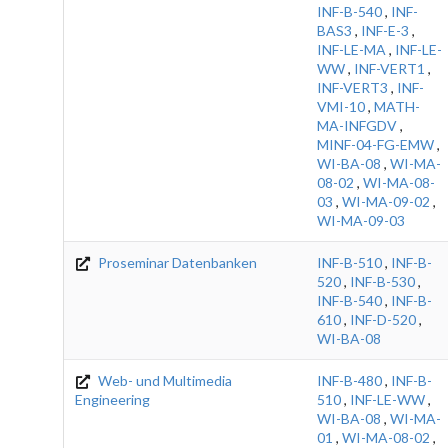
INF-B-540
,
INF-
BAS3
,
INF-E-3
,
INF-LE-MA
,
INF-LE-
WW
,
INF-VERT1
,
INF-VERT3
,
INF-
VMI-10
,
MATH-
MA-INFGDV
,
MINF-04-FG-EMW
,
WI-BA-08
,
WI-MA-
08-02
,
WI-MA-08-
03
,
WI-MA-09-02
,
WI-MA-09-03
Proseminar Datenbanken
INF-B-510
,
INF-B-
520
,
INF-B-530
,
INF-B-540
,
INF-B-
610
,
INF-D-520
,
WI-BA-08
Web- und Multimedia
INF-B-480
,
INF-B-
Engineering
510
,
INF-LE-WW
,
WI-BA-08
,
WI-MA-
01
,
WI-MA-08-02
,