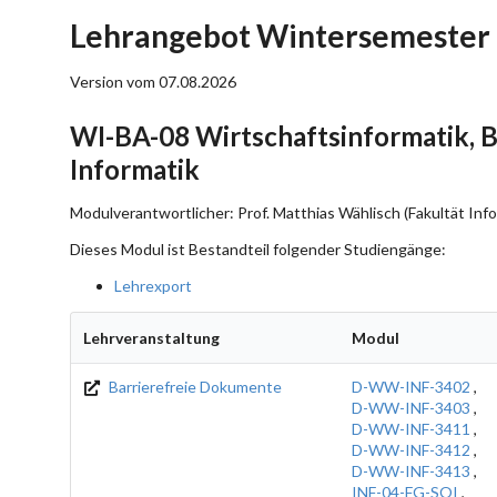
Lehrangebot Wintersemester 
Version vom 07.08.2026
WI-BA-08 Wirtschaftsinformatik, B
Informatik
Modulverantwortlicher: Prof. Matthias Wählisch (Fakultät Info
Dieses Modul ist Bestandteil folgender Studiengänge:
Lehrexport
Lehrveranstaltung
Modul
Barrierefreie Dokumente
D-WW-INF-3402
,
D-WW-INF-3403
,
D-WW-INF-3411
,
D-WW-INF-3412
,
D-WW-INF-3413
,
INF-04-FG-SOI
,