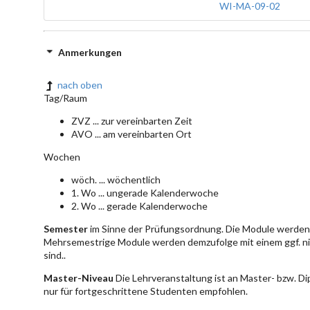
WI-MA-09-02
Anmerkungen
nach oben
Tag/Raum
ZVZ ... zur vereinbarten Zeit
AVO ... am vereinbarten Ort
Wochen
wöch. ... wöchentlich
1. Wo ... ungerade Kalenderwoche
2. Wo ... gerade Kalenderwoche
Semester
im Sinne der Prüfungsordnung. Die Module werden 
Mehrsemestrige Module werden demzufolge mit einem ggf. ni
sind..
Master-Niveau
Die Lehrveranstaltung ist an Master- bzw. D
nur für fortgeschrittene Studenten empfohlen.