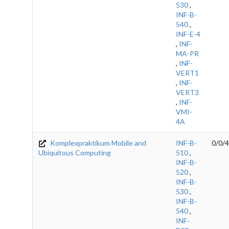
530
,
INF-B-
540
,
INF-E-4
,
INF-
MA-PR
,
INF-
VERT1
,
INF-
VERT3
,
INF-
VMI-
4A
Komplexpraktikum Mobile and
INF-B-
0/0/4
Ubiquitous Computing
510
,
INF-B-
520
,
INF-B-
530
,
INF-B-
540
,
INF-