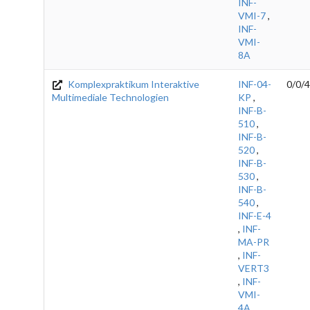
INF-
VMI-7
,
INF-
VMI-
8A
Komplexpraktikum Interaktive
INF-04-
0/0/4
Multimediale Technologien
KP
,
INF-B-
510
,
INF-B-
520
,
INF-B-
530
,
INF-B-
540
,
INF-E-4
,
INF-
MA-PR
,
INF-
VERT3
,
INF-
VMI-
4A
,