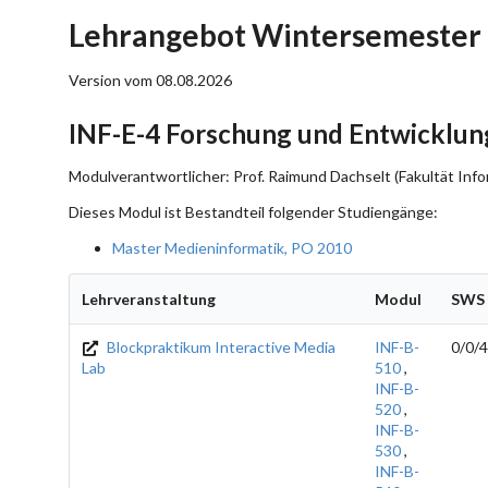
Lehrangebot Wintersemester 
Version vom 08.08.2026
INF-E-4 Forschung und Entwicklun
Modulverantwortlicher: Prof. Raimund Dachselt (Fakultät Info
Dieses Modul ist Bestandteil folgender Studiengänge:
Master Medieninformatik, PO 2010
Lehrveranstaltung
Modul
SWS
Blockpraktikum Interactive Media
INF-B-
0/0/4
Lab
510
,
INF-B-
520
,
INF-B-
530
,
INF-B-