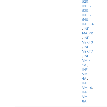
520
,
INF-B-
530
,
INF-B-
540
,
INF-E-4
,
INF-
MA-PR
,
INF-
VERT3
,
INF-
VERT7
,
INF-
VMI-
1A
,
INF-
VMI-
4A
,
INF-
VMI-6
,
INF-
VMI-
8A