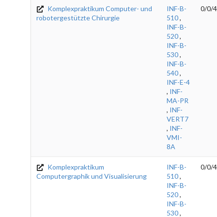
Komplexpraktikum Computer- und
INF-B-
0/0/4
robotergestützte Chirurgie
510
,
INF-B-
520
,
INF-B-
530
,
INF-B-
540
,
INF-E-4
,
INF-
MA-PR
,
INF-
VERT7
,
INF-
VMI-
8A
Komplexpraktikum
INF-B-
0/0/4
Computergraphik und Visualisierung
510
,
INF-B-
520
,
INF-B-
530
,