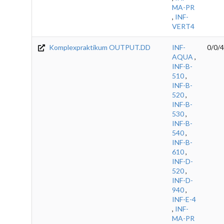
MA-PR
,
INF-
VERT4
Komplexpraktikum OUTPUT.DD
INF-
0/0/4
AQUA
,
INF-B-
510
,
INF-B-
520
,
INF-B-
530
,
INF-B-
540
,
INF-B-
610
,
INF-D-
520
,
INF-D-
940
,
INF-E-4
,
INF-
MA-PR