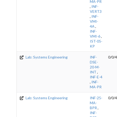
MA-PR
,
INF-
VERT3
,
INF-
VMI-
4A
,
INF-
VMI-6
,
IST-05-
KP
Lab: Systems Engineering
INF-
0/0/4
DSE-
20-M-
INT
,
INF-E-4
,
INF-
MA-PR
Lab: Systems Engineering
INF-25-
0/0/4
MA-
BPR
,
INF-