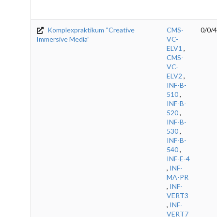
Komplexpraktikum “Creative
CMS-
0/0/4
Immersive Media”
VC-
ELV1
,
CMS-
VC-
ELV2
,
INF-B-
510
,
INF-B-
520
,
INF-B-
530
,
INF-B-
540
,
INF-E-4
,
INF-
MA-PR
,
INF-
VERT3
,
INF-
VERT7