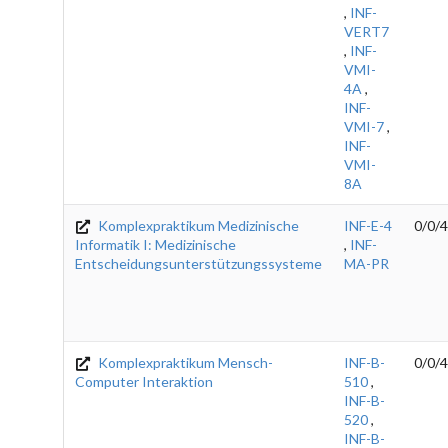
,
INF-
VERT7
,
INF-
VMI-
4A
,
INF-
VMI-7
,
INF-
VMI-
8A
Komplexpraktikum Medizinische
INF-E-4
0/0/4
Informatik I: Medizinische
,
INF-
Entscheidungsunterstützungssysteme
MA-PR
Komplexpraktikum Mensch-
INF-B-
0/0/4
Computer Interaktion
510
,
INF-B-
520
,
INF-B-