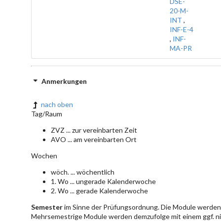
DSE-
20-M-
INT
,
INF-E-4
,
INF-
MA-PR
Anmerkungen
nach oben
Tag/Raum
ZVZ ... zur vereinbarten Zeit
AVO ... am vereinbarten Ort
Wochen
wöch. ... wöchentlich
1. Wo ... ungerade Kalenderwoche
2. Wo ... gerade Kalenderwoche
Semester
im Sinne der Prüfungsordnung. Die Module werden 
Mehrsemestrige Module werden demzufolge mit einem ggf. ni