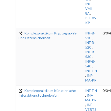
INF-
VMI-
8A
,
IST-05-
KP
Komplexpraktikum Kryptographie
INF-B-
0/0/4
und Datensicherheit
510
,
INF-B-
520
,
INF-B-
530
,
INF-B-
540
,
INF-E-4
,
INF-
MA-PR
Komplexpraktikum Künstlerische
INF-E-4
0/0/4
Interaktionstechnologien
,
INF-
MA-PR
,
INF-
VERT3