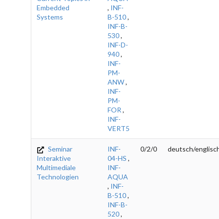
Embedded
,
INF-
Systems
B-510
,
INF-B-
530
,
INF-D-
940
,
INF-
PM-
ANW
,
INF-
PM-
FOR
,
INF-
VERT5
Seminar
INF-
0/2/0
deutsch/englisc
Interaktive
04-HS
,
Multimediale
INF-
Technologien
AQUA
,
INF-
B-510
,
INF-B-
520
,