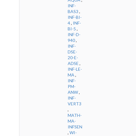
INF-
BAS3
,
INF-BI-
4
,
INF-
BI-5
,
INF-D-
940
,
INF-
DSE-
20-E-
ADSE
,
INF-LE-
MA
,
INF-
PM-
ANW
,
INF-
VERT3
,
MATH-
MA-
INFSEN
,
WI-