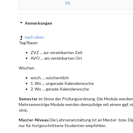
PS
Anmerkungen
nach oben
Tag/Raum
ZVZ ... zur vereinbarten Zeit
AVO ... am vereinbarten Ort
Wochen
wöch. ... wöchentlich
1. Wo ... ungerade Kalenderwoche
2. Wo ... gerade Kalenderwoche
Semester
im Sinne der Prüfungsordnung. Die Module werden 
Mehrsemestrige Module werden demzufolge mit einem ggf. ni
sind..
Master-Niveau
Die Lehrveranstaltung ist an Master- bzw. D
nur für fortgeschrittene Studenten empfohlen.