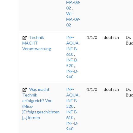
MA-08-
02
,
WI-
MA-09-
02
Technik
INF-
1/1/0
deutsch
Dr.
MACHT
AQUA
,
Buc
Verantwortung
INF-B-
610
,
INF-D-
520
,
INF-D-
940
Was macht
INF-
1/1/0
deutsch
Dr.
Technik
AQUA
,
Buc
erfolgreich? Von
INF-B-
(Miss-
520
,
)Erfolgsgeschichten
INF-B-
[...] lernen
610
,
INF-D-
940