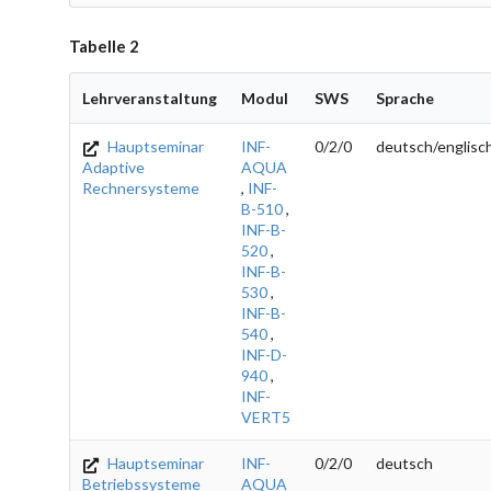
Tabelle 2
Lehrveranstaltung
Modul
SWS
Sprache
Hauptseminar
INF-
0/2/0
deutsch/englisc
Adaptive
AQUA
Rechnersysteme
,
INF-
B-510
,
INF-B-
520
,
INF-B-
530
,
INF-B-
540
,
INF-D-
940
,
INF-
VERT5
Hauptseminar
INF-
0/2/0
deutsch
Betriebssysteme
AQUA