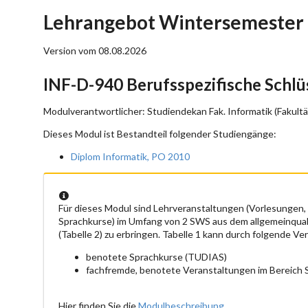
Lehrangebot Wintersemester 
Version vom 08.08.2026
INF-D-940 Berufsspezifische Schl
Modulverantwortlicher: Studiendekan Fak. Informatik (Fakultä
Dieses Modul ist Bestandteil folgender Studiengänge:
Diplom Informatik, PO 2010
Für dieses Modul sind Lehrveranstaltungen (Vorlesungen,
Sprachkurse) im Umfang von 2 SWS aus dem allgemeinquali
(Tabelle 2) zu erbringen. Tabelle 1 kann durch folgende V
benotete Sprachkurse (TUDIAS)
fachfremde, benotete Veranstaltungen im Bereich
Hier finden Sie die
Modulbeschreibung
.