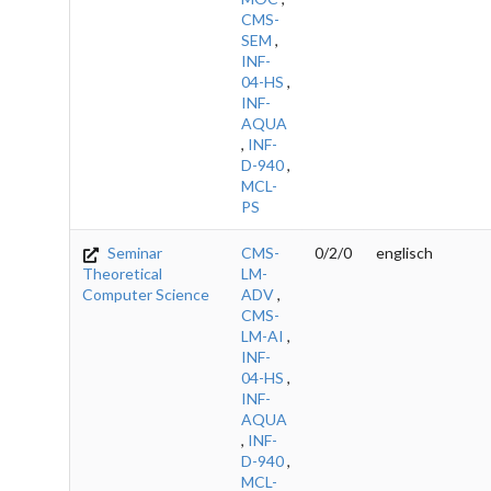
CMS-
SEM
,
INF-
04-HS
,
INF-
AQUA
,
INF-
D-940
,
MCL-
PS
Seminar
CMS-
0/2/0
englisch
Theoretical
LM-
Computer Science
ADV
,
CMS-
LM-AI
,
INF-
04-HS
,
INF-
AQUA
,
INF-
D-940
,
MCL-