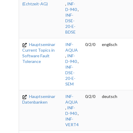
(Echtzeit-AG)
,
INF-
D-940
,
INF-
DSE-
20-E-
BDSE
Hauptseminar
INF-
0/2/0
englisch
Current Topics in
AQUA
Software Fault
,
INF-
Tolerance
D-940
,
INF-
DSE-
20-E-
SEM
Hauptseminar
INF-
0/2/0
deutsch
Datenbanken
AQUA
,
INF-
D-940
,
INF-
VERT4