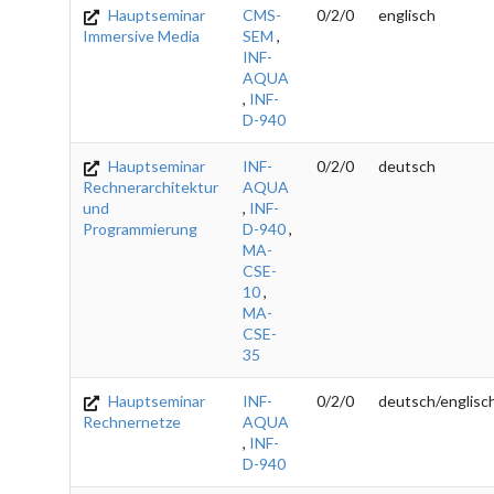
Hauptseminar
CMS-
0/2/0
englisch
Immersive Media
SEM
,
INF-
AQUA
,
INF-
D-940
Hauptseminar
INF-
0/2/0
deutsch
Rechnerarchitektur
AQUA
und
,
INF-
Programmierung
D-940
,
MA-
CSE-
10
,
MA-
CSE-
35
Hauptseminar
INF-
0/2/0
deutsch/englisc
Rechnernetze
AQUA
,
INF-
D-940