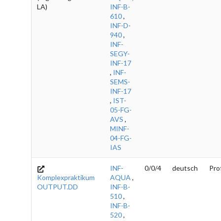
LA)
INF-B-
610
,
INF-D-
940
,
INF-
SEGY-
INF-17
,
INF-
SEMS-
INF-17
,
IST-
05-FG-
AVS
,
MINF-
04-FG-
IAS
INF-
0/0/4
deutsch
Pro
Komplexpraktikum
AQUA
,
OUTPUT.DD
INF-B-
510
,
INF-B-
520
,