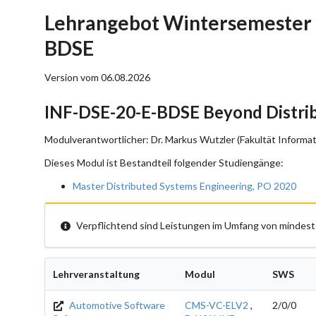
Lehrangebot Wintersemester 
BDSE
Version vom 06.08.2026
INF-DSE-20-E-BDSE Beyond Distrib
Modulverantwortlicher: Dr. Markus Wutzler (Fakultät Informat
Dieses Modul ist Bestandteil folgender Studiengänge:
Master Distributed Systems Engineering, PO 2020
Verpflichtend sind Leistungen im Umfang von mindest
Lehrveranstaltung
Modul
SWS
Automotive Software
CMS-VC-ELV2
,
2/0/0