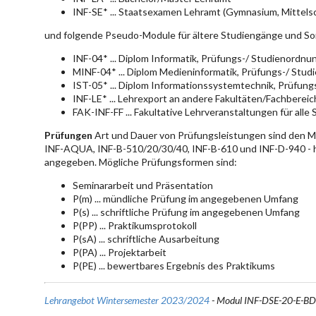
INF-SE* ... Staatsexamen Lehramt (Gymnasium, Mittelsc
und folgende Pseudo-Module für ältere Studiengänge und So
INF-04* ... Diplom Informatik, Prüfungs-/ Studienordn
MINF-04* ... Diplom Medieninformatik, Prüfungs-/ Stu
IST-05* ... Diplom Informationssystemtechnik, Prüfun
INF-LE* ... Lehrexport an andere Fakultäten/Fachberei
FAK-INF-FF ... Fakultative Lehrveranstaltungen für alle
Prüfungen
Art und Dauer von Prüfungsleistungen sind den 
INF-AQUA, INF-B-510/20/30/40, INF-B-610 und INF-D-940 - hie
angegeben. Mögliche Prüfungsformen sind:
Seminararbeit und Präsentation
P(m) ... mündliche Prüfung im angegebenen Umfang
P(s) ... schriftliche Prüfung im angegebenen Umfang
P(PP) ... Praktikumsprotokoll
P(sA) ... schriftliche Ausarbeitung
P(PA) ... Projektarbeit
P(PE) ... bewertbares Ergebnis des Praktikums
Lehrangebot Wintersemester 2023/2024
- Modul INF-DSE-20-E-B