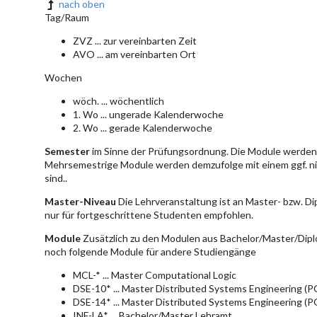
nach oben
Tag/Raum
ZVZ ... zur vereinbarten Zeit
AVO ... am vereinbarten Ort
Wochen
wöch. ... wöchentlich
1. Wo ... ungerade Kalenderwoche
2. Wo ... gerade Kalenderwoche
Semester
im Sinne der Prüfungsordnung. Die Module werden 
Mehrsemestrige Module werden demzufolge mit einem ggf. ni
sind..
Master-Niveau
Die Lehrveranstaltung ist an Master- bzw. D
nur für fortgeschrittene Studenten empfohlen.
Module
Zusätzlich zu den Modulen aus Bachelor/Master/Dipl
noch folgende Module für andere Studiengänge
MCL-* ... Master Computational Logic
DSE-10* ... Master Distributed Systems Engineering (
DSE-14* ... Master Distributed Systems Engineering (
INF-LA* ... Bachelor/Master Lehramt