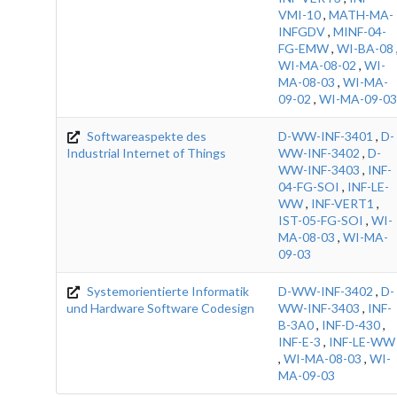
VMI-10
,
MATH-MA-
INFGDV
,
MINF-04-
FG-EMW
,
WI-BA-08
WI-MA-08-02
,
WI-
MA-08-03
,
WI-MA-
09-02
,
WI-MA-09-03
Softwareaspekte des
D-WW-INF-3401
,
D-
Industrial Internet of Things
WW-INF-3402
,
D-
WW-INF-3403
,
INF-
04-FG-SOI
,
INF-LE-
WW
,
INF-VERT1
,
IST-05-FG-SOI
,
WI-
MA-08-03
,
WI-MA-
09-03
Systemorientierte Informatik
D-WW-INF-3402
,
D-
und Hardware Software Codesign
WW-INF-3403
,
INF-
B-3A0
,
INF-D-430
,
INF-E-3
,
INF-LE-WW
,
WI-MA-08-03
,
WI-
MA-09-03