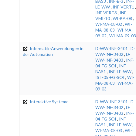
BAS3
,
INF-E-3
,
INF-
LE-WW
,
INF-VERT1
,
INF-VERT3
,
INF-
VMI-10
,
WI-BA-08
,
WI-MA-08-02
,
WI-
MA-08-03
,
WI-MA-
09-02
,
WI-MA-09-03
Informatik-Anwendungen in
D-WW-INF-3401
,
D-
der Automation
WW-INF-3402
,
D-
WW-INF-3403
,
INF-
04-FG-SOI
,
INF-
BAS1
,
INF-LE-WW
,
IST-05-FG-SOI
,
WI-
MA-08-03
,
WI-MA-
09-03
Interaktive Systeme
D-WW-INF-3401
,
D-
WW-INF-3402
,
D-
WW-INF-3403
,
INF-
04-FG-SOI
,
INF-
BAS1
,
INF-LE-WW
,
WI-MA-08-03
,
WI-