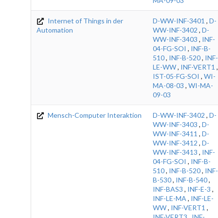
MA-09-03
Internet of Things in der
D-WW-INF-3401
,
D-
Automation
WW-INF-3402
,
D-
WW-INF-3403
,
INF-
04-FG-SOI
,
INF-B-
510
,
INF-B-520
,
INF-
LE-WW
,
INF-VERT1
,
IST-05-FG-SOI
,
WI-
MA-08-03
,
WI-MA-
09-03
Mensch-Computer Interaktion
D-WW-INF-3402
,
D-
WW-INF-3403
,
D-
WW-INF-3411
,
D-
WW-INF-3412
,
D-
WW-INF-3413
,
INF-
04-FG-SOI
,
INF-B-
510
,
INF-B-520
,
INF-
B-530
,
INF-B-540
,
INF-BAS3
,
INF-E-3
,
INF-LE-MA
,
INF-LE-
WW
,
INF-VERT1
,
INF-VERT3
,
INF-