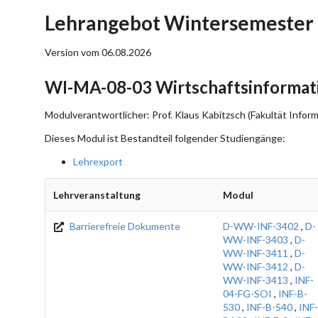
Lehrangebot Wintersemester
Version vom 06.08.2026
WI-MA-08-03 Wirtschaftsinformati
Modulverantwortlicher: Prof. Klaus Kabitzsch (Fakultät Inform
Dieses Modul ist Bestandteil folgender Studiengänge:
Lehrexport
Lehrveranstaltung
Modul
Barrierefreie Dokumente
D-WW-INF-3402
,
D-
WW-INF-3403
,
D-
WW-INF-3411
,
D-
WW-INF-3412
,
D-
WW-INF-3413
,
INF-
04-FG-SOI
,
INF-B-
530
,
INF-B-540
,
INF-